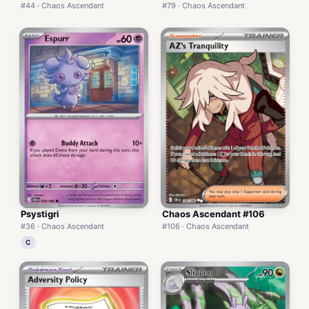
#44 · Chaos Ascendant
#79 · Chaos Ascendant
Psystigri
Chaos Ascendant #106
#36 · Chaos Ascendant
#106 · Chaos Ascendant
C