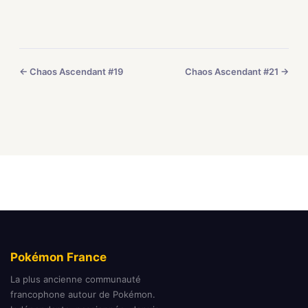
← Chaos Ascendant #19
Chaos Ascendant #21 →
Pokémon France
La plus ancienne communauté
francophone autour de Pokémon.