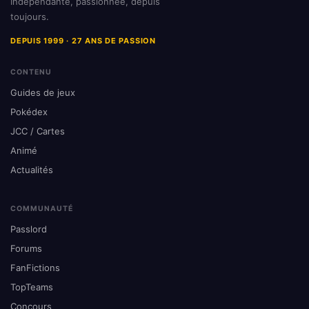
Indépendante, passionnée, depuis
toujours.
DEPUIS 1999 · 27 ANS DE PASSION
CONTENU
Guides de jeux
Pokédex
JCC / Cartes
Animé
Actualités
COMMUNAUTÉ
Passlord
Forums
FanFictions
TopTeams
Concours