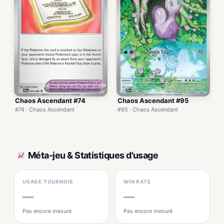
Chaos Ascendant #74
Chaos Ascendant #95
#74 · Chaos Ascendant
#95 · Chaos Ascendant
Méta-jeu & Statistiques d'usage
USAGE TOURNOIS
WIN RATE
—
—
Pas encore mesuré
Pas encore mesuré