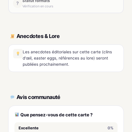
Statut formats
?
Vérification en cours
Anecdotes & Lore
Les anecdotes éditoriales sur cette carte (clins
d'œil, easter eggs, références au lore) seront
publiées prochainement.
Avis communauté
Que pensez-vous de cette carte ?
Excellente
0%