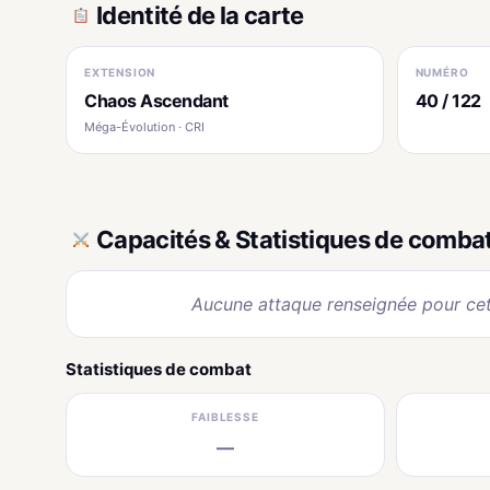
Identité de la carte
EXTENSION
NUMÉRO
Chaos Ascendant
40 / 122
Méga-Évolution · CRI
Capacités & Statistiques de comba
Aucune attaque renseignée pour cet
Statistiques de combat
FAIBLESSE
—