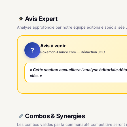
Avis Expert
Analyse approfondie par notre équipe éditoriale spécialisée
Avis à venir
?
Pokemon-France.com — Rédaction JCC
« Cette section accueillera l'analyse éditoriale dét
clés. »
Combos & Synergies
Les combos validés par la communauté compétitive seront ré