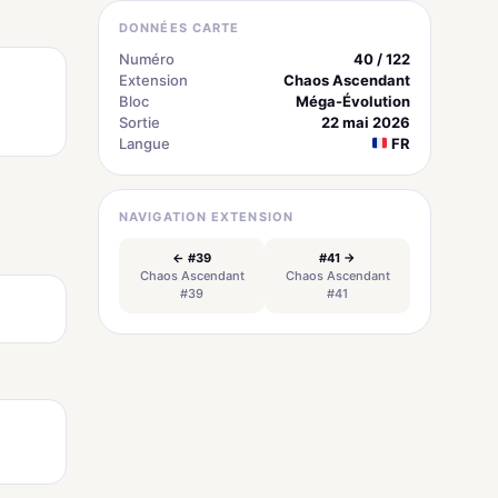
DONNÉES CARTE
Numéro
40 / 122
Extension
Chaos Ascendant
Bloc
Méga-Évolution
Sortie
22 mai 2026
Langue
FR
NAVIGATION EXTENSION
← #39
#41 →
Chaos Ascendant
Chaos Ascendant
#39
#41