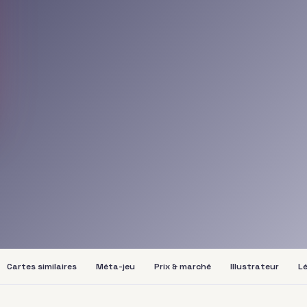
Cartes similaires
Méta-jeu
Prix & marché
Illustrateur
Lé