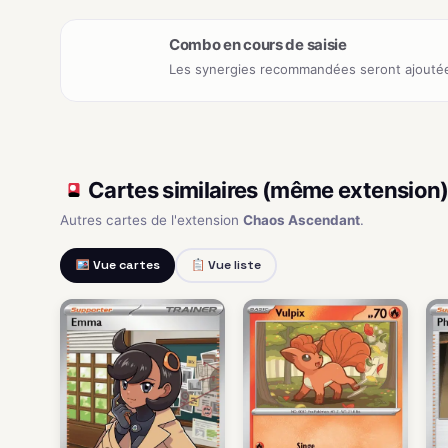
Combo en cours de saisie
Les synergies recommandées seront ajoutée
Cartes similaires (même extension
Autres cartes de l'extension
Chaos Ascendant
.
Vue cartes
Vue liste