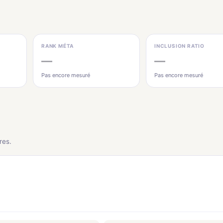
RANK MÉTA
INCLUSION RATIO
—
—
Pas encore mesuré
Pas encore mesuré
res.