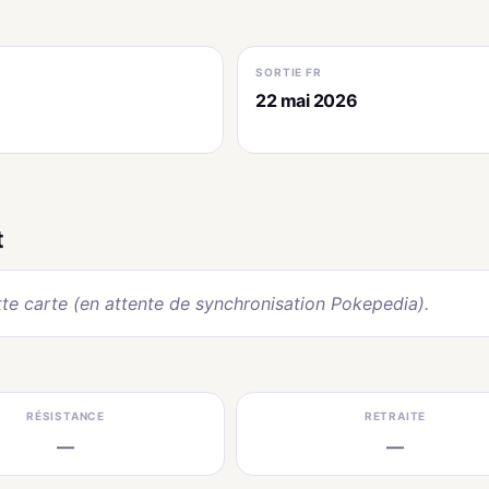
SORTIE FR
22 mai 2026
t
te carte (en attente de synchronisation Pokepedia).
RÉSISTANCE
RETRAITE
—
—