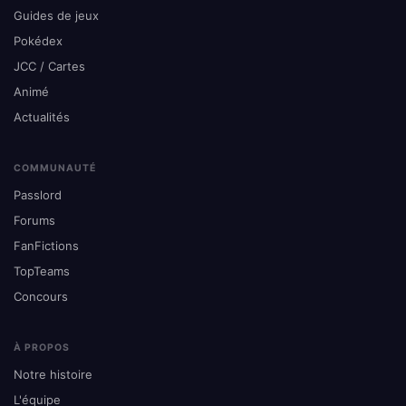
Guides de jeux
Pokédex
JCC / Cartes
Animé
Actualités
COMMUNAUTÉ
Passlord
Forums
FanFictions
TopTeams
Concours
À PROPOS
Notre histoire
L'équipe