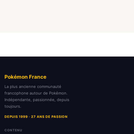
Pokémon France
La plus ancienne communauté
francophone autour de Pokémon.
Indépendante, passionnée, depuis
toujours.
DEPUIS 1999 · 27 ANS DE PASSION
CONTENU