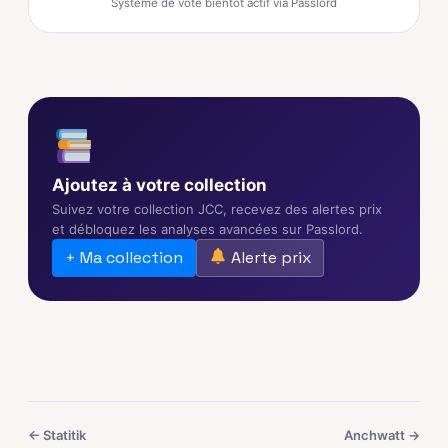
Système de vote bientôt actif via Passlord
Ajoutez à votre collection
Suivez votre collection JCC, recevez des alertes prix
et débloquez les analyses avancées sur Passlord.
+ Ma collection
Alerte prix
← Statitik
Anchwatt →