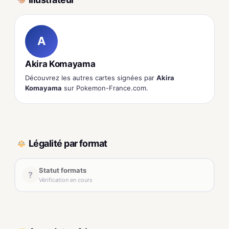
A
Akira Komayama
Découvrez les autres cartes signées par
Akira
Komayama
sur Pokemon-France.com.
Légalité par format
Statut formats
?
Vérification en cours