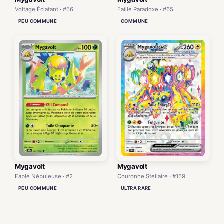
Faille Paradoxe · #65
Voltage Éclatant · #56
COMMUNE
PEU COMMUNE
Mygavolt
Mygavolt
Fable Nébuleuse · #2
Couronne Stellaire · #159
PEU COMMUNE
ULTRA RARE