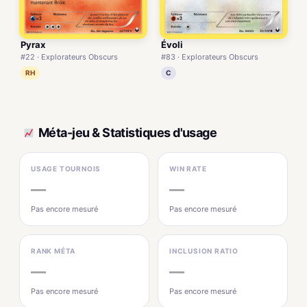
Pyrax
Évoli
#22 · Explorateurs Obscurs
#83 · Explorateurs Obscurs
RH
C
Méta-jeu & Statistiques d'usage
USAGE TOURNOIS
WIN RATE
—
—
Pas encore mesuré
Pas encore mesuré
RANK MÉTA
INCLUSION RATIO
—
—
Pas encore mesuré
Pas encore mesuré