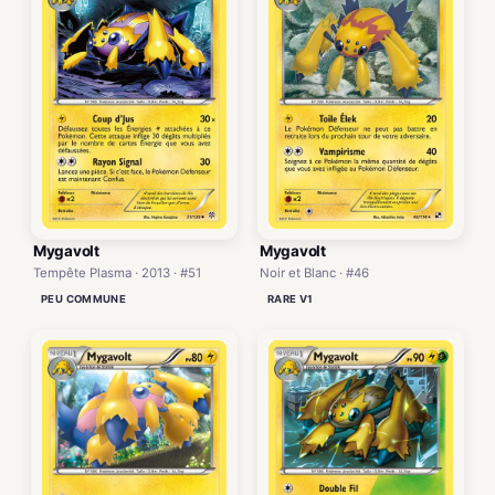
Mygavolt
Mygavolt
Tempête Plasma · 2013 · #51
Noir et Blanc · #46
PEU COMMUNE
RARE V1