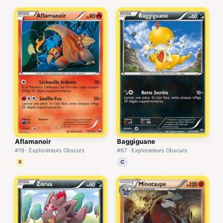
Aflamanoir
Baggiguane
#19 · Explorateurs Obscurs
#67 · Explorateurs Obscurs
R
C