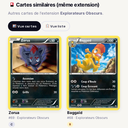
Cartes similaires (même extension)
Autres cartes de l'extension
Explorateurs Obscurs
.
Vue cartes
Vue liste
Zorua
Baggaïd
#69 · Explorateurs Obscurs
#68 · Explorateurs Obscurs
C
R