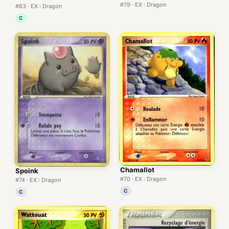
#79 · EX : Dragon
#83 · EX : Dragon
C
Chamallot
Spoink
#70 · EX : Dragon
#74 · EX : Dragon
C
C