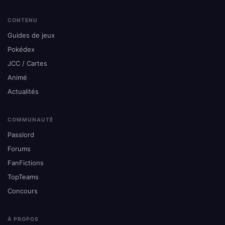
CONTENU
Guides de jeux
Pokédex
JCC / Cartes
Animé
Actualités
COMMUNAUTÉ
Passlord
Forums
FanFictions
TopTeams
Concours
À PROPOS