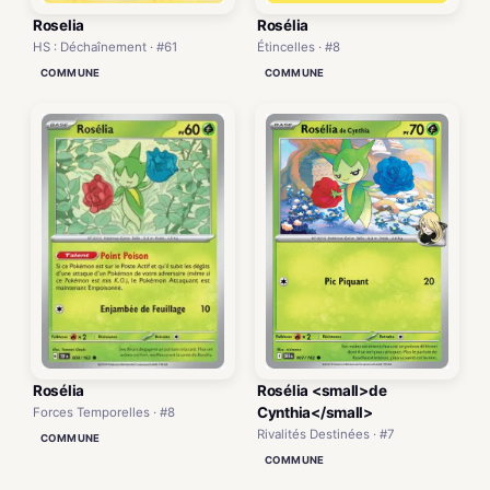
Roselia
Rosélia
HS : Déchaînement · #61
Étincelles · #8
COMMUNE
COMMUNE
Rosélia
Rosélia <small>de
Cynthia</small>
Forces Temporelles · #8
Rivalités Destinées · #7
COMMUNE
COMMUNE