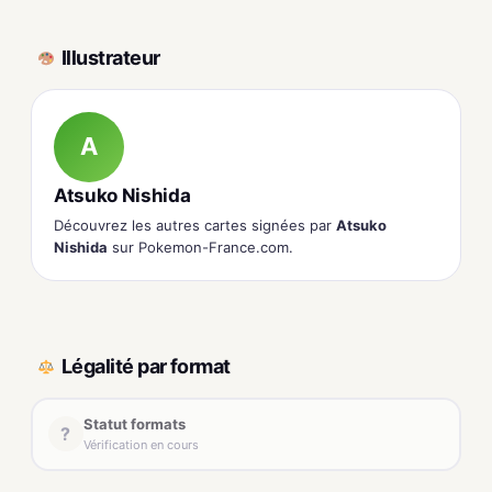
Illustrateur
A
Atsuko Nishida
Découvrez les autres cartes signées par
Atsuko
Nishida
sur Pokemon-France.com.
Légalité par format
Statut formats
?
Vérification en cours