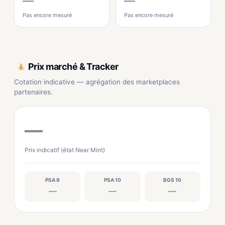
—
—
Pas encore mesuré
Pas encore mesuré
Prix marché & Tracker
Cotation indicative — agrégation des marketplaces
partenaires.
—
Prix indicatif (état Near Mint)
PSA 9
PSA 10
BGS 10
—
—
—