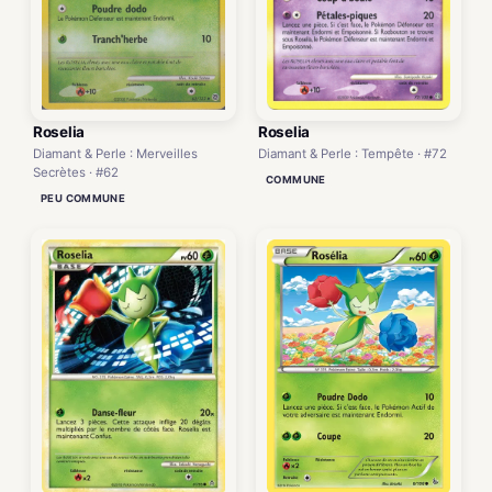
Roselia
Roselia
Diamant & Perle : Tempête · #72
Diamant & Perle : Merveilles
Secrètes · #62
COMMUNE
PEU COMMUNE