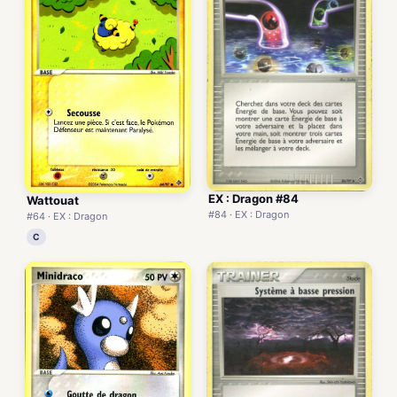
EX : Dragon #84
Wattouat
#84 · EX : Dragon
#64 · EX : Dragon
C