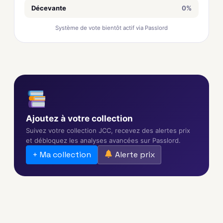
Décevante
0%
Système de vote bientôt actif via Passlord
Ajoutez à votre collection
Suivez votre collection JCC, recevez des alertes prix
et débloquez les analyses avancées sur Passlord.
+ Ma collection
Alerte prix