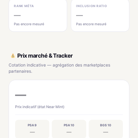
RANK MÉTA
INCLUSION RATIO
—
—
Pas encore mesuré
Pas encore mesuré
Prix marché & Tracker
Cotation indicative — agrégation des marketplaces
partenaires.
—
Prix indicatif (état Near Mint)
PSA 9
PSA 10
BGS 10
—
—
—