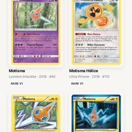
Motisma
Motisma Hélice
Lumière Interdite · 2018 · #40
Ultra-Prisme · 2018 · #110
RARE V1
RARE V1