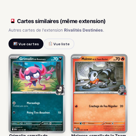
Cartes similaires (même extension)
Autres cartes de l'extension
Rivalités Destinées
.
Vue cartes
Vue liste
Grimalin <small>de
Malosse <small>de la Team