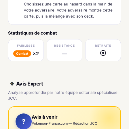
Choisissez une carte au hasard dans la main de
votre adversaire. Votre adversaire montre cette
carte, puis la mélange avec son deck.
Statistiques de combat
FAIBLESSE
RÉSISTANCE
RETRAITE
×2
—
●
Combat
Avis Expert
Analyse approfondie par notre équipe éditoriale spécialisée
JCC.
Avis à venir
?
Pokemon-France.com — Rédaction JCC