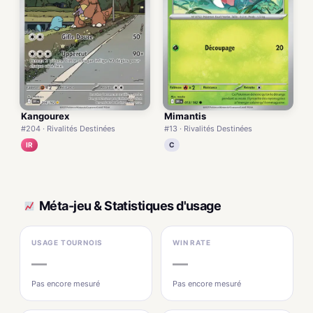
Kangourex
Mimantis
#204 · Rivalités Destinées
#13 · Rivalités Destinées
IR
C
Méta-jeu & Statistiques d'usage
USAGE TOURNOIS
WIN RATE
—
—
Pas encore mesuré
Pas encore mesuré