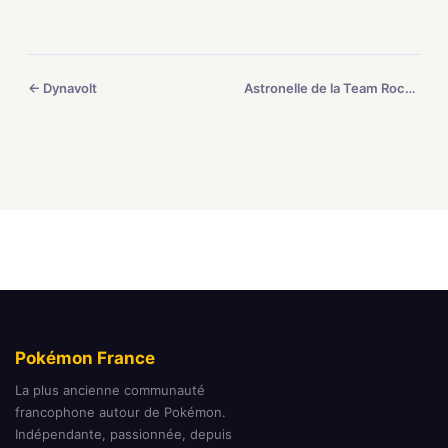
← Dynavolt
Astronelle de la Team Rocket →
Pokémon France
La plus ancienne communauté
francophone autour de Pokémon.
Indépendante, passionnée, depuis