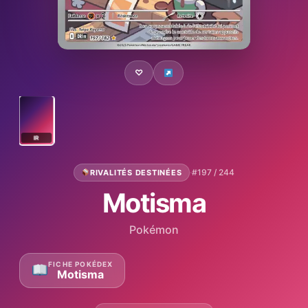
♡
IR
·
#197 / 244
RIVALITÉS DESTINÉES
Motisma
Pokémon
FICHE POKÉDEX
Motisma