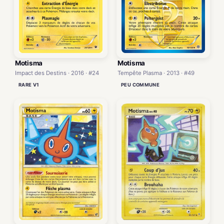
Motisma
Motisma
Impact des Destins · 2016 · #24
Tempête Plasma · 2013 · #49
RARE V1
PEU COMMUNE