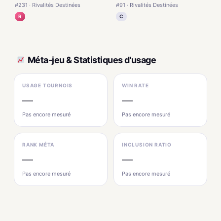
#231 · Rivalités Destinées
#91 · Rivalités Destinées
R
C
Méta-jeu & Statistiques d'usage
USAGE TOURNOIS
WIN RATE
—
—
Pas encore mesuré
Pas encore mesuré
RANK MÉTA
INCLUSION RATIO
—
—
Pas encore mesuré
Pas encore mesuré