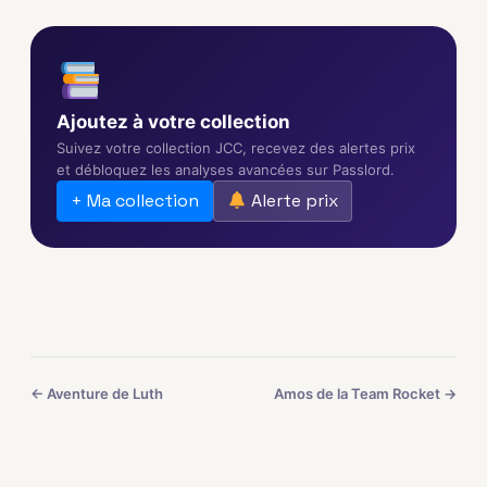
Ajoutez à votre collection
Suivez votre collection JCC, recevez des alertes prix
et débloquez les analyses avancées sur Passlord.
+ Ma collection
Alerte prix
← Aventure de Luth
Amos de la Team Rocket →