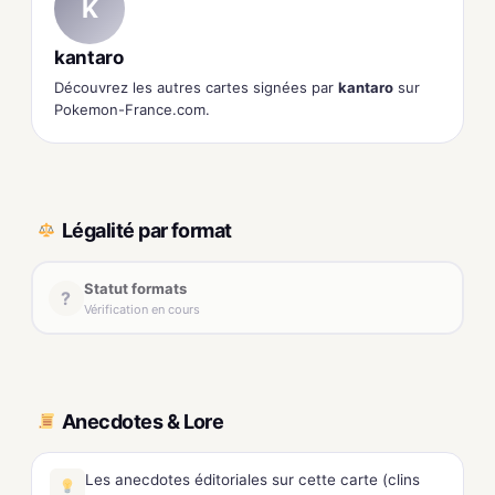
K
kantaro
Découvrez les autres cartes signées par
kantaro
sur
Pokemon-France.com.
Légalité par format
Statut formats
?
Vérification en cours
Anecdotes & Lore
Les anecdotes éditoriales sur cette carte (clins