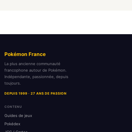
Pokémon France
La plus ancienne communauté
francophone autour de Pokémon.
Indépendante, passionnée, depuis
toujours.
DEPUIS 1999 · 27 ANS DE PASSION
CONTENU
Guides de jeux
Pokédex