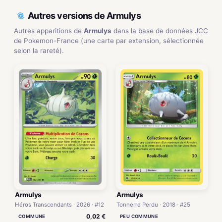
Autres versions de Armulys
Autres apparitions de
Armulys
dans la base de données JCC
de Pokemon-France (une carte par extension, sélectionnée
selon la rareté).
Armulys
Armulys
Héros Transcendants · 2026 · #12
Tonnerre Perdu · 2018 · #25
0,02 €
COMMUNE
PEU COMMUNE