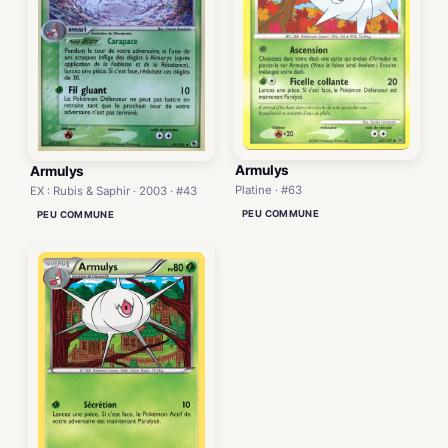
Armulys
Armulys
Platine · #63
EX : Rubis & Saphir · 2003 · #43
PEU COMMUNE
PEU COMMUNE