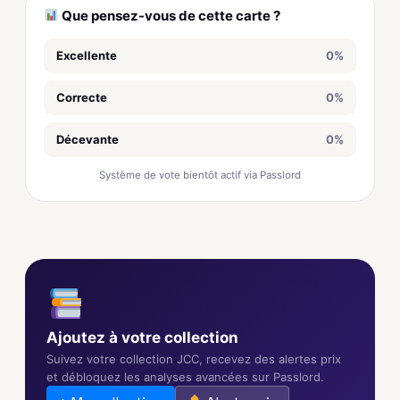
Que pensez-vous de cette carte ?
Excellente
0%
Correcte
0%
Décevante
0%
Système de vote bientôt actif via Passlord
Ajoutez à votre collection
Suivez votre collection JCC, recevez des alertes prix
et débloquez les analyses avancées sur Passlord.