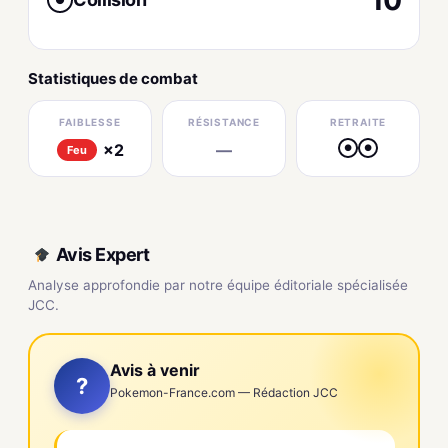
Statistiques de combat
FAIBLESSE
RÉSISTANCE
RETRAITE
×2
—
●
●
Feu
Avis Expert
Analyse approfondie par notre équipe éditoriale spécialisée
JCC.
Avis à venir
?
Pokemon-France.com — Rédaction JCC