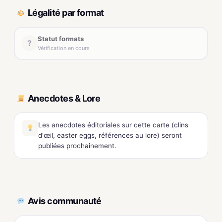
Légalité par format
Statut formats
?
Vérification en cours
Anecdotes & Lore
Les anecdotes éditoriales sur cette carte (clins
d'œil, easter eggs, références au lore) seront
publiées prochainement.
Avis communauté