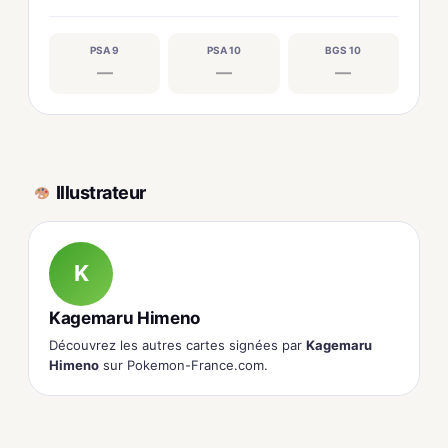
PSA 9
PSA 10
BGS 10
—
—
—
Illustrateur
K
Kagemaru Himeno
Découvrez les autres cartes signées par
Kagemaru
Himeno
sur Pokemon-France.com.