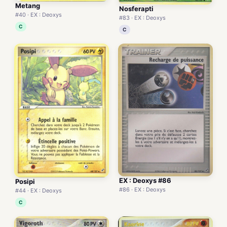
Metang
Nosferapti
#40 · EX : Deoxys
#83 · EX : Deoxys
C
C
EX : Deoxys #86
Posipi
#86 · EX : Deoxys
#44 · EX : Deoxys
C