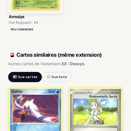
Armulys
Ciel Rugissant · #4
PEU COMMUNE
Cartes similaires (même extension)
Autres cartes de l'extension
EX : Deoxys
.
Vue cartes
Vue liste