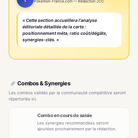
Pokemon-France.com — Rédaction JCC
« Cette section accueillera l'analyse
éditoriale détaillée de la carte :
positionnement méta, ratio coût/dégâts,
synergies-clés. »
Combos & Synergies
Les combos validés par la communauté compétitive seront
répertoriés ici.
Combo en cours de saisie
Les synergies recommandées seront
ajoutées prochainement par la rédaction.