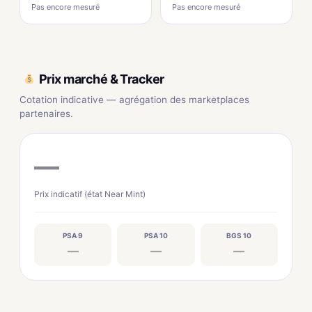
Pas encore mesuré
Pas encore mesuré
Prix marché & Tracker
Cotation indicative — agrégation des marketplaces
partenaires.
—
Prix indicatif (état Near Mint)
PSA 9
PSA 10
BGS 10
—
—
—