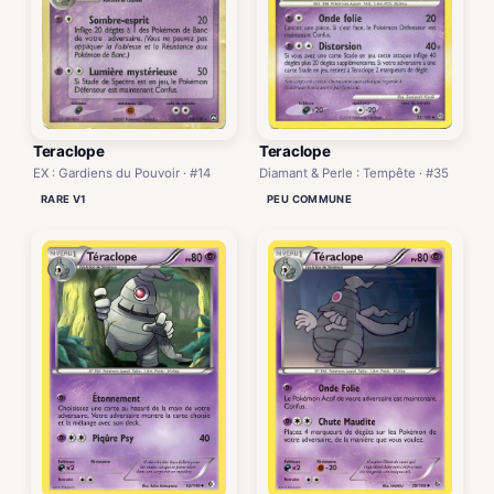
Teraclope
Teraclope
Diamant & Perle : Tempête · #35
EX : Gardiens du Pouvoir · #14
PEU COMMUNE
RARE V1