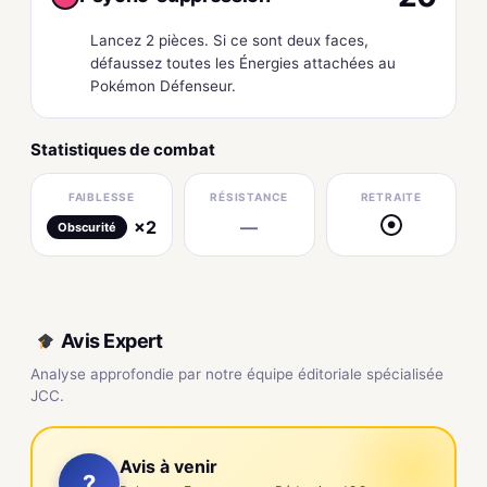
Lancez 2 pièces. Si ce sont deux faces,
défaussez toutes les Énergies attachées au
Pokémon Défenseur.
Statistiques de combat
FAIBLESSE
RÉSISTANCE
RETRAITE
×2
—
●
Obscurité
Avis Expert
Analyse approfondie par notre équipe éditoriale spécialisée
JCC.
Avis à venir
?