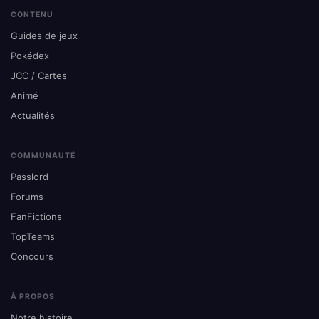
CONTENU
Guides de jeux
Pokédex
JCC / Cartes
Animé
Actualités
COMMUNAUTÉ
Passlord
Forums
FanFictions
TopTeams
Concours
À PROPOS
Notre histoire