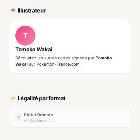
Illustrateur
T
Tomoko Wakai
Découvrez les autres cartes signées par
Tomoko
Wakai
sur Pokemon-France.com.
Légalité par format
Statut formats
?
Vérification en cours