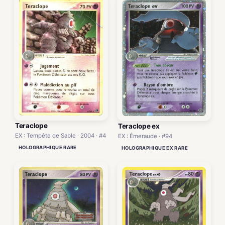
Teraclope
Teraclope ex
EX : Tempête de Sable · 2004 · #4
EX : Émeraude · #94
HOLOGRAPHIQUE RARE
HOLOGRAPHIQUE EX RARE