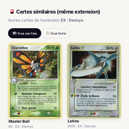
Cartes similaires (même extension)
Autres cartes de l'extension
EX : Deoxys
.
Vue cartes
Vue liste
Latios
Master Ball
#106 · EX : Deoxys
#2 · EX : Deoxys