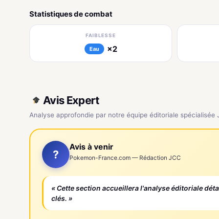
Statistiques de combat
FAIBLESSE
×2
Eau
Avis Expert
Analyse approfondie par notre équipe éditoriale spécialisée
Avis à venir
?
Pokemon-France.com — Rédaction JCC
« Cette section accueillera l'analyse éditoriale dét
clés. »