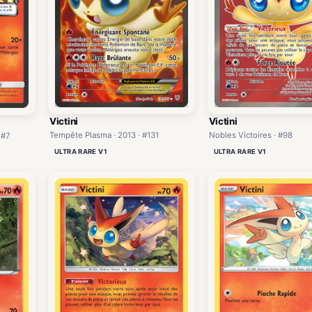
Victini
Victini
Tempête Plasma · 2013 · #131
Nobles Victoires · #98
 #7
ULTRA RARE V1
ULTRA RARE V1