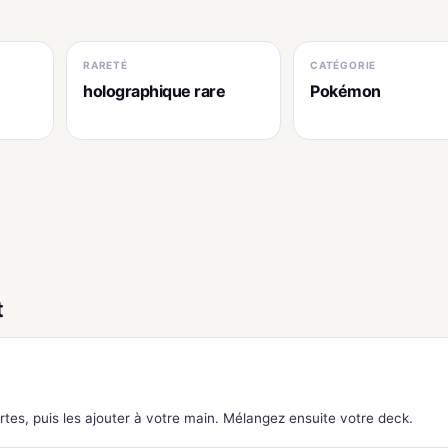
RARETÉ
CATÉGORIE
holographique rare
Pokémon
t
tes, puis les ajouter à votre main. Mélangez ensuite votre deck.