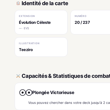
Identité de la carte
EXTENSION
NUMÉRO
Évolution Céleste
20 / 237
— · EVS
ILLUSTRATION
Teeziro
Capacités & Statistiques de comba
Plongée Victorieuse
●
●
Vous pouvez chercher dans votre deck jusqu'à 2 car