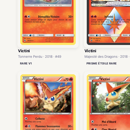
Victini
Victini
Tonnerre Perdu · 2018 · #49
Majesté des Dragons · 2018 ·
RARE V1
PRISME ÉTOILE RARE