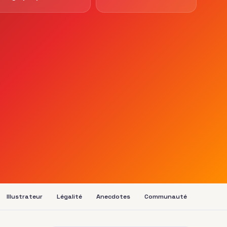
Illustrateur
Légalité
Anecdotes
Communauté