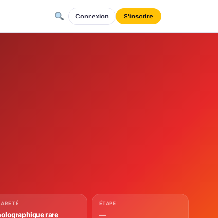
Connexion
S'inscrire
RARETÉ
ÉTAPE
holographique rare
—