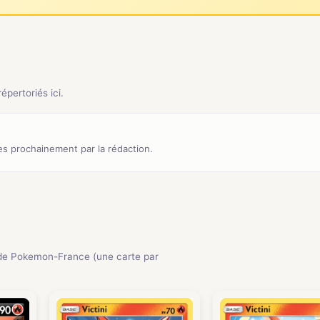
pertoriés ici.
s prochainement par la rédaction.
de Pokemon-France (une carte par