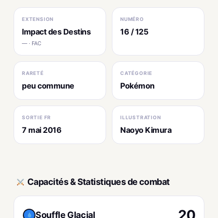
EXTENSION
NUMÉRO
Impact des Destins
16 / 125
— · FAC
RARETÉ
CATÉGORIE
peu commune
Pokémon
SORTIE FR
ILLUSTRATION
7 mai 2016
Naoyo Kimura
Capacités & Statistiques de combat
20
Souffle Glacial