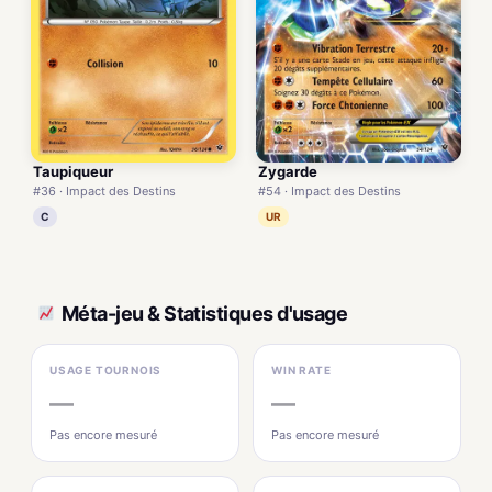
Taupiqueur
Zygarde
#36 · Impact des Destins
#54 · Impact des Destins
C
UR
Méta-jeu & Statistiques d'usage
USAGE TOURNOIS
WIN RATE
—
—
Pas encore mesuré
Pas encore mesuré