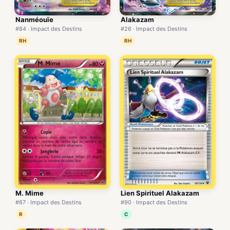
Nanméouïe
Alakazam
#84 · Impact des Destins
#26 · Impact des Destins
RH
RH
M. Mime
Lien Spirituel Alakazam
#67 · Impact des Destins
#90 · Impact des Destins
R
C