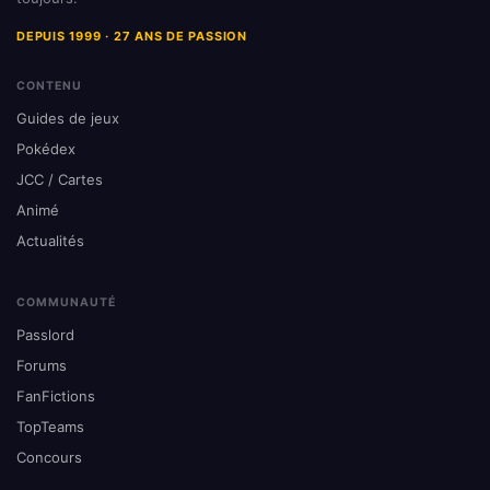
DEPUIS 1999 · 27 ANS DE PASSION
CONTENU
Guides de jeux
Pokédex
JCC / Cartes
Animé
Actualités
COMMUNAUTÉ
Passlord
Forums
FanFictions
TopTeams
Concours