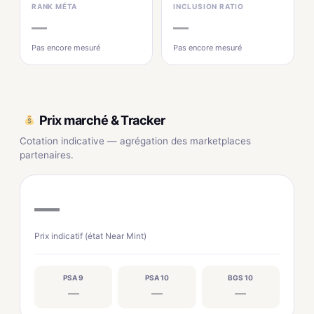
RANK MÉTA
INCLUSION RATIO
—
—
Pas encore mesuré
Pas encore mesuré
Prix marché & Tracker
Cotation indicative — agrégation des marketplaces
partenaires.
—
Prix indicatif (état Near Mint)
PSA 9
PSA 10
BGS 10
—
—
—