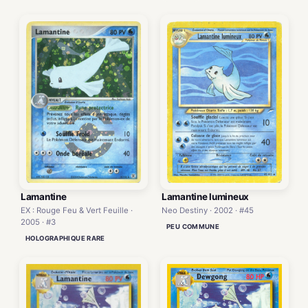
Lamantine
Lamantine lumineux
EX : Rouge Feu & Vert Feuille ·
Neo Destiny · 2002 · #45
2005 · #3
PEU COMMUNE
HOLOGRAPHIQUE RARE