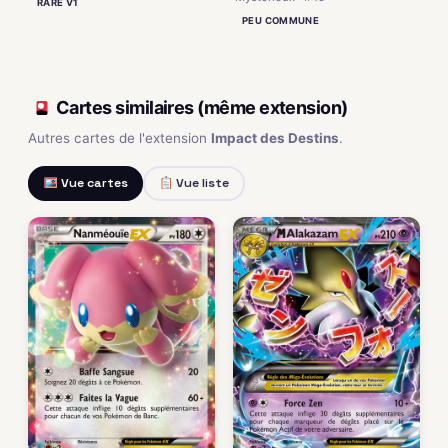
RARE V1
PEU COMMUNE
Cartes similaires (même extension)
Autres cartes de l'extension
Impact des Destins
.
Vue cartes
Vue liste