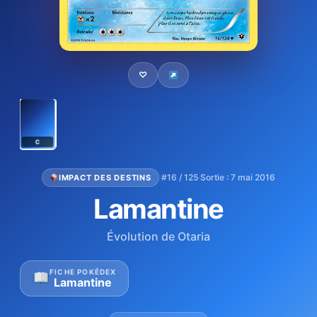
♡
C
·
#16 / 125
·
Sortie : 7 mai 2016
IMPACT DES DESTINS
Lamantine
Évolution de Otaria
FICHE POKÉDEX
Lamantine