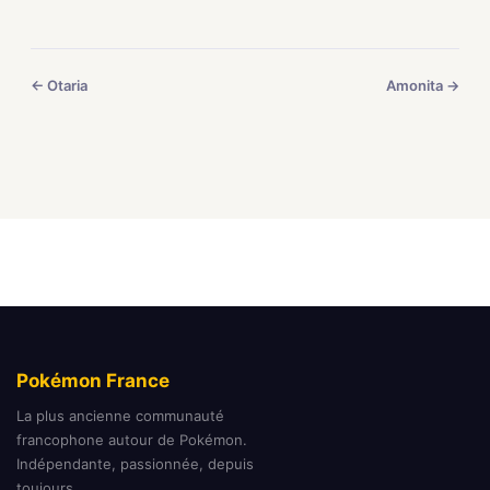
← Otaria
Amonita →
Pokémon France
La plus ancienne communauté
francophone autour de Pokémon.
Indépendante, passionnée, depuis
toujours.