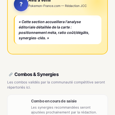
Avis à venir
?
Pokemon-France.com — Rédaction JCC
« Cette section accueillera l'analyse
éditoriale détaillée de la carte :
positionnement méta, ratio coût/dégâts,
synergies-clés. »
Combos & Synergies
Les combos validés par la communauté compétitive seront
répertoriés ici.
Combo en cours de saisie
Les synergies recommandées seront
ajoutées prochainement par la rédaction.