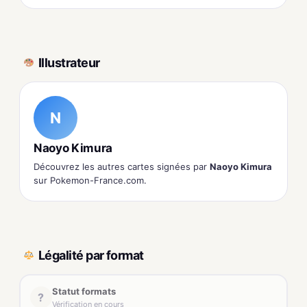
Illustrateur
N
Naoyo Kimura
Découvrez les autres cartes signées par
Naoyo Kimura
sur Pokemon-France.com.
Légalité par format
Statut formats
?
Vérification en cours