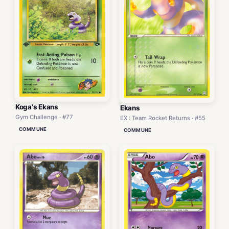
Koga's Ekans
Ekans
Gym Challenge · #77
EX : Team Rocket Returns · #55
COMMUNE
COMMUNE