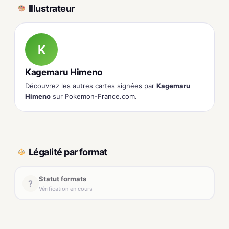
Illustrateur
K
Kagemaru Himeno
Découvrez les autres cartes signées par
Kagemaru
Himeno
sur Pokemon-France.com.
Légalité par format
Statut formats
?
Vérification en cours