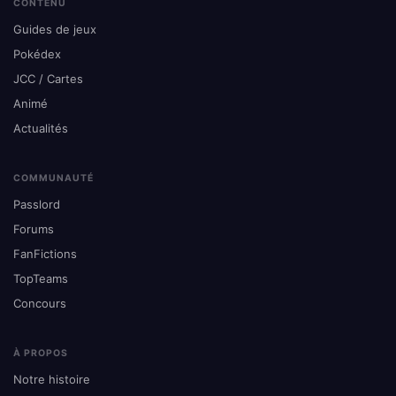
CONTENU
Guides de jeux
Pokédex
JCC / Cartes
Animé
Actualités
COMMUNAUTÉ
Passlord
Forums
FanFictions
TopTeams
Concours
À PROPOS
Notre histoire