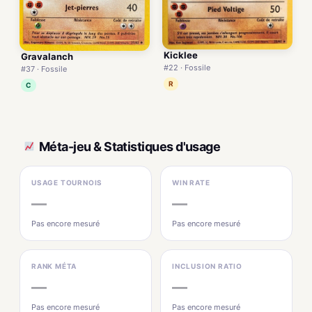
Kicklee
Gravalanch
#22 · Fossile
#37 · Fossile
R
C
Méta-jeu & Statistiques d'usage
USAGE TOURNOIS
WIN RATE
—
—
Pas encore mesuré
Pas encore mesuré
RANK MÉTA
INCLUSION RATIO
—
—
Pas encore mesuré
Pas encore mesuré