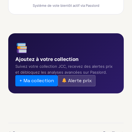
Système de vote bientôt actif via Passlord
Ajoutez à votre collection
Suivez votre collection JCC, recevez des alertes prix
et débloquez les analyses avancées sur Passlord.
+ Ma collection
Alerte prix