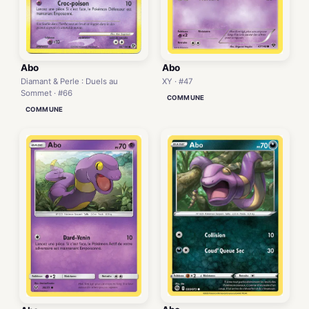
Abo
Abo
XY · #47
Diamant & Perle : Duels au
Sommet · #66
COMMUNE
COMMUNE