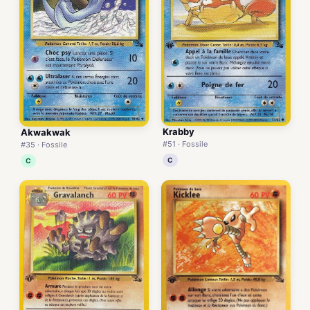
Krabby
Akwakwak
#51 · Fossile
#35 · Fossile
C
C