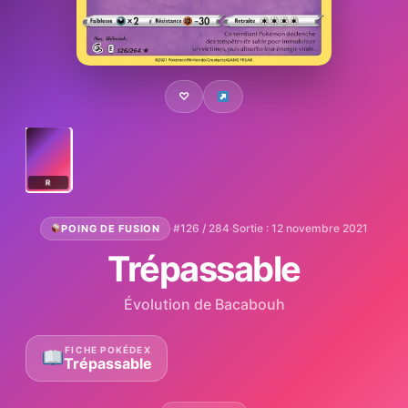
♡
R
·
#126 / 284
·
Sortie : 12 novembre 2021
POING DE FUSION
Trépassable
Évolution de Bacabouh
FICHE POKÉDEX
Trépassable