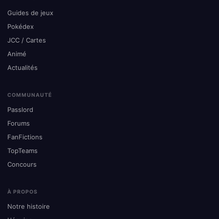
Guides de jeux
Pokédex
JCC / Cartes
Animé
Actualités
COMMUNAUTÉ
Passlord
Forums
FanFictions
TopTeams
Concours
À PROPOS
Notre histoire