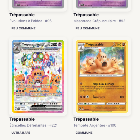
Trépassable
Trépassable
Évolutions à Paldea · #96
Mascarade Crépusculaire · #92
PEU COMMUNE
PEU COMMUNE
Trépassable
Trépassable
Étincelles Déferlantes · #221
Tempête Argentée · #100
ULTRA RARE
COMMUNE