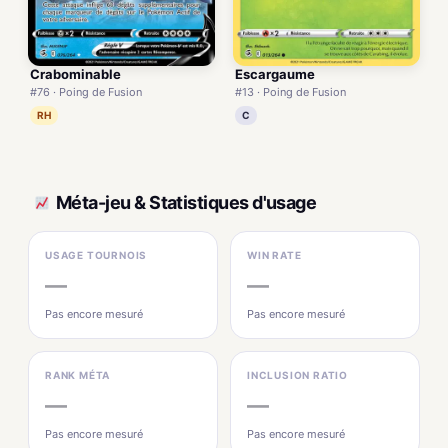
Crabominable
Escargaume
#76 · Poing de Fusion
#13 · Poing de Fusion
RH
C
Méta-jeu & Statistiques d'usage
USAGE TOURNOIS
WIN RATE
—
—
Pas encore mesuré
Pas encore mesuré
RANK MÉTA
INCLUSION RATIO
—
—
Pas encore mesuré
Pas encore mesuré