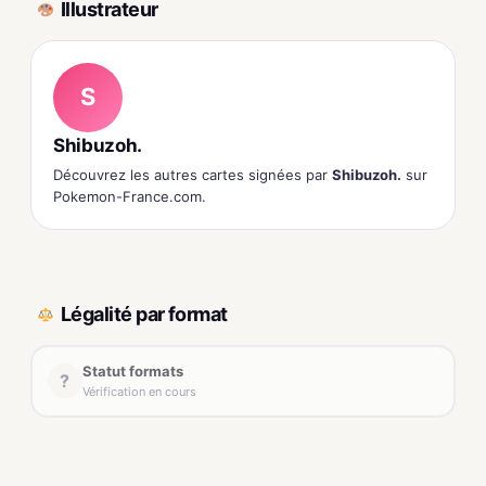
Illustrateur
S
Shibuzoh.
Découvrez les autres cartes signées par
Shibuzoh.
sur
Pokemon-France.com.
Légalité par format
Statut formats
?
Vérification en cours