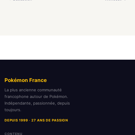
Pokémon France
La plus ancienne communauté
francophone autour de Pokémon.
Indépendante, passionnée, depuis
toujours.
DEPUIS 1999 · 27 ANS DE PASSION
CONTENU