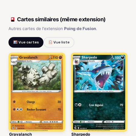
Cartes similaires (même extension)
Autres cartes de l'extension
Poing de Fusion
.
Vue cartes
Vue liste
Gravalanch
Sharpedo