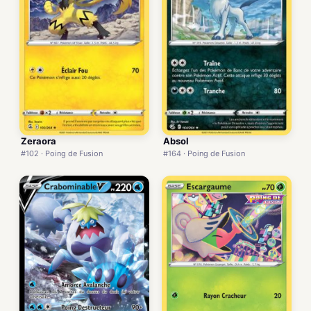
Zeraora
Absol
#102 · Poing de Fusion
#164 · Poing de Fusion