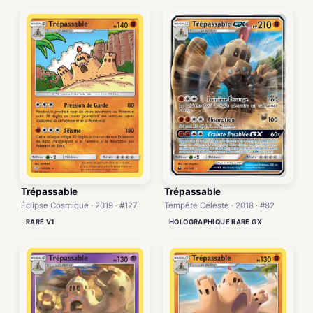
Trépassable
Trépassable
Éclipse Cosmique · 2019 · #127
Tempête Céleste · 2018 · #82
RARE V1
HOLOGRAPHIQUE RARE GX