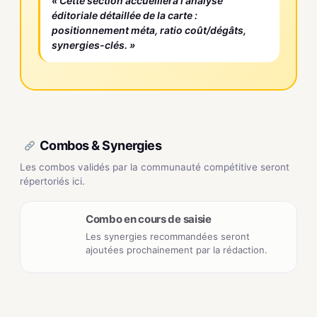
« Cette section accueillera l'analyse
éditoriale détaillée de la carte :
positionnement méta, ratio coût/dégâts,
synergies-clés. »
Combos & Synergies
Les combos validés par la communauté compétitive seront
répertoriés ici.
Combo en cours de saisie
Les synergies recommandées seront
ajoutées prochainement par la rédaction.