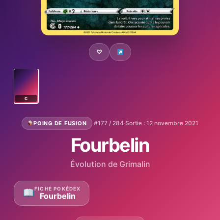
♡
C
·
#177 / 284
·
Sortie : 12 novembre 2021
POING DE FUSION
Fourbelin
Évolution de Grimalin
FICHE POKÉDEX
Fourbelin