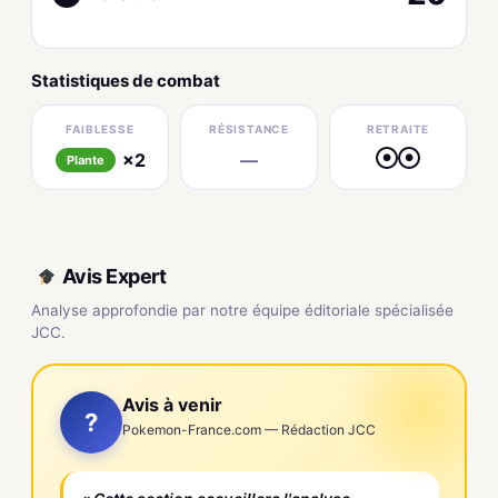
Statistiques de combat
FAIBLESSE
RÉSISTANCE
RETRAITE
×2
—
●
●
Plante
Avis Expert
Analyse approfondie par notre équipe éditoriale spécialisée
JCC.
Avis à venir
?
Pokemon-France.com — Rédaction JCC