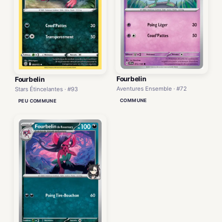
Fourbelin
Fourbelin
Aventures Ensemble · #72
Stars Étincelantes · #93
COMMUNE
PEU COMMUNE