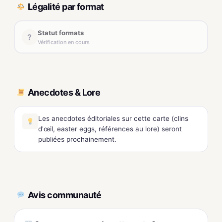
Légalité par format
Statut formats
?
Vérification en cours
Anecdotes & Lore
Les anecdotes éditoriales sur cette carte (clins
d'œil, easter eggs, références au lore) seront
publiées prochainement.
Avis communauté