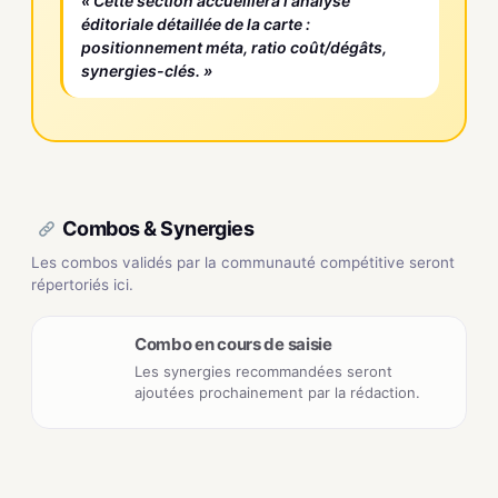
« Cette section accueillera l'analyse
éditoriale détaillée de la carte :
positionnement méta, ratio coût/dégâts,
synergies-clés. »
Combos & Synergies
Les combos validés par la communauté compétitive seront
répertoriés ici.
Combo en cours de saisie
Les synergies recommandées seront
ajoutées prochainement par la rédaction.