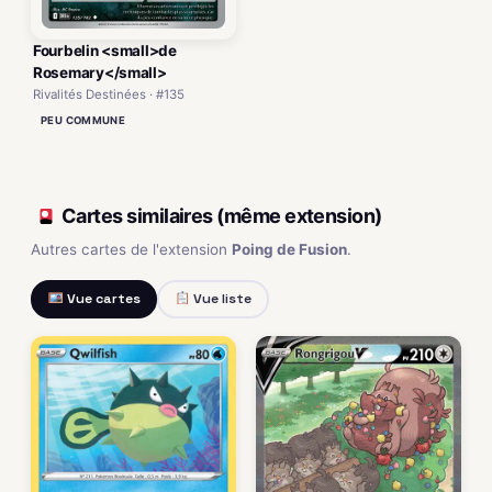
Fourbelin <small>de
Rosemary</small>
Rivalités Destinées · #135
PEU COMMUNE
Cartes similaires (même extension)
Autres cartes de l'extension
Poing de Fusion
.
Vue cartes
Vue liste