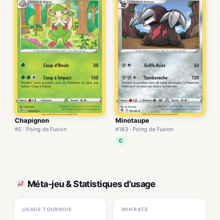
Chapignon
Minotaupe
#5 · Poing de Fusion
#183 · Poing de Fusion
C
Méta-jeu & Statistiques d'usage
USAGE TOURNOIS
WIN RATE