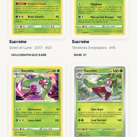
Sucreine
Sucreine
Ténèbres Embrasées · #16
Soleil et Lune · 2017 · #20
RARE V1
HOLOGRAPHIQUE RARE