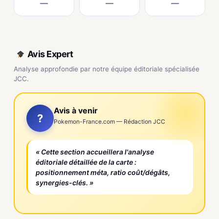
—
—
—
Avis Expert
Analyse approfondie par notre équipe éditoriale spécialisée
JCC.
Avis à venir
?
Pokemon-France.com — Rédaction JCC
« Cette section accueillera l'analyse
éditoriale détaillée de la carte :
positionnement méta, ratio coût/dégâts,
synergies-clés. »