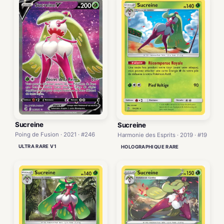
Sucreine
Sucreine
Poing de Fusion · 2021 · #246
Harmonie des Esprits · 2019 · #19
ULTRA RARE V1
HOLOGRAPHIQUE RARE