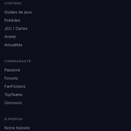
CONTENU
Guides de jeux
Pokédex
JCC / Cartes
Animé
Actualités
COMMUNAUTÉ
Passlord
Forums
FanFictions
TopTeams
Concours
À PROPOS
Notre histoire