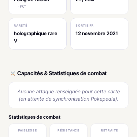
— · FST
RARETÉ
SORTIE FR
holographique rare
12 novembre 2021
V
Capacités & Statistiques de combat
Aucune attaque renseignée pour cette carte
(en attente de synchronisation Pokepedia).
Statistiques de combat
FAIBLESSE
RÉSISTANCE
RETRAITE