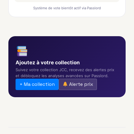
Système de vote bientôt actif via Passlord
Ajoutez à votre collection
Suivez votre collection JCC, recevez des alertes prix
et débloquez les analyses avancées sur Passlord.
+ Ma collection
Alerte prix