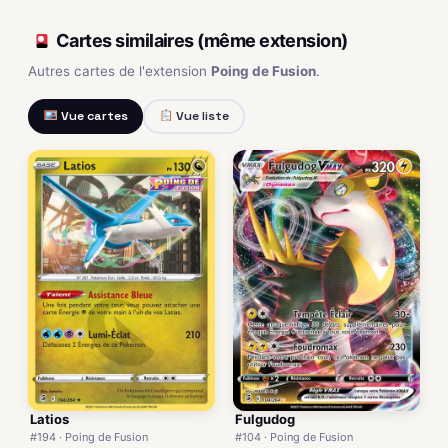
Cartes similaires (même extension)
Autres cartes de l'extension
Poing de Fusion
.
Vue cartes
Vue liste
Latios
Fulgudog
#194 · Poing de Fusion
#104 · Poing de Fusion