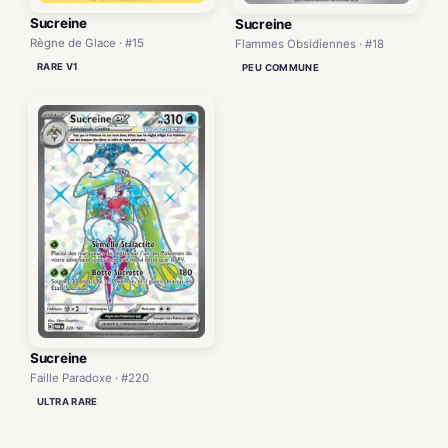
Sucreine
Sucreine
Règne de Glace · #15
Flammes Obsidiennes · #18
RARE V1
PEU COMMUNE
Sucreine
Faille Paradoxe · #220
ULTRA RARE