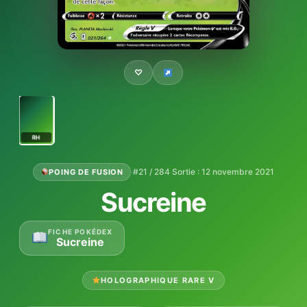
♡
RH
·
#21 / 284
·
Sortie : 12 novembre 2021
POING DE FUSION
Sucreine
FICHE POKÉDEX
Sucreine
HOLOGRAPHIQUE RARE V