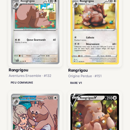
Rongrigou
Rongrigou
Aventures Ensemble · #132
Origine Perdue · #151
PEU COMMUNE
RARE V1