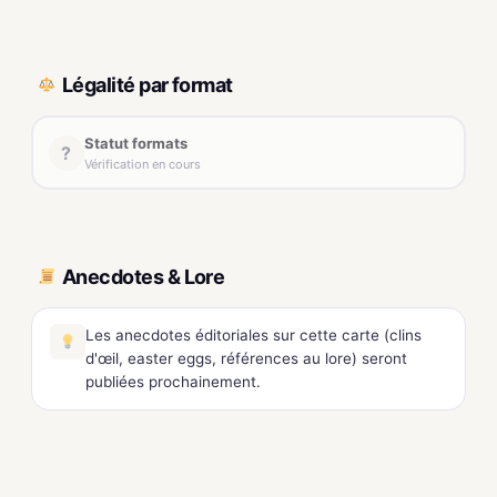
Légalité par format
Statut formats
?
Vérification en cours
Anecdotes & Lore
Les anecdotes éditoriales sur cette carte (clins
d'œil, easter eggs, références au lore) seront
publiées prochainement.