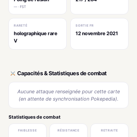
— · FST
RARETÉ
SORTIE FR
holographique rare
12 novembre 2021
V
Capacités & Statistiques de combat
Aucune attaque renseignée pour cette carte
(en attente de synchronisation Pokepedia).
Statistiques de combat
FAIBLESSE
RÉSISTANCE
RETRAITE