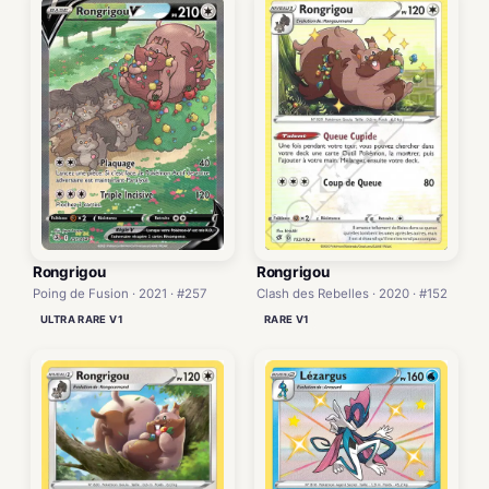
Rongrigou
Rongrigou
Poing de Fusion · 2021 · #257
Clash des Rebelles · 2020 · #152
ULTRA RARE V1
RARE V1