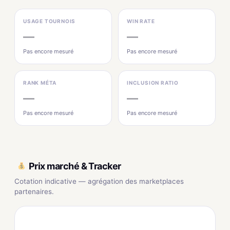
USAGE TOURNOIS
WIN RATE
—
—
Pas encore mesuré
Pas encore mesuré
RANK MÉTA
INCLUSION RATIO
—
—
Pas encore mesuré
Pas encore mesuré
Prix marché & Tracker
Cotation indicative — agrégation des marketplaces
partenaires.