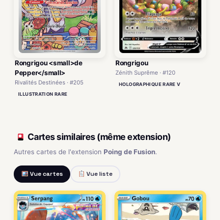
Rongrigou <small>de
Rongrigou
Pepper</small>
Zénith Suprême · #120
Rivalités Destinées · #205
HOLOGRAPHIQUE RARE V
ILLUSTRATION RARE
Cartes similaires (même extension)
Autres cartes de l'extension
Poing de Fusion
.
Vue cartes
Vue liste