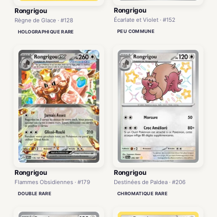
Rongrigou
Rongrigou
Écarlate et Violet · #152
Règne de Glace · #128
PEU COMMUNE
HOLOGRAPHIQUE RARE
Rongrigou
Rongrigou
Flammes Obsidiennes · #179
Destinées de Paldea · #206
DOUBLE RARE
CHROMATIQUE RARE