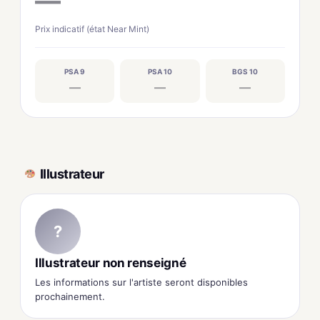
—
Prix indicatif (état Near Mint)
PSA 9
PSA 10
BGS 10
—
—
—
Illustrateur
?
Illustrateur non renseigné
Les informations sur l'artiste seront disponibles
prochainement.