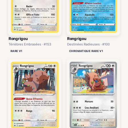
Rongrigou
Rongrigou
Ténèbres Embrasées · #153
Destinées Radieuses · #100
RARE V1
CHROMATIQUE RARE V1