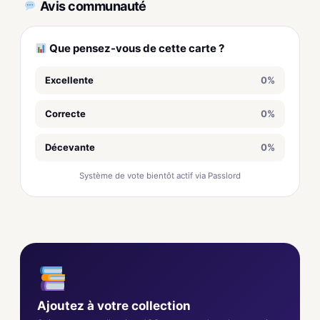
Avis communauté
Que pensez-vous de cette carte ?
Excellente
0%
Correcte
0%
Décevante
0%
Système de vote bientôt actif via Passlord
Ajoutez à votre collection