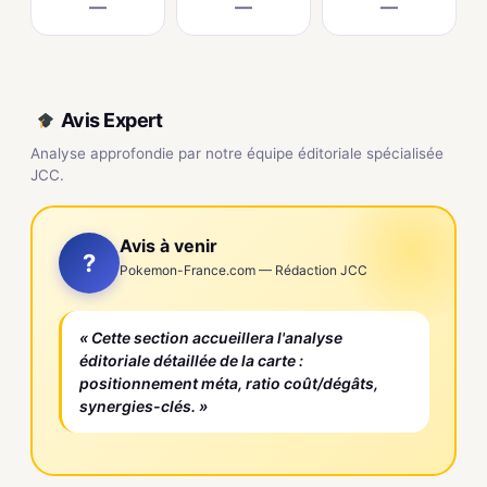
—
—
—
Avis Expert
Analyse approfondie par notre équipe éditoriale spécialisée
JCC.
Avis à venir
?
Pokemon-France.com — Rédaction JCC
« Cette section accueillera l'analyse
éditoriale détaillée de la carte :
positionnement méta, ratio coût/dégâts,
synergies-clés. »