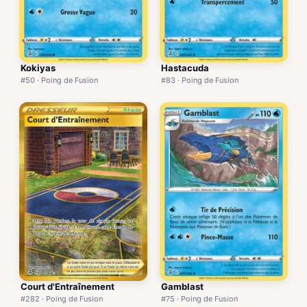
Kokiyas
Hastacuda
#50 · Poing de Fusion
#83 · Poing de Fusion
Gamblast
Court d'Entraînement
#75 · Poing de Fusion
#282 · Poing de Fusion