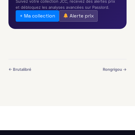
Suivez votre collection JCC, recevez des alertes prix
et débloquez les analyses avancées sur Passlord.
+ Ma collection
Alerte prix
← Brutalibré
Rongrigou →