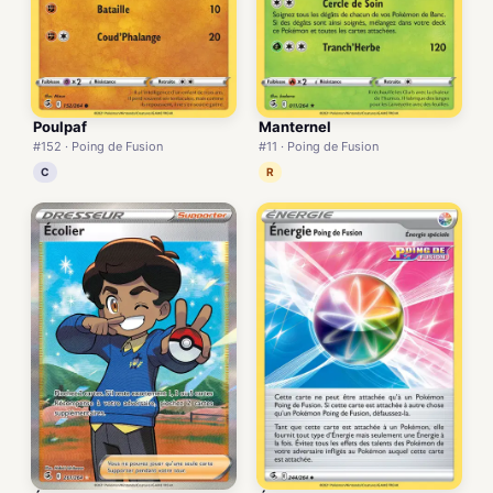
Poulpaf
Manternel
#152 · Poing de Fusion
#11 · Poing de Fusion
C
R