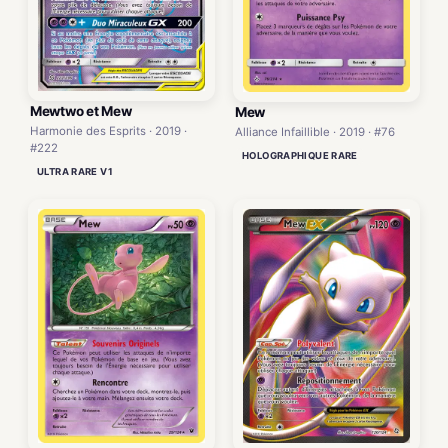
Mewtwo et Mew
Mew
Harmonie des Esprits · 2019 ·
Alliance Infaillible · 2019 · #76
#222
HOLOGRAPHIQUE RARE
ULTRA RARE V1