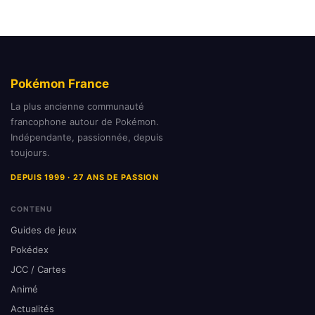
Pokémon France
La plus ancienne communauté
francophone autour de Pokémon.
Indépendante, passionnée, depuis
toujours.
DEPUIS 1999 · 27 ANS DE PASSION
CONTENU
Guides de jeux
Pokédex
JCC / Cartes
Animé
Actualités