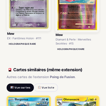
Mew
Mew
EX : Fantômes Holon · #111
Diamant & Perle : Merveilles
Secrètes · #15
HOLOGRAPHIQUE RARE
HOLOGRAPHIQUE RARE
Cartes similaires (même extension)
Autres cartes de l'extension
Poing de Fusion
.
Vue cartes
Vue liste