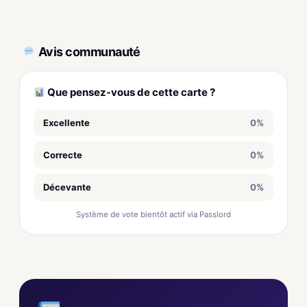
Avis communauté
Que pensez-vous de cette carte ?
Excellente
0%
Correcte
0%
Décevante
0%
Système de vote bientôt actif via Passlord