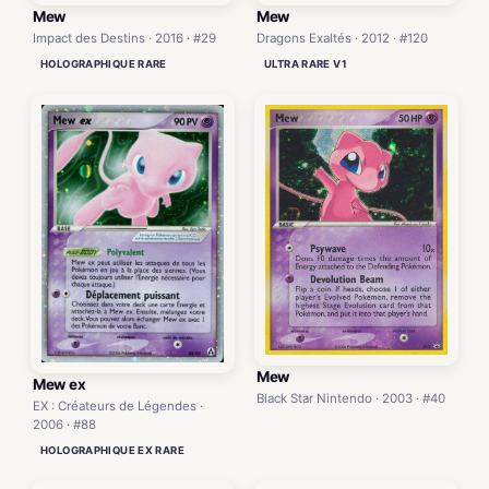
Mew
Mew
Impact des Destins · 2016 · #29
Dragons Exaltés · 2012 · #120
HOLOGRAPHIQUE RARE
ULTRA RARE V1
Mew
Mew ex
Black Star Nintendo · 2003 · #40
EX : Créateurs de Légendes ·
2006 · #88
HOLOGRAPHIQUE EX RARE