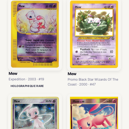
Mew
Mew
Expedition · 2003 · #19
Promo Black Star Wizards Of The
Coast · 2000 · #47
HOLOGRAPHIQUE RARE