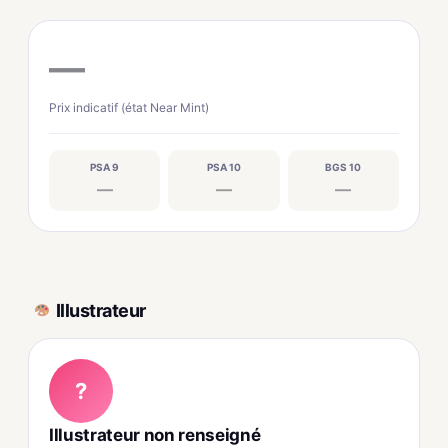
—
Prix indicatif (état Near Mint)
PSA 9
PSA 10
BGS 10
—
—
—
Illustrateur
?
Illustrateur non renseigné