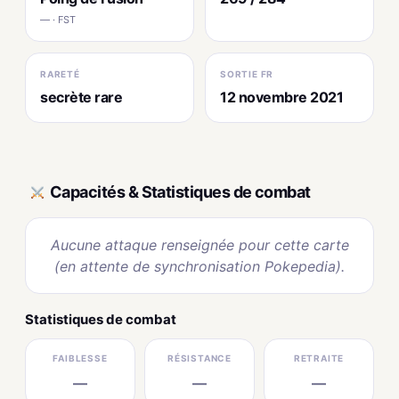
— · FST
RARETÉ
SORTIE FR
secrète rare
12 novembre 2021
Capacités & Statistiques de combat
Aucune attaque renseignée pour cette carte
(en attente de synchronisation Pokepedia).
Statistiques de combat
FAIBLESSE
RÉSISTANCE
RETRAITE
—
—
—