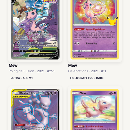
Mew
Mew
Poing de Fusion · 2021 · #251
Célébrations · 2021 · #11
ULTRA RARE V1
HOLOGRAPHIQUE RARE