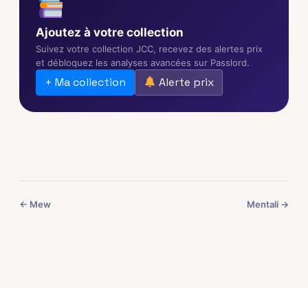
Ajoutez à votre collection
Suivez votre collection JCC, recevez des alertes prix
et débloquez les analyses avancées sur Passlord.
+ Ma collection
Alerte prix
← Mew
Mentali →