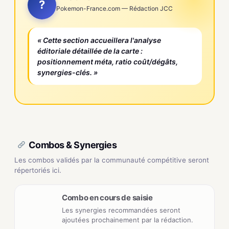
?
Pokemon-France.com — Rédaction JCC
« Cette section accueillera l'analyse
éditoriale détaillée de la carte :
positionnement méta, ratio coût/dégâts,
synergies-clés. »
Combos & Synergies
Les combos validés par la communauté compétitive seront
répertoriés ici.
Combo en cours de saisie
Les synergies recommandées seront
ajoutées prochainement par la rédaction.