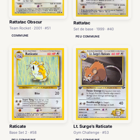
Rattatac Obscur
Rattatac
Team Rocket · 2001 · #51
Set de base · 1999 · #40
COMMUNE
PEU COMMUNE
Raticate
Lt. Surge's Raticate
Base Set 2 · #58
Gym Challenge · #53
PEU COMMUNE
PEU COMMUNE