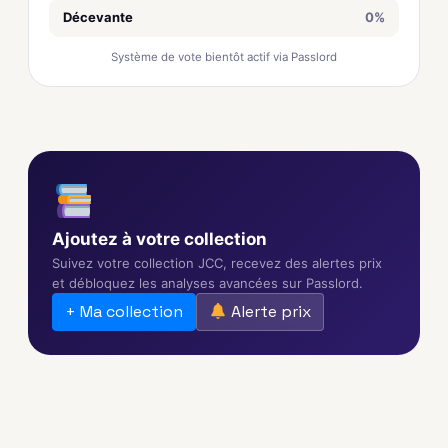
Décevante
0%
Système de vote bientôt actif via Passlord
Ajoutez à votre collection
Suivez votre collection JCC, recevez des alertes prix
et débloquez les analyses avancées sur Passlord.
+ Ma collection
Alerte prix