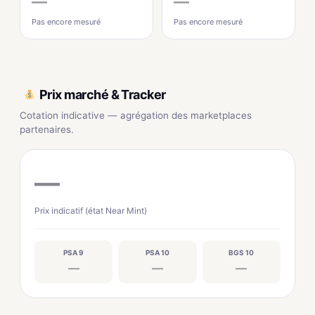
—
—
Pas encore mesuré
Pas encore mesuré
Prix marché & Tracker
Cotation indicative — agrégation des marketplaces
partenaires.
—
Prix indicatif (état Near Mint)
PSA 9
PSA 10
BGS 10
—
—
—