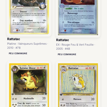
Rattatac
Rattatac
Platine : Vainqueurs Suprêmes ·
EX : Rouge Feu & Vert Feuille ·
2010 · #78
2005 · #48
PEU COMMUNE
PEU COMMUNE