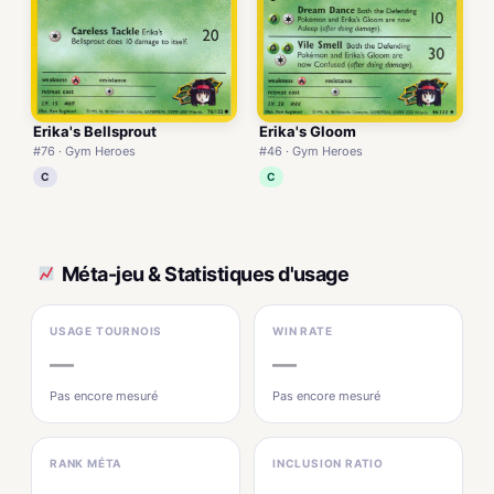
Erika's Bellsprout
Erika's Gloom
#76 · Gym Heroes
#46 · Gym Heroes
C
C
Méta-jeu & Statistiques d'usage
USAGE TOURNOIS
WIN RATE
—
—
Pas encore mesuré
Pas encore mesuré
RANK MÉTA
INCLUSION RATIO