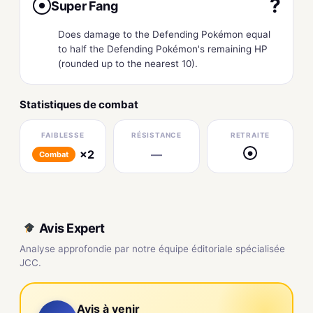
?
Super Fang
●
Does damage to the Defending Pokémon equal
to half the Defending Pokémon's remaining HP
(rounded up to the nearest 10).
Statistiques de combat
FAIBLESSE
RÉSISTANCE
RETRAITE
×2
—
●
Combat
Avis Expert
Analyse approfondie par notre équipe éditoriale spécialisée
JCC.
Avis à venir