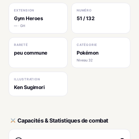
EXTENSION
NUMÉRO
Gym Heroes
51 / 132
— · GH
RARETÉ
CATÉGORIE
peu commune
Pokémon
Niveau 32
ILLUSTRATION
Ken Sugimori
Capacités & Statistiques de combat