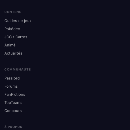
CONTENU
Guides de jeux
Pokédex
JCC / Cartes
Animé
Actualités
COMMUNAUTÉ
Passlord
Forums
FanFictions
TopTeams
Concours
À PROPOS