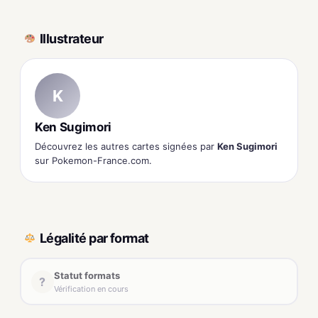
Illustrateur
K
Ken Sugimori
Découvrez les autres cartes signées par
Ken Sugimori
sur Pokemon-France.com.
Légalité par format
Statut formats
?
Vérification en cours