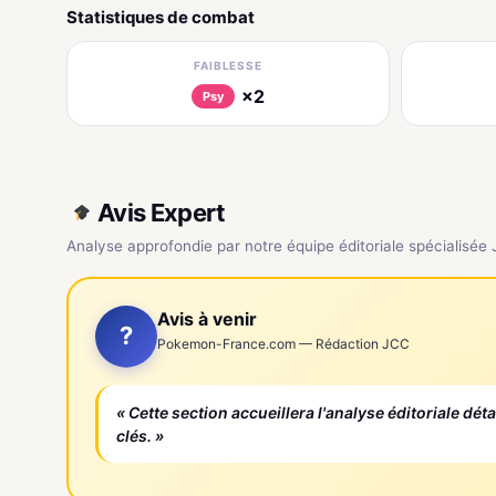
Statistiques de combat
FAIBLESSE
×2
Psy
Avis Expert
Analyse approfondie par notre équipe éditoriale spécialisée
Avis à venir
?
Pokemon-France.com — Rédaction JCC
« Cette section accueillera l'analyse éditoriale dét
clés. »