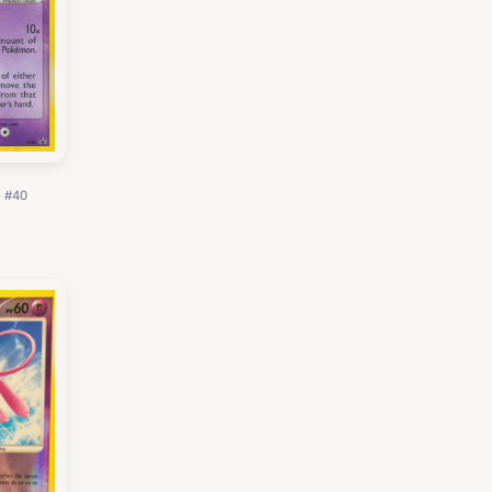
· #40