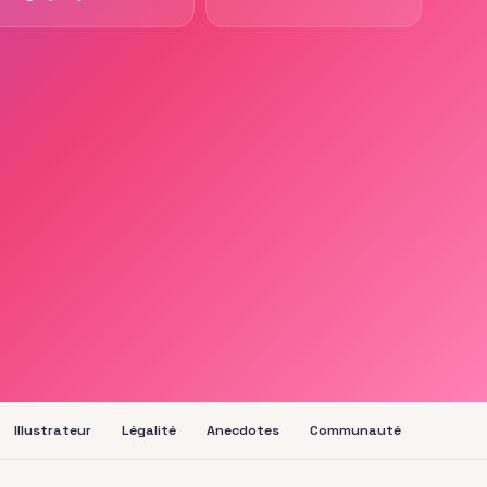
Illustrateur
Légalité
Anecdotes
Communauté