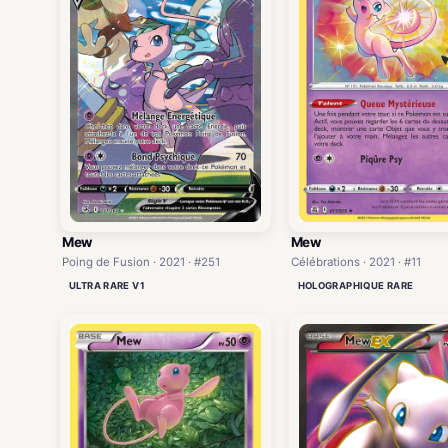
Mew
Mew
Poing de Fusion · 2021 · #251
Célébrations · 2021 · #11
ULTRA RARE V1
HOLOGRAPHIQUE RARE