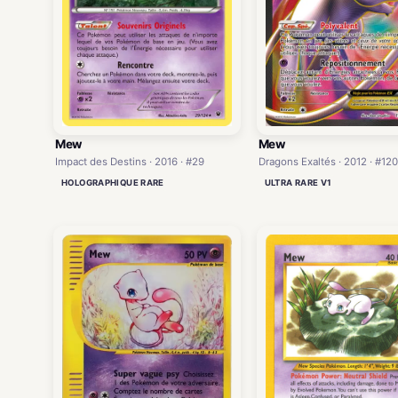
Mew
Mew
Impact des Destins · 2016 · #29
Dragons Exaltés · 2012 · #120
HOLOGRAPHIQUE RARE
ULTRA RARE V1