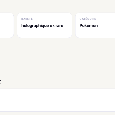
RARETÉ
CATÉGORIE
holographique ex rare
Pokémon
t