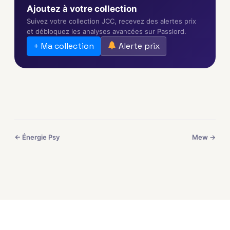
Ajoutez à votre collection
Suivez votre collection JCC, recevez des alertes prix
et débloquez les analyses avancées sur Passlord.
+ Ma collection
Alerte prix
← Énergie Psy
Mew →