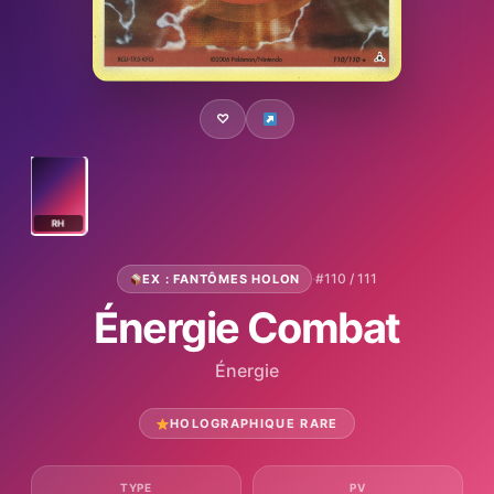
♡
RH
·
#110 / 111
EX : FANTÔMES HOLON
Énergie Combat
Énergie
HOLOGRAPHIQUE RARE
TYPE
PV