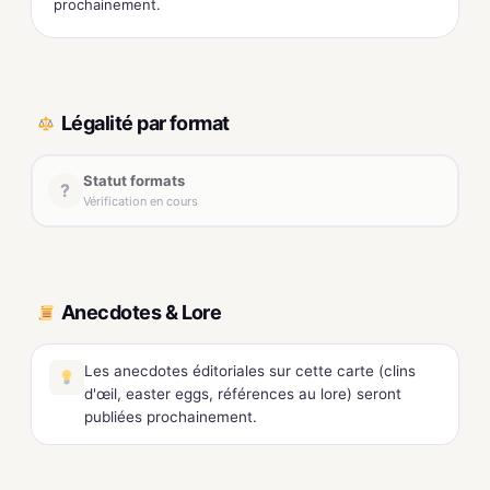
prochainement.
Légalité par format
Statut formats
?
Vérification en cours
Anecdotes & Lore
Les anecdotes éditoriales sur cette carte (clins
d'œil, easter eggs, références au lore) seront
publiées prochainement.