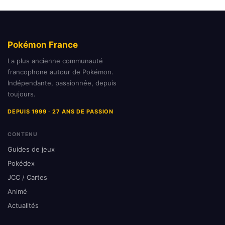
Pokémon France
La plus ancienne communauté
francophone autour de Pokémon.
Indépendante, passionnée, depuis
toujours.
DEPUIS 1999 · 27 ANS DE PASSION
CONTENU
Guides de jeux
Pokédex
JCC / Cartes
Animé
Actualités