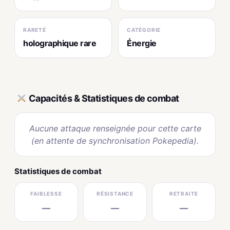
RARETÉ
CATÉGORIE
holographique rare
Énergie
Capacités & Statistiques de combat
Aucune attaque renseignée pour cette carte
(en attente de synchronisation Pokepedia).
Statistiques de combat
FAIBLESSE
RÉSISTANCE
RETRAITE
—
—
—