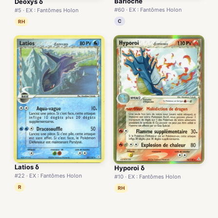
Barloche
Deoxys δ
#60 · EX : Fantômes Holon
#5 · EX : Fantômes Holon
C
RH
Latios δ
Hyporoi δ
#22 · EX : Fantômes Holon
#10 · EX : Fantômes Holon
R
RH