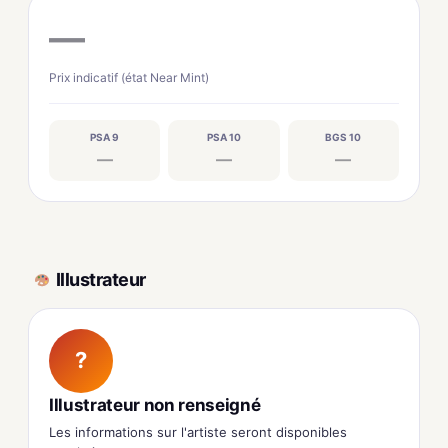
—
Prix indicatif (état Near Mint)
PSA 9
PSA 10
BGS 10
—
—
—
Illustrateur
?
Illustrateur non renseigné
Les informations sur l'artiste seront disponibles