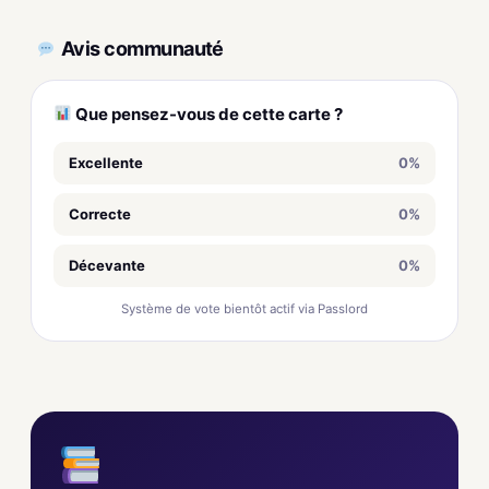
Avis communauté
Que pensez-vous de cette carte ?
Excellente
0%
Correcte
0%
Décevante
0%
Système de vote bientôt actif via Passlord