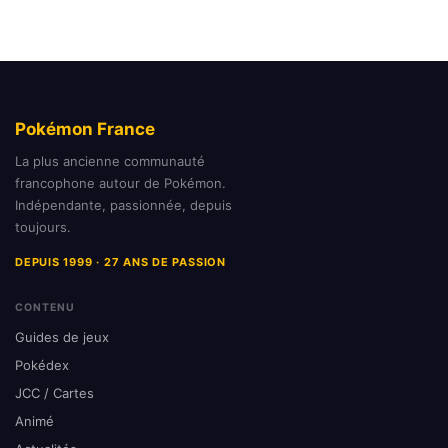
Pokémon France
La plus ancienne communauté
francophone autour de Pokémon.
Indépendante, passionnée, depuis
toujours.
DEPUIS 1999 · 27 ANS DE PASSION
CONTENU
Guides de jeux
Pokédex
JCC / Cartes
Animé