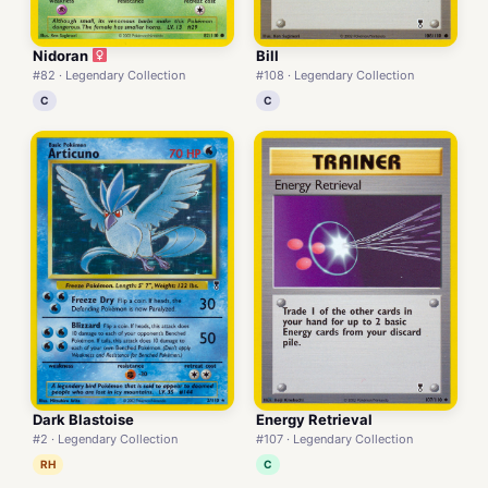
Nidoran
Bill
#82 · Legendary Collection
#108 · Legendary Collection
C
C
Dark Blastoise
Energy Retrieval
#2 · Legendary Collection
#107 · Legendary Collection
RH
C