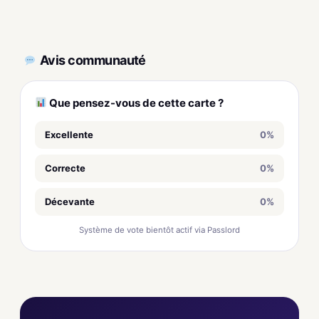
Avis communauté
Que pensez-vous de cette carte ?
Excellente
0%
Correcte
0%
Décevante
0%
Système de vote bientôt actif via Passlord