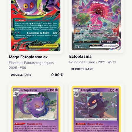
Ectoplasma
Mega Ectoplasma ex
Poing de Fusion · 2021 · #271
Flammes Fantasmagoriques ·
2025 · #56
SECRÈTE RARE
0,99 €
DOUBLE RARE