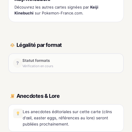
Découvrez les autres cartes signées par
Keiji
Kinebuchi
sur Pokemon-France.com.
Légalité par format
Statut formats
?
Vérification en cours
Anecdotes & Lore
Les anecdotes éditoriales sur cette carte (clins
d'œil, easter eggs, références au lore) seront
publiées prochainement.