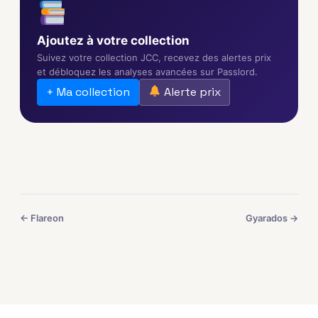
Ajoutez à votre collection
Suivez votre collection JCC, recevez des alertes prix
et débloquez les analyses avancées sur Passlord.
+ Ma collection
Alerte prix
← Flareon
Gyarados →