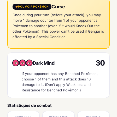
Curse
POUVOIR POKÉMON
Once during your turn (before your attack), you may
move 1 damage counter from 1 of your opponent's
Pokémon to another (even if it would Knock Out the
other Pokémon). This power can't be used if Gengar is
affected by a Special Condition.
30
Dark Mind
If your opponent has any Benched Pokémon,
choose 1 of them and this attack does 10
damage to it. (Don't apply Weakness and
Resistance for Benched Pokémon.)
Statistiques de combat
FAIBLESSE
RÉSISTANCE
RETRAITE