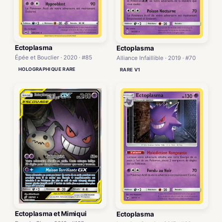
Ectoplasma
Ectoplasma
Épée et Bouclier · 2020 · #85
Alliance Infaillible · 2019 · #70
HOLOGRAPHIQUE RARE
RARE V1
Ectoplasma et Mimiqui
Ectoplasma