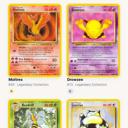
Moltres
Drowzee
#30 · Legendary Collection
#73 · Legendary Collection
R
C