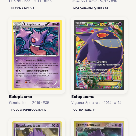
Duo de Choc · 2019 · #165
Invasion Carmin · 2017 · #38
ULTRA RARE V1
HOLOGRAPHIQUE RARE
Ectoplasma
Ectoplasma
Générations · 2016 · #35
Vigueur Spectrale · 2014 · #114
HOLOGRAPHIQUE RARE
ULTRA RARE V1