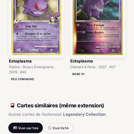
Ectoplasma
Ectoplasma
Diamant & Perle · 2007 · #27
Platine : Rivaux Émergeants ·
2009 · #40
RARE V1
PEU COMMUNE
Cartes similaires (même extension)
Autres cartes de l'extension
Legendary Collection
.
Vue cartes
Vue liste