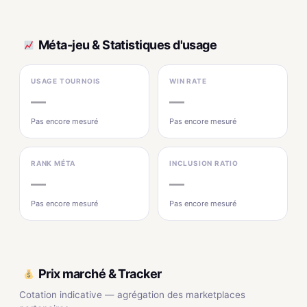
Méta-jeu & Statistiques d'usage
USAGE TOURNOIS
WIN RATE
—
—
Pas encore mesuré
Pas encore mesuré
RANK MÉTA
INCLUSION RATIO
—
—
Pas encore mesuré
Pas encore mesuré
Prix marché & Tracker
Cotation indicative — agrégation des marketplaces