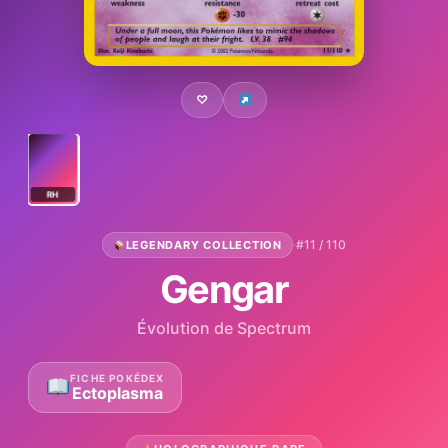
♡
RH
·
#11 / 110
LEGENDARY COLLECTION
Gengar
Évolution de Spectrum
FICHE POKÉDEX
Ectoplasma