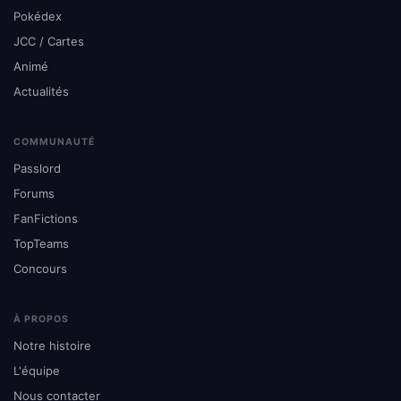
Pokédex
JCC / Cartes
Animé
Actualités
COMMUNAUTÉ
Passlord
Forums
FanFictions
TopTeams
Concours
À PROPOS
Notre histoire
L'équipe
Nous contacter