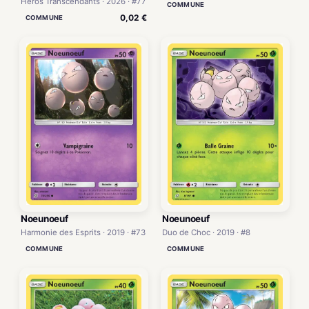
Héros Transcendants · 2026 · #77
COMMUNE
0,02 €
COMMUNE
Noeunoeuf
Noeunoeuf
Harmonie des Esprits · 2019 · #73
Duo de Choc · 2019 · #8
COMMUNE
COMMUNE