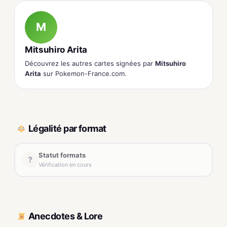
M
Mitsuhiro Arita
Découvrez les autres cartes signées par
Mitsuhiro
Arita
sur Pokemon-France.com.
Légalité par format
Statut formats
?
Vérification en cours
Anecdotes & Lore