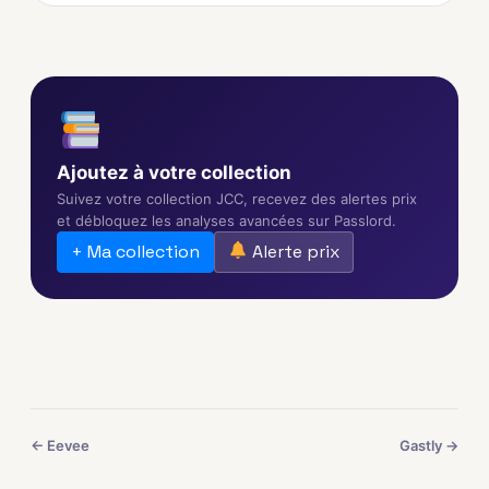
Ajoutez à votre collection
Suivez votre collection JCC, recevez des alertes prix
et débloquez les analyses avancées sur Passlord.
+ Ma collection
Alerte prix
← Eevee
Gastly →