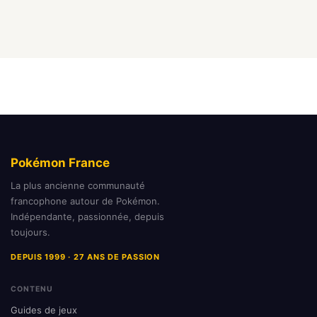
Pokémon France
La plus ancienne communauté
francophone autour de Pokémon.
Indépendante, passionnée, depuis
toujours.
DEPUIS 1999 · 27 ANS DE PASSION
CONTENU
Guides de jeux