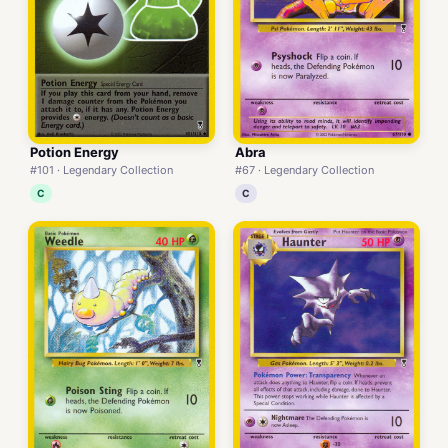
Potion Energy
Abra
#101 · Legendary Collection
#67 · Legendary Collection
C
C