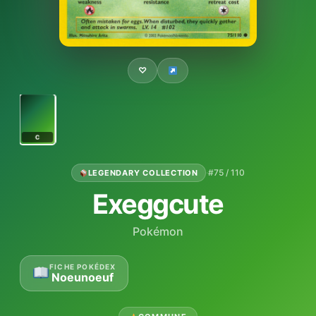
♡
C
·
#75 / 110
LEGENDARY COLLECTION
Exeggcute
Pokémon
FICHE POKÉDEX
Noeunoeuf