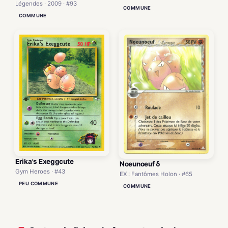
Légendes · 2009 · #93
COMMUNE
COMMUNE
Erika's Exeggcute
Noeunoeuf δ
Gym Heroes · #43
EX : Fantômes Holon · #65
PEU COMMUNE
COMMUNE