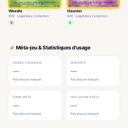
Weedle
Haunter
#99 · Legendary Collection
#46 · Legendary Collection
C
C
Méta-jeu & Statistiques d'usage
USAGE TOURNOIS
WIN RATE
—
—
Pas encore mesuré
Pas encore mesuré
RANK MÉTA
INCLUSION RATIO
—
—
Pas encore mesuré
Pas encore mesuré