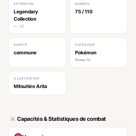
EXTENSION
NUMÉRO
Legendary
75 / 110
Collection
— · LC
RARETÉ
CATÉGORIE
commune
Pokémon
Niveau 14
ILLUSTRATION
Mitsuhiro Arita
Capacités & Statistiques de combat