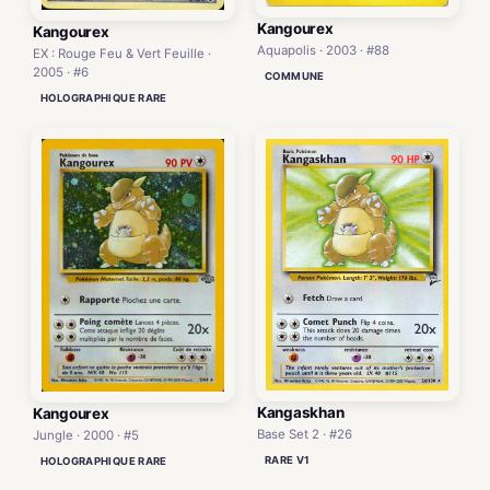
Kangourex
Kangourex
Aquapolis · 2003 · #88
EX : Rouge Feu & Vert Feuille ·
2005 · #6
COMMUNE
HOLOGRAPHIQUE RARE
Kangaskhan
Kangourex
Base Set 2 · #26
Jungle · 2000 · #5
RARE V1
HOLOGRAPHIQUE RARE