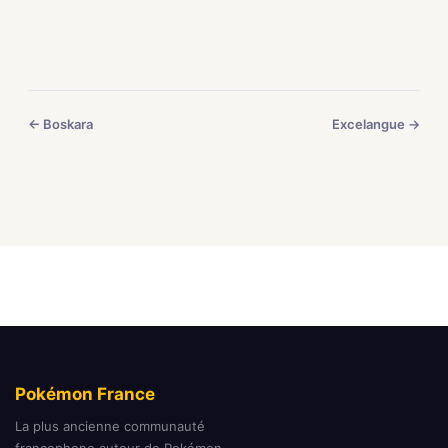
← Boskara
Excelangue →
Pokémon France
La plus ancienne communauté