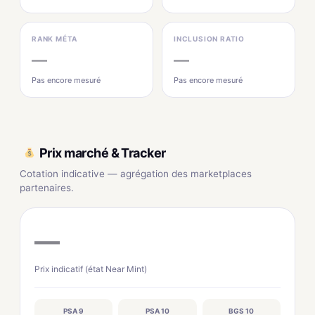
RANK MÉTA
INCLUSION RATIO
—
—
Pas encore mesuré
Pas encore mesuré
Prix marché & Tracker
Cotation indicative — agrégation des marketplaces
partenaires.
—
Prix indicatif (état Near Mint)
PSA 9
PSA 10
BGS 10