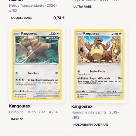
Héros Transcendants · 2026 ·
ULTRA RARE
#162
0,74 €
DOUBLE RARE
Kangourex
Kangourex
Poing de Fusion · 2021 · #204
Harmonie des Esprits · 2019 ·
#163
RARE V1
HOLOGRAPHIQUE RARE