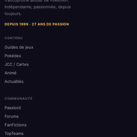
francophone autour de Pokémon.
Indépendante, passionnée, depuis
toujours.
DEPUIS 1999 · 27 ANS DE PASSION
CONTENU
Guides de jeux
Pokédex
JCC / Cartes
Animé
Actualités
COMMUNAUTÉ
Passlord
Forums
FanFictions
TopTeams