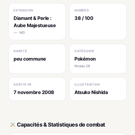
EXTENSION
NUMÉRO
Diamant & Perle :
38 / 100
Aube Majestueuse
— · MD
RARETÉ
CATÉGORIE
peu commune
Pokémon
Niveau 28
SORTIE FR
ILLUSTRATION
7 novembre 2008
Atsuko Nishida
Capacités & Statistiques de combat