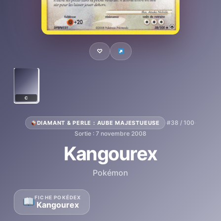
♡
C
·
#38 / 100
·
DIAMANT & PERLE : AUBE MAJESTUEUSE
Sortie : 7 novembre 2008
Kangourex
Pokémon
FICHE POKÉDEX
Kangourex