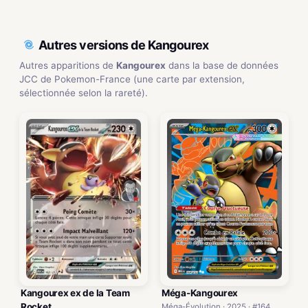
Autres versions de Kangourex
Autres apparitions de
Kangourex
dans la base de données
JCC de Pokemon-France (une carte par extension,
sélectionnée selon la rareté).
Kangourex ex de la Team
Méga-Kangourex
Rocket
Méga-Évolution · 2025 · #164