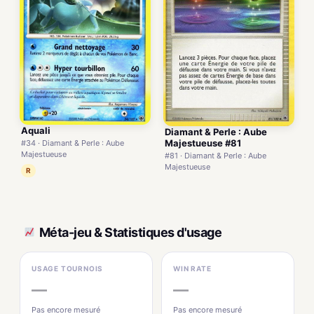
Aquali
Diamant & Perle : Aube
Majestueuse #81
#34 · Diamant & Perle : Aube
Majestueuse
#81 · Diamant & Perle : Aube
Majestueuse
R
Méta-jeu & Statistiques d'usage
USAGE TOURNOIS
WIN RATE
—
—
Pas encore mesuré
Pas encore mesuré