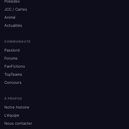
Pokédex
JCC / Cartes
Animé
Actualités
COMMUNAUTÉ
Passlord
Forums
FanFictions
TopTeams
Concours
À PROPOS
Notre histoire
L'équipe
Nous contacter