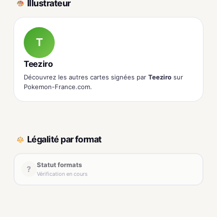
Illustrateur
T
Teeziro
Découvrez les autres cartes signées par
Teeziro
sur
Pokemon-France.com.
Légalité par format
Statut formats
?
Vérification en cours