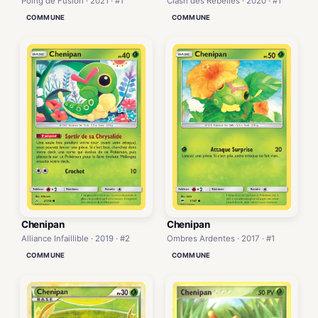
Poing de Fusion · 2021 · #1
Clash des Rebelles · 2020 · #1
COMMUNE
COMMUNE
Chenipan
Chenipan
Alliance Infaillible · 2019 · #2
Ombres Ardentes · 2017 · #1
COMMUNE
COMMUNE