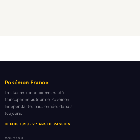
Pokémon France
La plus ancienne communauté
francophone autour de Pokémon.
Indépendante, passionnée, depuis
toujours.
DEPUIS 1999 · 27 ANS DE PASSION
CONTENU