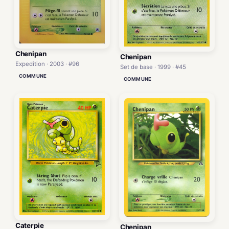
Chenipan
Chenipan
Expedition · 2003 · #96
Set de base · 1999 · #45
COMMUNE
COMMUNE
Caterpie
Chenipan