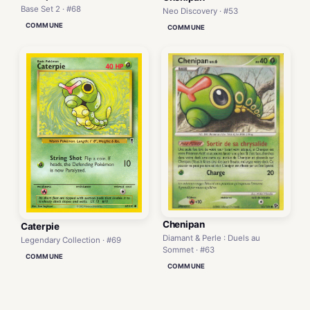
Base Set 2 · #68
Neo Discovery · #53
COMMUNE
COMMUNE
Chenipan
Caterpie
Diamant & Perle : Duels au
Legendary Collection · #69
Sommet · #63
COMMUNE
COMMUNE