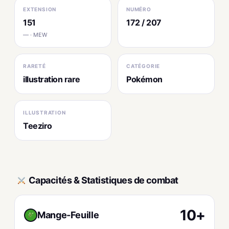
EXTENSION
NUMÉRO
151
172 / 207
— · MEW
RARETÉ
CATÉGORIE
illustration rare
Pokémon
ILLUSTRATION
Teeziro
Capacités & Statistiques de combat
10+
Mange-Feuille