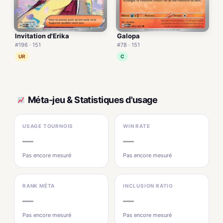
Invitation d'Erika
Galopa
#196 · 151
#78 · 151
UR
C
Méta-jeu & Statistiques d'usage
USAGE TOURNOIS
WIN RATE
—
—
Pas encore mesuré
Pas encore mesuré
RANK MÉTA
INCLUSION RATIO
—
—
Pas encore mesuré
Pas encore mesuré