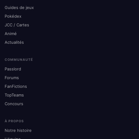
Guides de jeux
Pokédex
JCC / Cartes
Animé
Actualités
COMMUNAUTÉ
Passlord
Forums
FanFictions
TopTeams
Concours
À PROPOS
Notre histoire
L'équipe