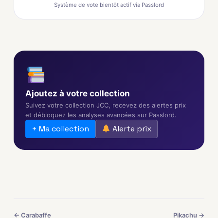
Système de vote bientôt actif via Passlord
Ajoutez à votre collection
Suivez votre collection JCC, recevez des alertes prix
et débloquez les analyses avancées sur Passlord.
+ Ma collection
Alerte prix
← Carabaffe
Pikachu →