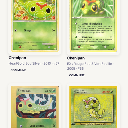
Chenipan
Chenipan
HeartGold SoulSilver · 2010 · #57
EX : Rouge Feu & Vert Feuille ·
2005 · #56
COMMUNE
COMMUNE