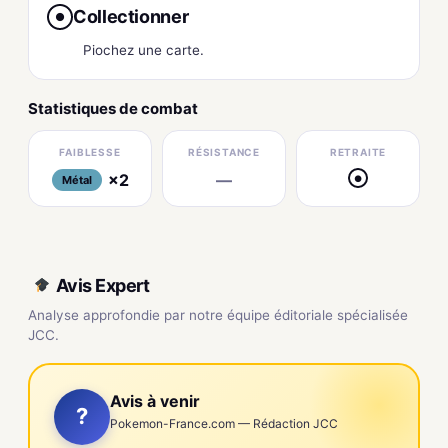
Collectionner
●
Piochez une carte.
Statistiques de combat
FAIBLESSE
RÉSISTANCE
RETRAITE
×2
—
●
Métal
Avis Expert
Analyse approfondie par notre équipe éditoriale spécialisée
JCC.
Avis à venir
?
Pokemon-France.com — Rédaction JCC