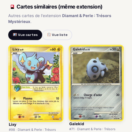
Cartes similaires (même extension)
Autres cartes de l'extension
Diamant & Perle : Trésors
Mystérieux
.
Vue cartes
Vue liste
Galekid
Lixy
#71 · Diamant & Perle : Trésors
#98 · Diamant & Perle : Trésors