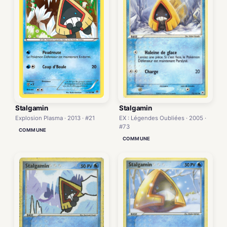
Stalgamin
Stalgamin
EX : Légendes Oubliées · 2005 ·
Explosion Plasma · 2013 · #21
#73
COMMUNE
COMMUNE