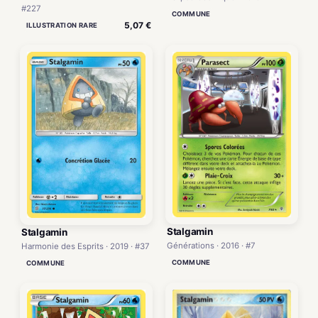
#227
COMMUNE
5,07 €
ILLUSTRATION RARE
Stalgamin
Stalgamin
Générations · 2016 · #7
Harmonie des Esprits · 2019 · #37
COMMUNE
COMMUNE