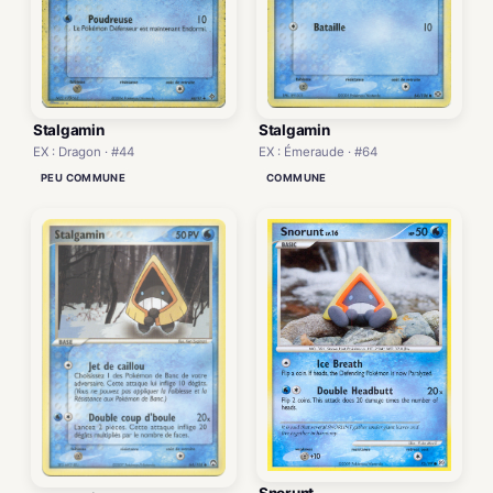
Stalgamin
Stalgamin
EX : Dragon · #44
EX : Émeraude · #64
PEU COMMUNE
COMMUNE