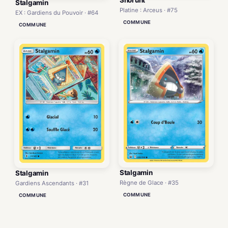
Snorunt
Stalgamin
Platine : Arceus · #75
EX : Gardiens du Pouvoir · #64
COMMUNE
COMMUNE
Stalgamin
Stalgamin
Règne de Glace · #35
Gardiens Ascendants · #31
COMMUNE
COMMUNE