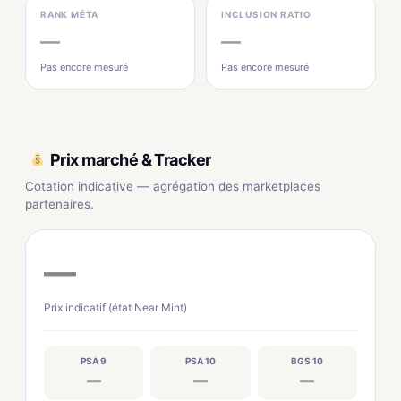
RANK MÉTA
INCLUSION RATIO
—
—
Pas encore mesuré
Pas encore mesuré
Prix marché & Tracker
Cotation indicative — agrégation des marketplaces
partenaires.
—
Prix indicatif (état Near Mint)
PSA 9
PSA 10
BGS 10
—
—
—