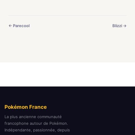
← Parecool
Blizzi →
Pokémon France
La plus ancienne communauté
francophone autour de Pokémon.
Indépendante, passionnée, depuis