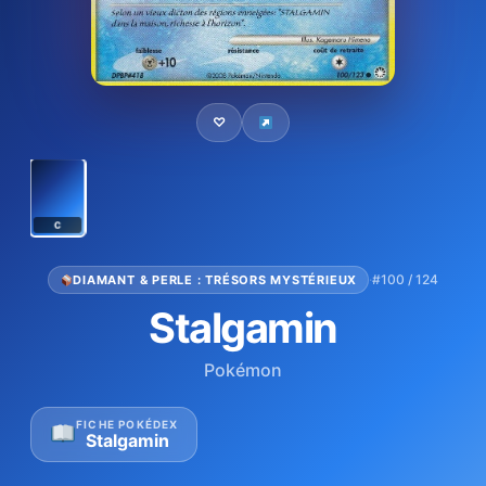
♡
C
·
#100 / 124
DIAMANT & PERLE : TRÉSORS MYSTÉRIEUX
Stalgamin
Pokémon
FICHE POKÉDEX
Stalgamin