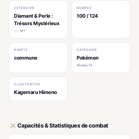
EXTENSION
NUMÉRO
Diamant & Perle :
100 / 124
Trésors Mystérieux
— · MT
RARETÉ
CATÉGORIE
commune
Pokémon
Niveau 14
ILLUSTRATION
Kagemaru Himeno
Capacités & Statistiques de combat