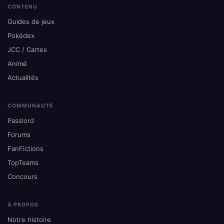
CONTENU
Guides de jeux
Pokédex
JCC / Cartes
Animé
Actualités
COMMUNAUTÉ
Passlord
Forums
FanFictions
TopTeams
Concours
À PROPOS
Notre histoire