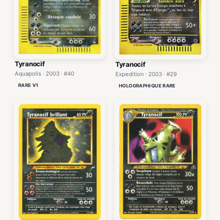
Tyranocif
Tyranocif
Aquapolis · 2003 · #40
Expedition · 2003 · #29
RARE V1
HOLOGRAPHIQUE RARE