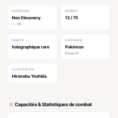
EXTENSION
NUMÉRO
Neo Discovery
12 / 75
— · ND
RARETÉ
CATÉGORIE
holographique rare
Pokémon
Niveau 54
ILLUSTRATION
Hironobu Yoshida
Capacités & Statistiques de combat