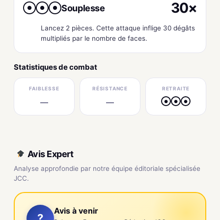
30×
Souplesse
●
●
●
Lancez 2 pièces. Cette attaque inflige 30 dégâts
multipliés par le nombre de faces.
Statistiques de combat
FAIBLESSE
RÉSISTANCE
RETRAITE
—
—
●
●
●
Avis Expert
Analyse approfondie par notre équipe éditoriale spécialisée
JCC.
Avis à venir
?