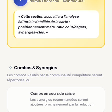
Pokemon-France.com — Rédaction JCC
« Cette section accueillera l'analyse
éditoriale détaillée de la carte :
positionnement méta, ratio coût/dégâts,
synergies-clés. »
Combos & Synergies
Les combos validés par la communauté compétitive seront
répertoriés ici.
Combo en cours de saisie
Les synergies recommandées seront
ajoutées prochainement par la rédaction.