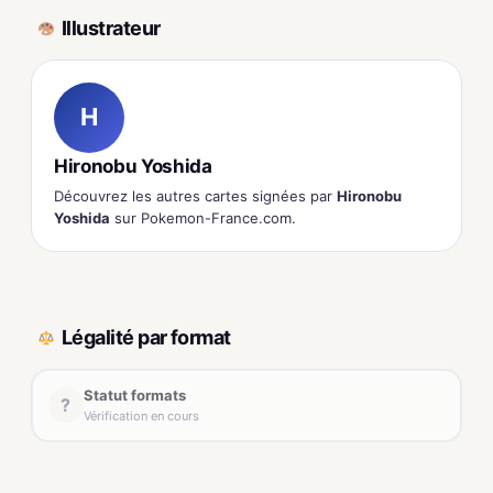
Illustrateur
H
Hironobu Yoshida
Découvrez les autres cartes signées par
Hironobu
Yoshida
sur Pokemon-France.com.
Légalité par format
Statut formats
?
Vérification en cours