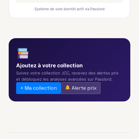
Système de vote bientôt actif via Passlord
Ajoutez à votre collection
Suivez votre collection JCC, recevez des alertes prix
et débloquez les analyses avancées sur Passlord.
+ Ma collection
Alerte prix