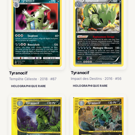
Tyranocif
Tyranocif
Impact des Destins · 2016 · #56
Tempête Céleste · 2018 · #87
HOLOGRAPHIQUE RARE
HOLOGRAPHIQUE RARE