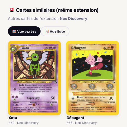
Cartes similaires (même extension)
Autres cartes de l'extension
Neo Discovery
.
Vue cartes
Vue liste
Xatu
Débugant
#52 · Neo Discovery
#66 · Neo Discovery