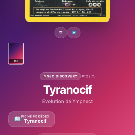
♡
RH
·
#12 / 75
NEO DISCOVERY
Tyranocif
Évolution de Ymphect
FICHE POKÉDEX
Tyranocif