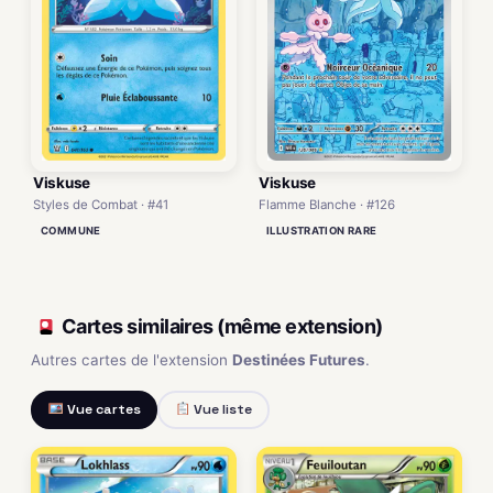
Viskuse
Viskuse
Styles de Combat · #41
Flamme Blanche · #126
COMMUNE
ILLUSTRATION RARE
Cartes similaires (même extension)
Autres cartes de l'extension
Destinées Futures
.
Vue cartes
Vue liste