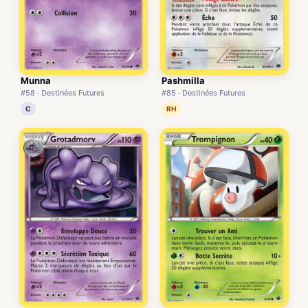
Munna
Pashmilla
#58 · Destinées Futures
#85 · Destinées Futures
C
RH