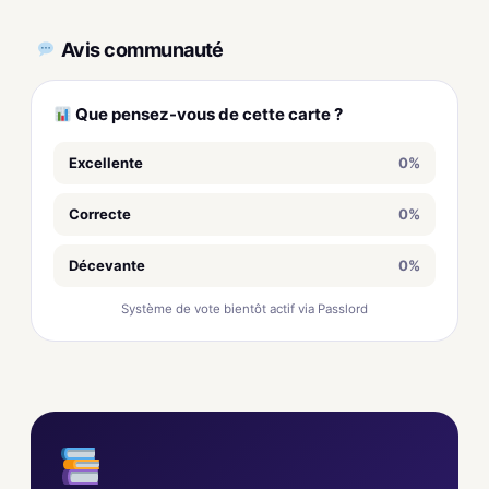
Avis communauté
Que pensez-vous de cette carte ?
Excellente
0%
Correcte
0%
Décevante
0%
Système de vote bientôt actif via Passlord