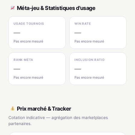
Méta-jeu & Statistiques d'usage
USAGE TOURNOIS
WIN RATE
—
—
Pas encore mesuré
Pas encore mesuré
RANK MÉTA
INCLUSION RATIO
—
—
Pas encore mesuré
Pas encore mesuré
Prix marché & Tracker
Cotation indicative — agrégation des marketplaces
partenaires.