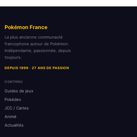
Pokémon France
La plus ancienne communauté
francophone autour de Pokémon.
Indépendante, passionnée, depuis
toujours.
DEPUIS 1999 · 27 ANS DE PASSION
CONTENU
Guides de jeux
Pokédex
JCC / Cartes
Animé
Actualités