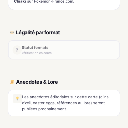
Chiaki
sur Pokemon-France.com.
Légalité par format
Statut formats
?
Vérification en cours
Anecdotes & Lore
Les anecdotes éditoriales sur cette carte (clins
d'œil, easter eggs, références au lore) seront
publiées prochainement.