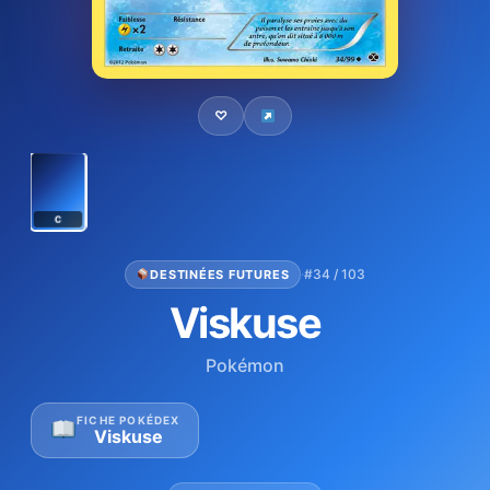
♡
C
·
#34 / 103
DESTINÉES FUTURES
Viskuse
Pokémon
FICHE POKÉDEX
Viskuse