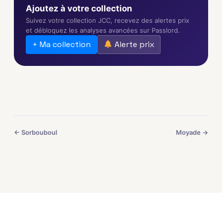
Ajoutez à votre collection
Suivez votre collection JCC, recevez des alertes prix
et débloquez les analyses avancées sur Passlord.
+ Ma collection
Alerte prix
← Sorbouboul
Moyade →