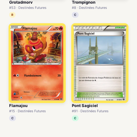
Grotadmorv
Trompignon
#53 · Destinées Futures
#8 · Destinées Futures
R
C
Flamajou
Pont Sagiciel
#15 · Destinées Futures
#91 · Destinées Futures
C
C