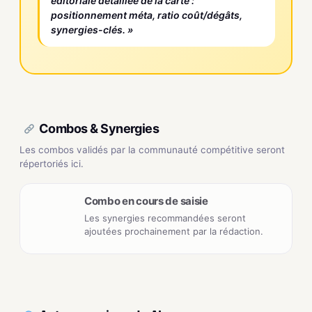
éditoriale détaillée de la carte :
positionnement méta, ratio coût/dégâts,
synergies-clés. »
Combos & Synergies
Les combos validés par la communauté compétitive seront
répertoriés ici.
Combo en cours de saisie
Les synergies recommandées seront
ajoutées prochainement par la rédaction.