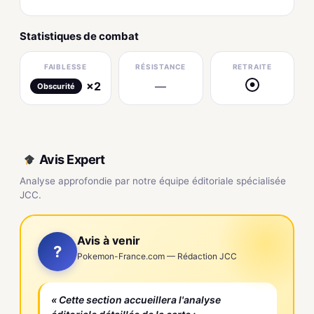
Statistiques de combat
FAIBLESSE
RÉSISTANCE
RETRAITE
×2
—
●
Obscurité
Avis Expert
Analyse approfondie par notre équipe éditoriale spécialisée
JCC.
Avis à venir
?
Pokemon-France.com — Rédaction JCC
« Cette section accueillera l'analyse