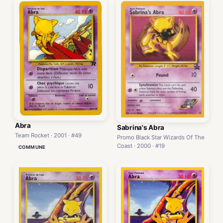
Abra
Sabrina's Abra
Team Rocket · 2001 · #49
Promo Black Star Wizards Of The
Coast · 2000 · #19
COMMUNE