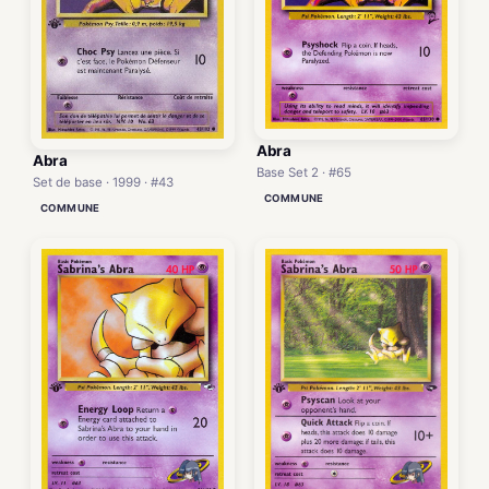
Abra
Abra
Base Set 2 · #65
Set de base · 1999 · #43
COMMUNE
COMMUNE