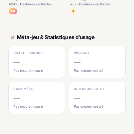
#242 · Destinées de Paldea
#67 · Destinées de Paldea
HR
R
Méta-jeu & Statistiques d'usage
USAGE TOURNOIS
WIN RATE
—
—
Pas encore mesuré
Pas encore mesuré
RANK MÉTA
INCLUSION RATIO
—
—
Pas encore mesuré
Pas encore mesuré