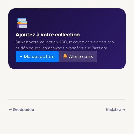
Ajoutez à votre collection
Suivez votre collection JCC, recevez des alertes prix
et débloquez les analyses avancées sur Passlord.
+ Ma collection
Alerte prix
← Grodoudou
Kadabra →