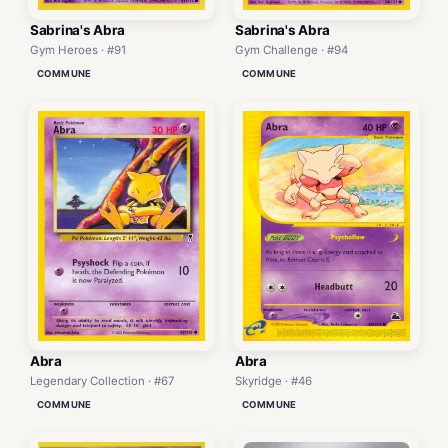
Sabrina's Abra
Sabrina's Abra
Gym Heroes · #91
Gym Challenge · #94
COMMUNE
COMMUNE
Abra
Abra
Legendary Collection · #67
Skyridge · #46
COMMUNE
COMMUNE