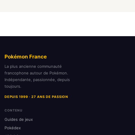
Pokémon France
La plus ancienne communauté
francophone autour de Pokémon.
Indépendante, passionnée, depuis
toujours.
DEPUIS 1999 · 27 ANS DE PASSION
CONTENU
Guides de jeux
Pokédex