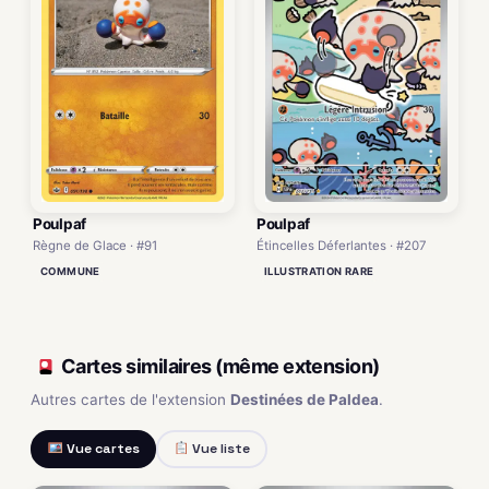
Poulpaf
Poulpaf
Règne de Glace · #91
Étincelles Déferlantes · #207
COMMUNE
ILLUSTRATION RARE
Cartes similaires (même extension)
Autres cartes de l'extension
Destinées de Paldea
.
Vue cartes
Vue liste