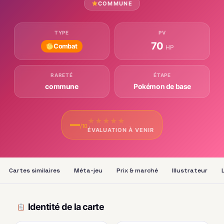
COMMUNE
TYPE
PV
70
Combat
HP
RARETÉ
ÉTAPE
commune
Pokémon de base
★
★
★
★
★
—
/10
ÉVALUATION À VENIR
Cartes similaires
Méta-jeu
Prix & marché
Illustrateur
Identité de la carte