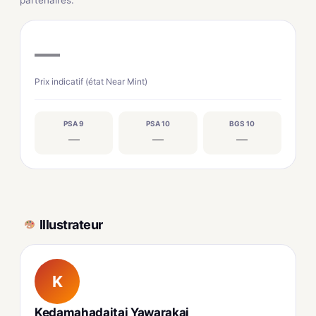
partenaires.
—
Prix indicatif (état Near Mint)
PSA 9
PSA 10
BGS 10
—
—
—
Illustrateur
K
Kedamahadaitai Yawarakai