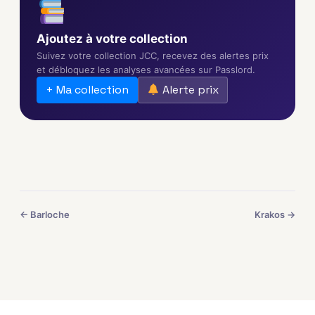
Ajoutez à votre collection
Suivez votre collection JCC, recevez des alertes prix
et débloquez les analyses avancées sur Passlord.
+ Ma collection
Alerte prix
← Barloche
Krakos →