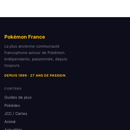
Pokémon France
La plus ancienne communauté
francophone autour de Pokémon.
Indépendante, passionnée, depuis
toujours.
DEPUIS 1999 · 27 ANS DE PASSION
CONTENU
Guides de jeux
Pokédex
JCC / Cartes
Animé
Actualités