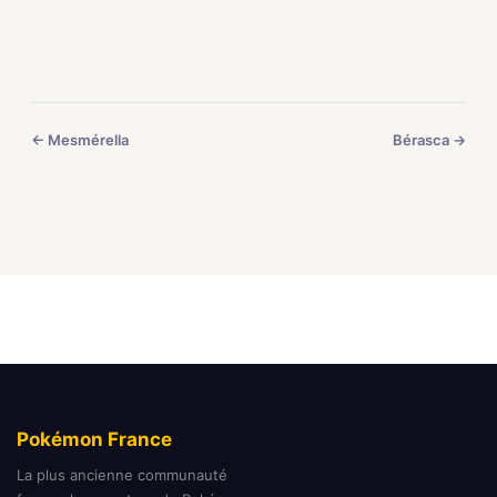
← Mesmérella
Bérasca →
Pokémon France
La plus ancienne communauté