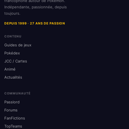
francophone autour de Pokémon.
Indépendante, passionnée, depuis
toujours.
DEPUIS 1999 · 27 ANS DE PASSION
CONTENU
Guides de jeux
Pokédex
JCC / Cartes
Animé
Actualités
COMMUNAUTÉ
Passlord
Forums
FanFictions
TopTeams