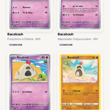
Bacabouh
Bacabouh
Évolutions à Paldea · #95
Mascarade Crépusculaire · #91
COMMUNE
COMMUNE