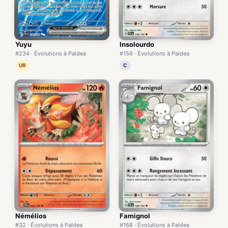
Yuyu
Insolourdo
#234 · Évolutions à Paldea
#156 · Évolutions à Paldea
UR
C
Némélios
Famignol
#32 · Évolutions à Paldea
#168 · Évolutions à Paldea