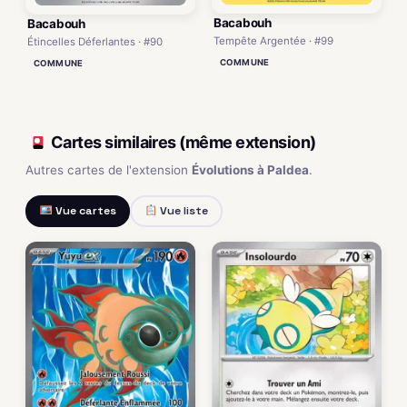
Bacabouh
Bacabouh
Tempête Argentée · #99
Étincelles Déferlantes · #90
COMMUNE
COMMUNE
Cartes similaires (même extension)
Autres cartes de l'extension
Évolutions à Paldea
.
Vue cartes
Vue liste