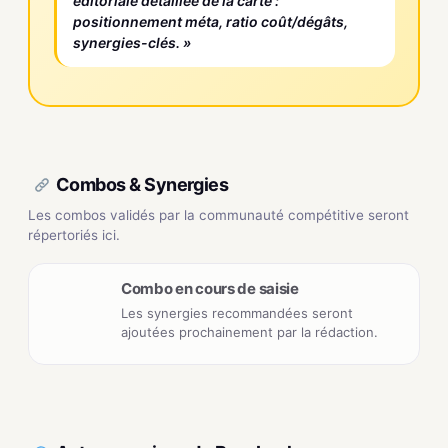
éditoriale détaillée de la carte :
positionnement méta, ratio coût/dégâts,
synergies-clés. »
Combos & Synergies
Les combos validés par la communauté compétitive seront
répertoriés ici.
Combo en cours de saisie
Les synergies recommandées seront
ajoutées prochainement par la rédaction.