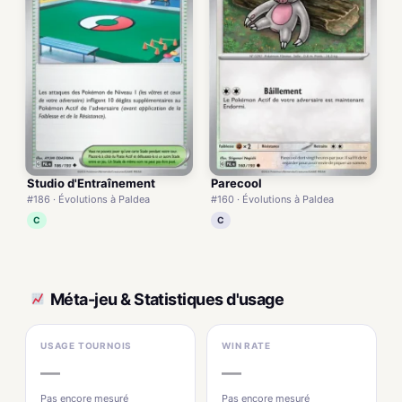
Studio d'Entraînement
Parecool
#186 · Évolutions à Paldea
#160 · Évolutions à Paldea
C
C
Méta-jeu & Statistiques d'usage
USAGE TOURNOIS
WIN RATE
—
—
Pas encore mesuré
Pas encore mesuré