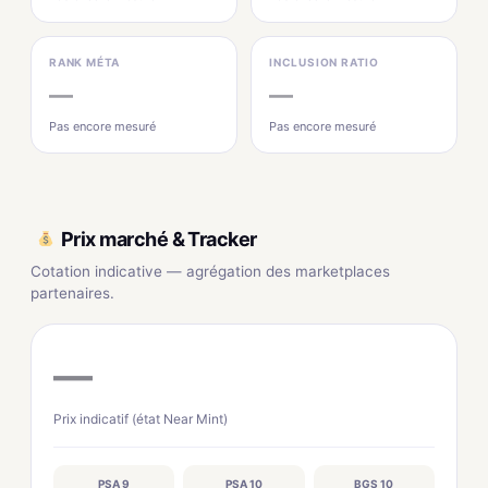
RANK MÉTA
INCLUSION RATIO
—
—
Pas encore mesuré
Pas encore mesuré
Prix marché & Tracker
Cotation indicative — agrégation des marketplaces
partenaires.
—
Prix indicatif (état Near Mint)
PSA 9
PSA 10
BGS 10