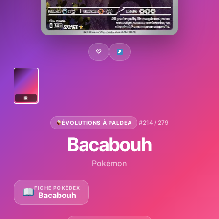
♡
IR
·
#214 / 279
ÉVOLUTIONS À PALDEA
Bacabouh
Pokémon
FICHE POKÉDEX
Bacabouh