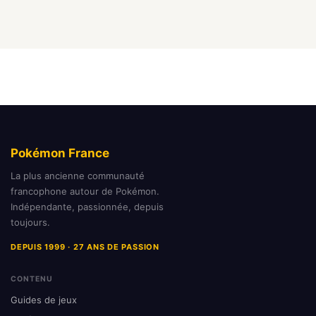
Pokémon France
La plus ancienne communauté
francophone autour de Pokémon.
Indépendante, passionnée, depuis
toujours.
DEPUIS 1999 · 27 ANS DE PASSION
CONTENU
Guides de jeux