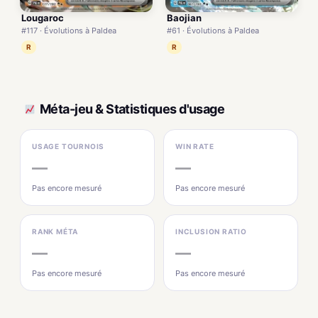
Lougaroc
Baojian
#117 · Évolutions à Paldea
#61 · Évolutions à Paldea
R
R
Méta-jeu & Statistiques d'usage
USAGE TOURNOIS
WIN RATE
—
—
Pas encore mesuré
Pas encore mesuré
RANK MÉTA
INCLUSION RATIO
—
—
Pas encore mesuré
Pas encore mesuré