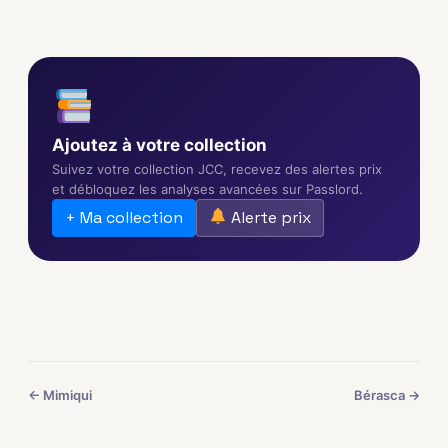
Ajoutez à votre collection
Suivez votre collection JCC, recevez des alertes prix
et débloquez les analyses avancées sur Passlord.
+ Ma collection
Alerte prix
← Mimiqui
Bérasca →