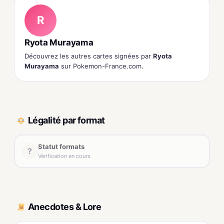
R
Ryota Murayama
Découvrez les autres cartes signées par
Ryota
Murayama
sur Pokemon-France.com.
Légalité par format
Statut formats
?
Vérification en cours
Anecdotes & Lore