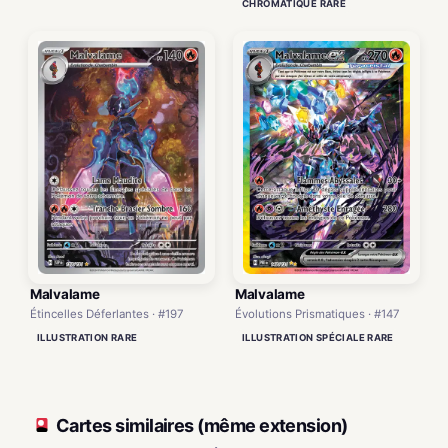
CHROMATIQUE RARE
Malvalame
Malvalame
Étincelles Déferlantes · #197
Évolutions Prismatiques · #147
ILLUSTRATION RARE
ILLUSTRATION SPÉCIALE RARE
Cartes similaires (même extension)