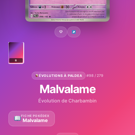
♡
R
·
#98 / 279
ÉVOLUTIONS À PALDEA
Malvalame
Évolution de Charbambin
FICHE POKÉDEX
Malvalame