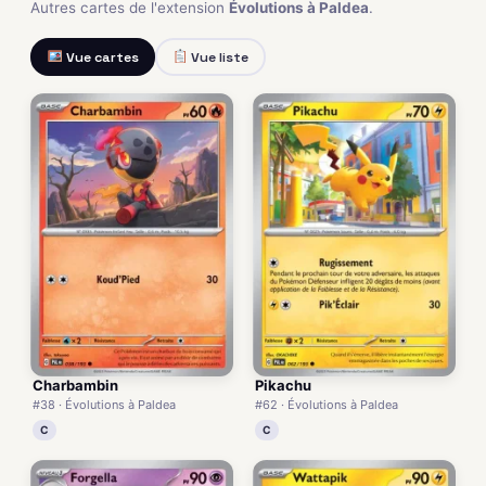
Autres cartes de l'extension
Évolutions à Paldea
.
Vue cartes
Vue liste
Charbambin
Pikachu
#38 · Évolutions à Paldea
#62 · Évolutions à Paldea
C
C