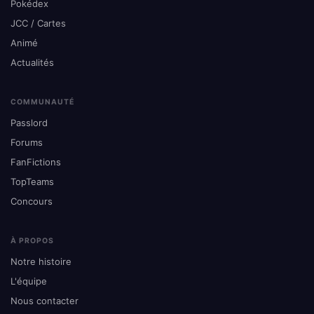
Pokédex
JCC / Cartes
Animé
Actualités
COMMUNAUTÉ
Passlord
Forums
FanFictions
TopTeams
Concours
À PROPOS
Notre histoire
L'équipe
Nous contacter