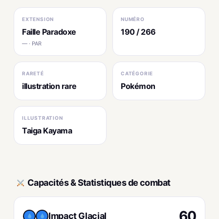
EXTENSION
NUMÉRO
Faille Paradoxe
190 / 266
— · PAR
RARETÉ
CATÉGORIE
illustration rare
Pokémon
ILLUSTRATION
Taiga Kayama
Capacités & Statistiques de combat
60
Impact Glacial