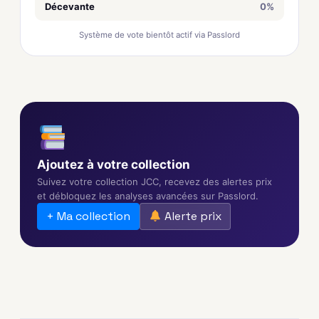
Décevante
0%
Système de vote bientôt actif via Passlord
Ajoutez à votre collection
Suivez votre collection JCC, recevez des alertes prix
et débloquez les analyses avancées sur Passlord.
+ Ma collection
Alerte prix