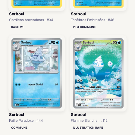
Sorboul
Sorboul
Ténèbres Embrasées · #46
Gardiens Ascendants · #34
PEU COMMUNE
RARE V1
Sorboul
Sorboul
Faille Paradoxe · #44
Flamme Blanche · #112
COMMUNE
ILLUSTRATION RARE