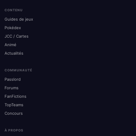
CONTENU
Guides de jeux
Pokédex
JCC / Cartes
Animé
Actualités
COMMUNAUTÉ
Passlord
Forums
FanFictions
TopTeams
Concours
À PROPOS