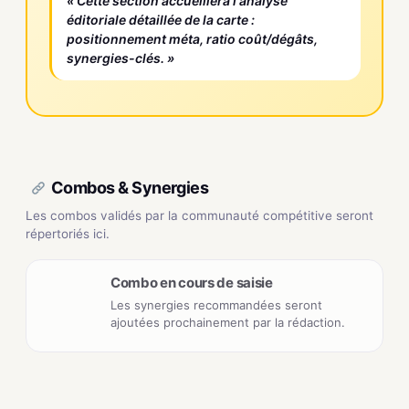
« Cette section accueillera l'analyse
éditoriale détaillée de la carte :
positionnement méta, ratio coût/dégâts,
synergies-clés. »
Combos & Synergies
Les combos validés par la communauté compétitive seront
répertoriés ici.
Combo en cours de saisie
Les synergies recommandées seront
ajoutées prochainement par la rédaction.