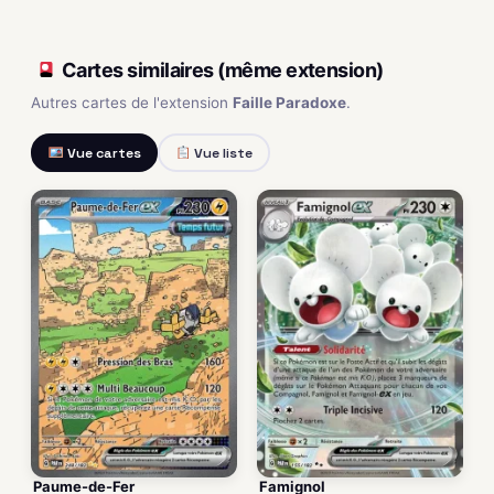
Cartes similaires (même extension)
Autres cartes de l'extension
Faille Paradoxe
.
Vue cartes
Vue liste
Paume-de-Fer
Famignol