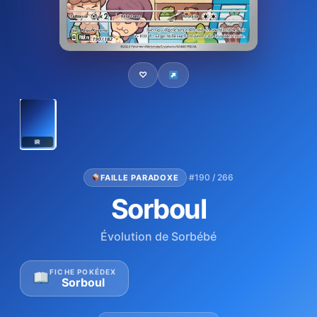
♡
IR
·
#190 / 266
FAILLE PARADOXE
Sorboul
Évolution de Sorbébé
FICHE POKÉDEX
Sorboul