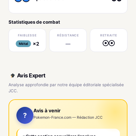
Statistiques de combat
FAIBLESSE
RÉSISTANCE
RETRAITE
×2
—
●
●
Métal
Avis Expert
Analyse approfondie par notre équipe éditoriale spécialisée
JCC.
Avis à venir
?
Pokemon-France.com — Rédaction JCC