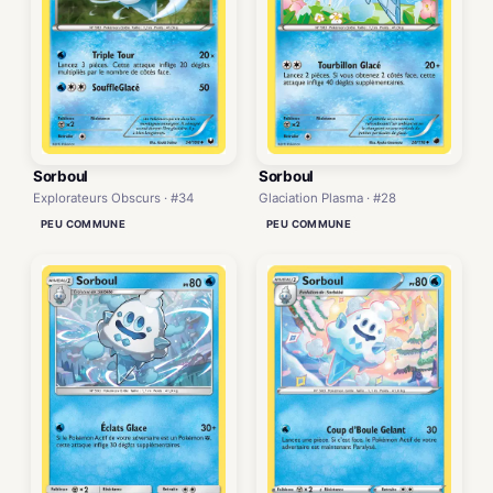
Sorboul
Sorboul
Explorateurs Obscurs · #34
Glaciation Plasma · #28
PEU COMMUNE
PEU COMMUNE