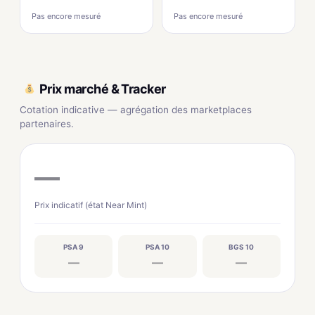
Pas encore mesuré
Pas encore mesuré
Prix marché & Tracker
Cotation indicative — agrégation des marketplaces
partenaires.
—
Prix indicatif (état Near Mint)
PSA 9
PSA 10
BGS 10
—
—
—