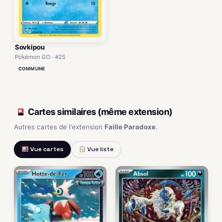
Sovkipou
Pokémon GO · #25
COMMUNE
Cartes similaires (même extension)
Autres cartes de l'extension
Faille Paradoxe
.
Vue cartes
Vue liste