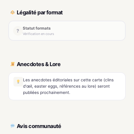
Légalité par format
Statut formats
?
Vérification en cours
Anecdotes & Lore
Les anecdotes éditoriales sur cette carte (clins
d'œil, easter eggs, références au lore) seront
publiées prochainement.
Avis communauté