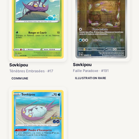
Sovkipou
Sovkipou
Faille Paradoxe · #191
Ténèbres Embrasées · #17
ILLUSTRATION RARE
COMMUNE