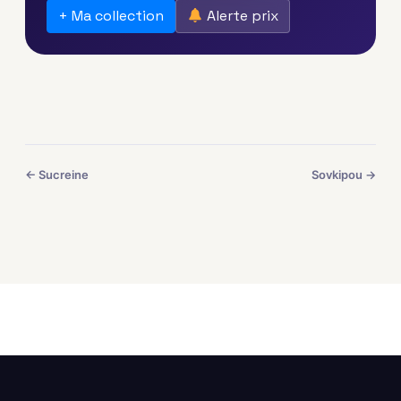
+ Ma collection
Alerte prix
← Sucreine
Sovkipou →