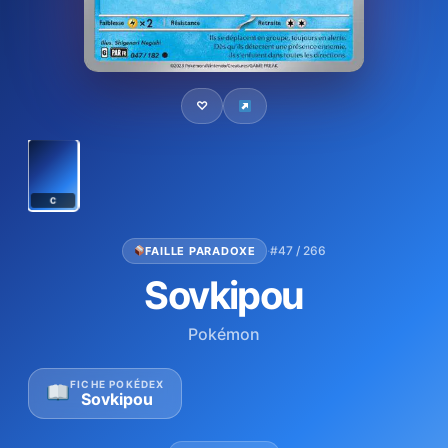
♡
C
·
#47 / 266
FAILLE PARADOXE
Sovkipou
Pokémon
FICHE POKÉDEX
Sovkipou