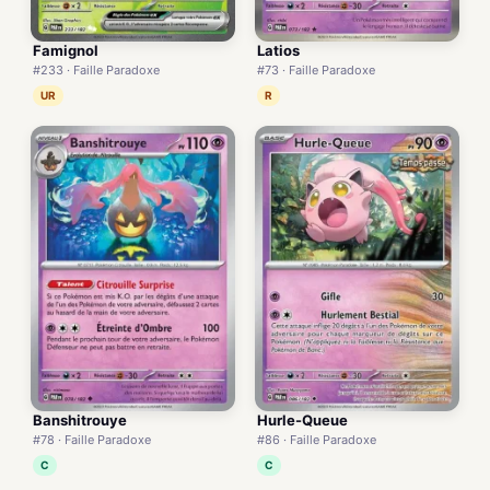
Famignol
Latios
#233 · Faille Paradoxe
#73 · Faille Paradoxe
UR
R
Banshitrouye
Hurle-Queue
#78 · Faille Paradoxe
#86 · Faille Paradoxe
C
C