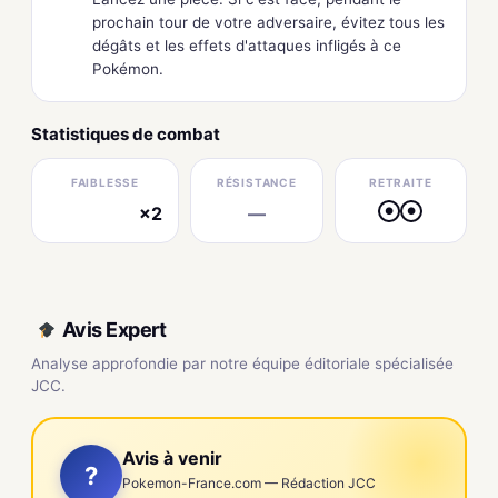
prochain tour de votre adversaire, évitez tous les
dégâts et les effets d'attaques infligés à ce
Pokémon.
Statistiques de combat
FAIBLESSE
RÉSISTANCE
RETRAITE
×2
—
●
●
électrique
Avis Expert
Analyse approfondie par notre équipe éditoriale spécialisée
JCC.
Avis à venir
?
Pokemon-France.com — Rédaction JCC