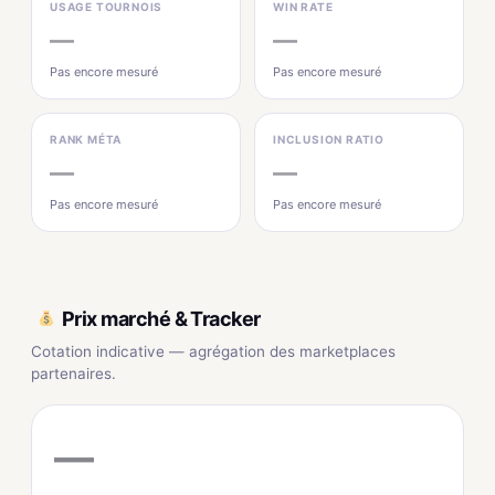
USAGE TOURNOIS
WIN RATE
—
—
Pas encore mesuré
Pas encore mesuré
RANK MÉTA
INCLUSION RATIO
—
—
Pas encore mesuré
Pas encore mesuré
Prix marché & Tracker
Cotation indicative — agrégation des marketplaces
partenaires.
—