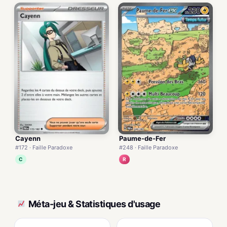
Cayenn
Paume-de-Fer
#172 · Faille Paradoxe
#248 · Faille Paradoxe
C
R
Méta-jeu & Statistiques d'usage