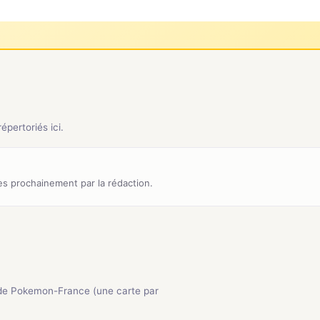
pertoriés ici.
s prochainement par la rédaction.
de Pokemon-France (une carte par