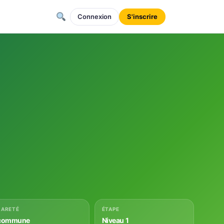
Connexion
S'inscrire
RARETÉ
ÉTAPE
commune
Niveau 1