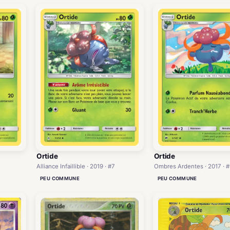
Ortide
Ortide
Alliance Infaillible · 2019 · #7
Ombres Ardentes · 2017 · #
PEU COMMUNE
PEU COMMUNE