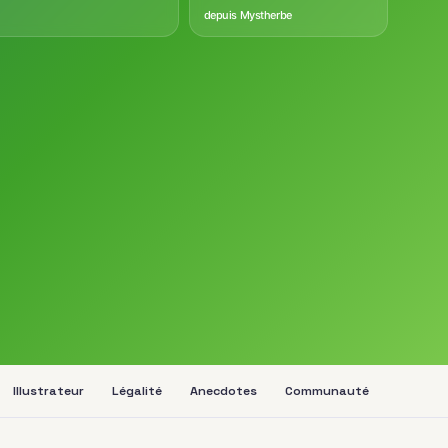
depuis Mystherbe
Illustrateur
Légalité
Anecdotes
Communauté