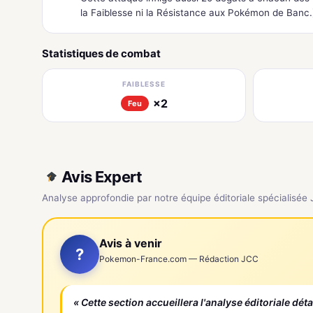
la Faiblesse ni la Résistance aux Pokémon de Banc.
Statistiques de combat
FAIBLESSE
×2
Feu
Avis Expert
Analyse approfondie par notre équipe éditoriale spécialisée
Avis à venir
?
Pokemon-France.com — Rédaction JCC
« Cette section accueillera l'analyse éditoriale dét