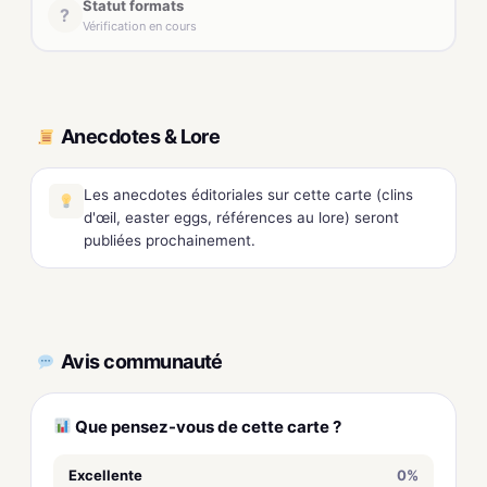
Statut formats
?
Vérification en cours
Anecdotes & Lore
Les anecdotes éditoriales sur cette carte (clins
d'œil, easter eggs, références au lore) seront
publiées prochainement.
Avis communauté
Que pensez-vous de cette carte ?
Excellente
0%