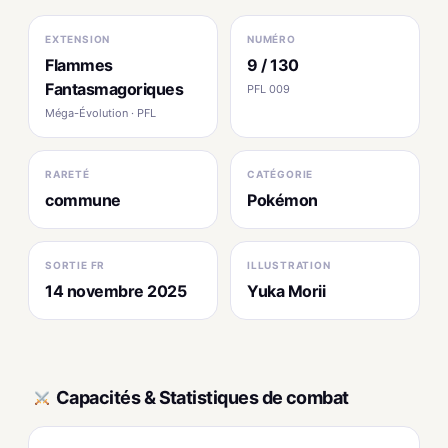
EXTENSION
NUMÉRO
Flammes
9 / 130
Fantasmagoriques
PFL 009
Méga-Évolution · PFL
RARETÉ
CATÉGORIE
commune
Pokémon
SORTIE FR
ILLUSTRATION
14 novembre 2025
Yuka Morii
Capacités & Statistiques de combat