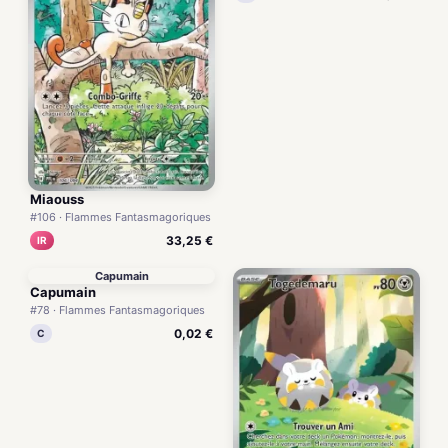
Miaouss
#106 · Flammes Fantasmagoriques
33,25 €
IR
Capumain
Capumain
#78 · Flammes Fantasmagoriques
0,02 €
C