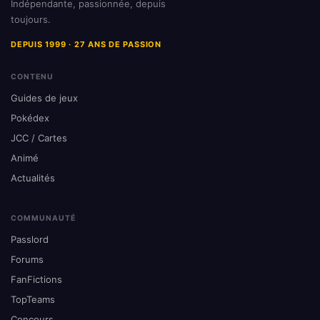
Indépendante, passionnée, depuis
toujours.
DEPUIS 1999 · 27 ANS DE PASSION
CONTENU
Guides de jeux
Pokédex
JCC / Cartes
Animé
Actualités
COMMUNAUTÉ
Passlord
Forums
FanFictions
TopTeams
Concours