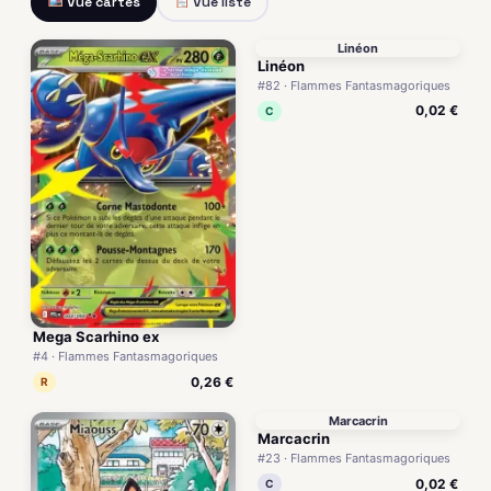
Vue cartes
Vue liste
Linéon
Linéon
#82 · Flammes Fantasmagoriques
0,02 €
C
Mega Scarhino ex
#4 · Flammes Fantasmagoriques
0,26 €
R
Marcacrin
Marcacrin
#23 · Flammes Fantasmagoriques
0,02 €
C