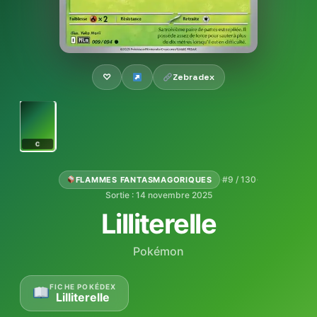
♡
Zebradex
C
·
#9 / 130
·
FLAMMES FANTASMAGORIQUES
Sortie : 14 novembre 2025
Lilliterelle
Pokémon
FICHE POKÉDEX
Lilliterelle