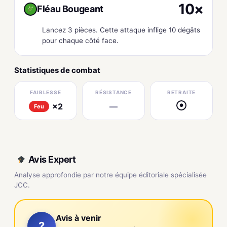
10×
Fléau Bougeant
Lancez 3 pièces. Cette attaque inflige 10 dégâts
pour chaque côté face.
Statistiques de combat
FAIBLESSE
RÉSISTANCE
RETRAITE
×2
—
●
Feu
Avis Expert
Analyse approfondie par notre équipe éditoriale spécialisée
JCC.
Avis à venir
?