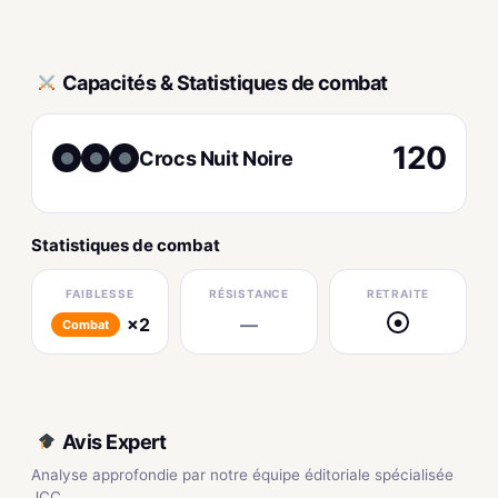
Capacités & Statistiques de combat
120
Crocs Nuit Noire
Statistiques de combat
FAIBLESSE
RÉSISTANCE
RETRAITE
×2
—
●
Combat
Avis Expert
Analyse approfondie par notre équipe éditoriale spécialisée
JCC.