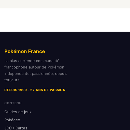
Pokémon France
La plus ancienne communauté
francophone autour de Pokémon.
Indépendante, passionnée, depuis
toujours.
DEPUIS 1999 · 27 ANS DE PASSION
CONTENU
Guides de jeux
Pokédex
JCC / Cartes