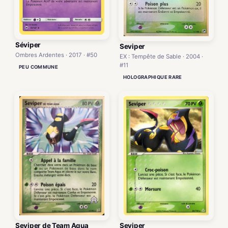
Séviper
Seviper
Ombres Ardentes · 2017 · #50
EX : Tempête de Sable · 2004 ·
#11
PEU COMMUNE
HOLOGRAPHIQUE RARE
Seviper
Seviper de Team Aqua