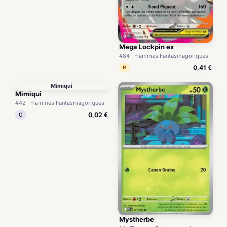
Mega Lockpin ex
#84 · Flammes Fantasmagoriques
0,41 €
R
Mimiqui
Mimiqui
#42 · Flammes Fantasmagoriques
0,02 €
C
Mystherbe