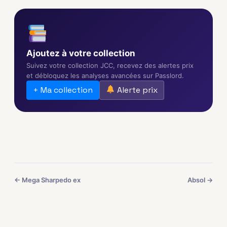
Ajoutez à votre collection
Suivez votre collection JCC, recevez des alertes prix
et débloquez les analyses avancées sur Passlord.
+ Ma collection
Alerte prix
← Mega Sharpedo ex
Absol →