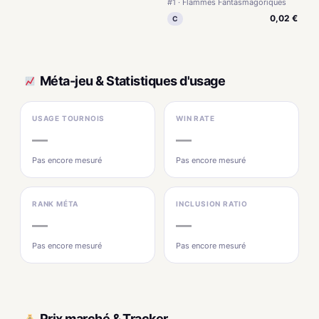
#1 · Flammes Fantasmagoriques
0,02 €
C
Méta-jeu & Statistiques d'usage
USAGE TOURNOIS
WIN RATE
—
—
Pas encore mesuré
Pas encore mesuré
RANK MÉTA
INCLUSION RATIO
—
—
Pas encore mesuré
Pas encore mesuré
Prix marché & Tracker