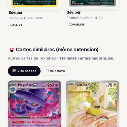
Séviper
Séviper
Écarlate et Violet · #128
Règne de Glace · #102
COMMUNE
RARE V1
Cartes similaires (même extension)
Autres cartes de l'extension
Flammes Fantasmagoriques
.
Vue cartes
Vue liste