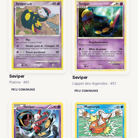
Seviper
Seviper
Platine · #61
L’appel des légendes · #51
PEU COMMUNE
PEU COMMUNE