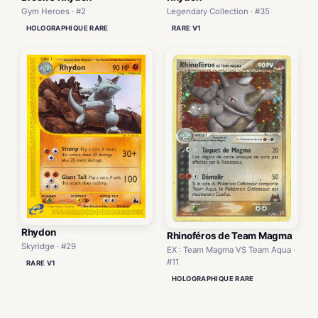
Gym Heroes · #2
Legendary Collection · #35
HOLOGRAPHIQUE RARE
RARE V1
Rhydon
Rhinoféros de Team Magma
Skyridge · #29
EX : Team Magma VS Team Aqua ·
#11
RARE V1
HOLOGRAPHIQUE RARE