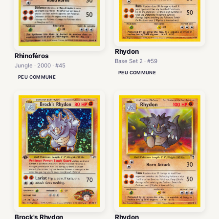
Rhydon
Rhinoféros
Base Set 2 · #59
Jungle · 2000 · #45
PEU COMMUNE
PEU COMMUNE
Brock's Rhydon
Rhydon