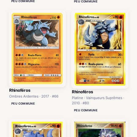
PEU COMMUNE
PEU COMMUNE
Rhinoféros
Rhinoféros
Ombres Ardentes · 2017 · #66
Platine : Vainqueurs Suprêmes ·
2010 · #80
PEU COMMUNE
PEU COMMUNE