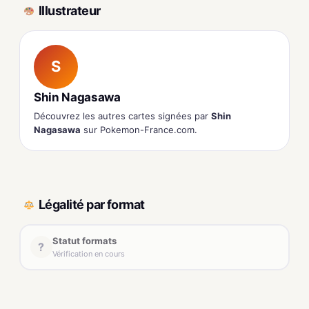
Illustrateur
S
Shin Nagasawa
Découvrez les autres cartes signées par
Shin
Nagasawa
sur Pokemon-France.com.
Légalité par format
Statut formats
?
Vérification en cours