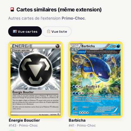
Cartes similaires (même extension)
Autres cartes de l'extension
Primo-Choc
.
Vue cartes
Vue liste
Énergie Bouclier
Barbicha
#143 · Primo-Choc
#41 · Primo-Choc