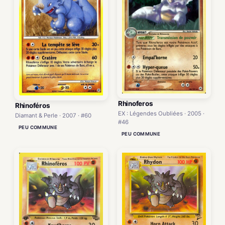
Rhinoferos
Rhinoféros
EX : Légendes Oubliées · 2005 ·
Diamant & Perle · 2007 · #60
#46
PEU COMMUNE
PEU COMMUNE