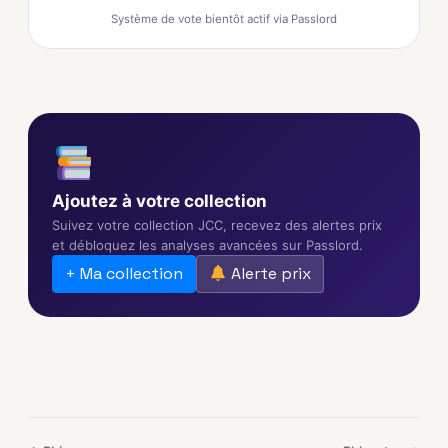
Système de vote bientôt actif via Passlord
Ajoutez à votre collection
Suivez votre collection JCC, recevez des alertes prix
et débloquez les analyses avancées sur Passlord.
+ Ma collection
Alerte prix