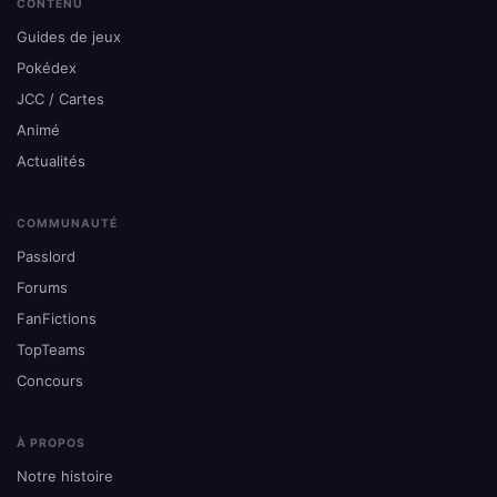
CONTENU
Guides de jeux
Pokédex
JCC / Cartes
Animé
Actualités
COMMUNAUTÉ
Passlord
Forums
FanFictions
TopTeams
Concours
À PROPOS
Notre histoire