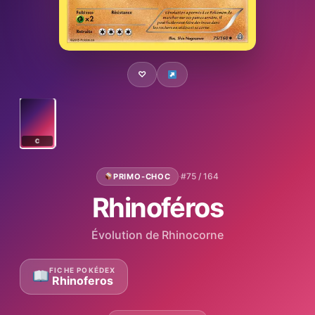
♡
C
·
#75 / 164
PRIMO-CHOC
Rhinoféros
Évolution de Rhinocorne
FICHE POKÉDEX
Rhinoferos