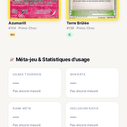
Azumarill
Terre Brûlée
#104 · Primo-Choc
#138 · Primo-Choc
RH
C
Méta-jeu & Statistiques d'usage
USAGE TOURNOIS
WIN RATE
—
—
Pas encore mesuré
Pas encore mesuré
RANK MÉTA
INCLUSION RATIO
—
—
Pas encore mesuré
Pas encore mesuré