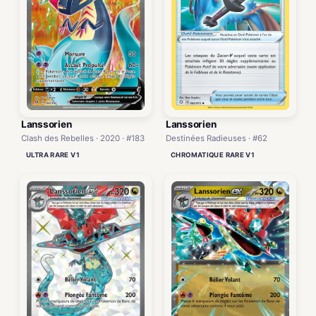
Lanssorien
Lanssorien
Clash des Rebelles · 2020 · #183
Destinées Radieuses · #62
ULTRA RARE V1
CHROMATIQUE RARE V1