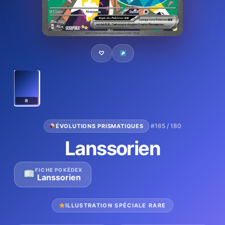
♡
R
·
#165 / 180
ÉVOLUTIONS PRISMATIQUES
Lanssorien
FICHE POKÉDEX
Lanssorien
ILLUSTRATION SPÉCIALE RARE