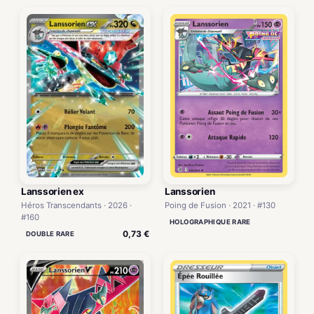
Lanssorien ex
Lanssorien
Héros Transcendants · 2026 ·
Poing de Fusion · 2021 · #130
#160
HOLOGRAPHIQUE RARE
0,73 €
DOUBLE RARE