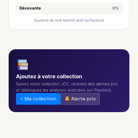
Décevante
0%
Système de vote bientôt actif via Passlord
Ajoutez à votre collection
Suivez votre collection JCC, recevez des alertes prix
et débloquez les analyses avancées sur Passlord.
+ Ma collection
Alerte prix