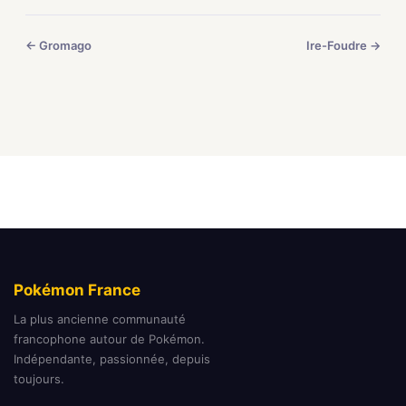
← Gromago
Ire-Foudre →
Pokémon France
La plus ancienne communauté
francophone autour de Pokémon.
Indépendante, passionnée, depuis
toujours.