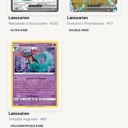
Lanssorien
Lanssorien
Mascarade Crépusculaire · #200
Évolutions Prismatiques · #73
ULTRA RARE
DOUBLE RARE
Lanssorien
Tempête Argentée · #89
HOLOGRAPHIQUE RARE