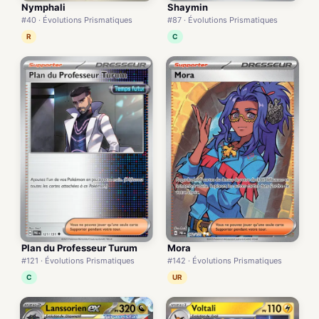
Nymphali
Shaymin
#40 · Évolutions Prismatiques
#87 · Évolutions Prismatiques
R
C
Plan du Professeur Turum
Mora
#121 · Évolutions Prismatiques
#142 · Évolutions Prismatiques
C
UR