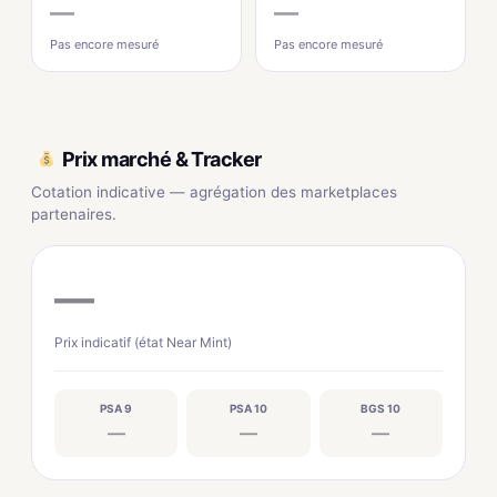
—
—
Pas encore mesuré
Pas encore mesuré
Prix marché & Tracker
Cotation indicative — agrégation des marketplaces
partenaires.
—
Prix indicatif (état Near Mint)
PSA 9
PSA 10
BGS 10
—
—
—