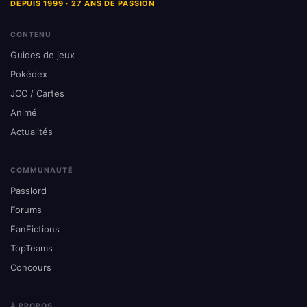
DEPUIS 1999 · 27 ANS DE PASSION
CONTENU
Guides de jeux
Pokédex
JCC / Cartes
Animé
Actualités
COMMUNAUTÉ
Passlord
Forums
FanFictions
TopTeams
Concours
À PROPOS