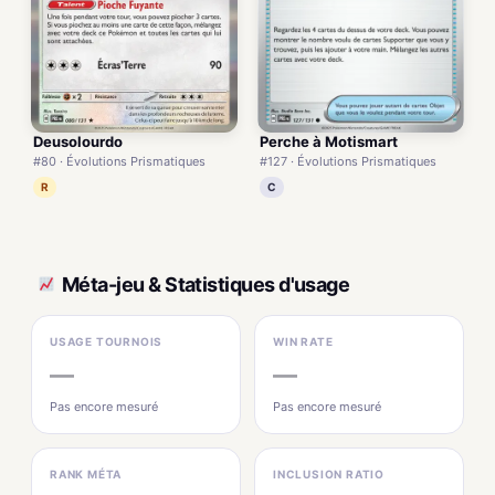
Deusolourdo
Perche à Motismart
#80 · Évolutions Prismatiques
#127 · Évolutions Prismatiques
R
C
Méta-jeu & Statistiques d'usage
USAGE TOURNOIS
WIN RATE
—
—
Pas encore mesuré
Pas encore mesuré
RANK MÉTA
INCLUSION RATIO