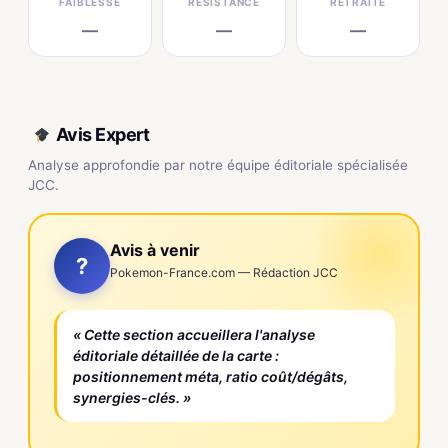
FAIBLESSE
RÉSISTANCE
RETRAITE
—
—
—
Avis Expert
Analyse approfondie par notre équipe éditoriale spécialisée
JCC.
Avis à venir
?
Pokemon-France.com — Rédaction JCC
« Cette section accueillera l'analyse
éditoriale détaillée de la carte :
positionnement méta, ratio coût/dégâts,
synergies-clés. »