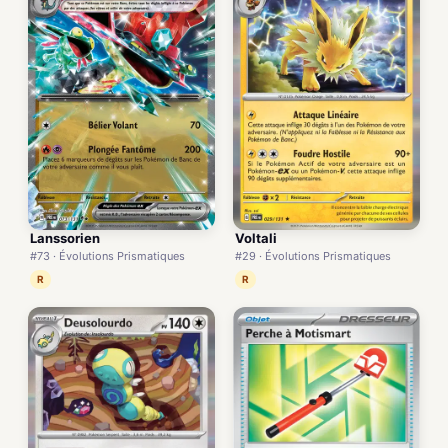
Lanssorien
Voltali
#73 · Évolutions Prismatiques
#29 · Évolutions Prismatiques
R
R