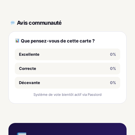
Avis communauté
Que pensez-vous de cette carte ?
Excellente
0%
Correcte
0%
Décevante
0%
Système de vote bientôt actif via Passlord