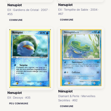
Nenupiot
Nenupiot
EX : Tempête de Sable · 2004 ·
EX : Gardiens de Cristal · 2007 ·
#67
#55
COMMUNE
COMMUNE
Nénupiot
Nenupiot
Diamant & Perle : Merveilles
EX : Deoxys · #35
Secrètes · #92
PEU COMMUNE
COMMUNE