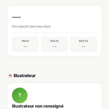
—
Prix indicatif (état Near Mint)
PSA 9
PSA 10
BGS 10
—
—
—
Illustrateur
?
Illustrateur non renseigné