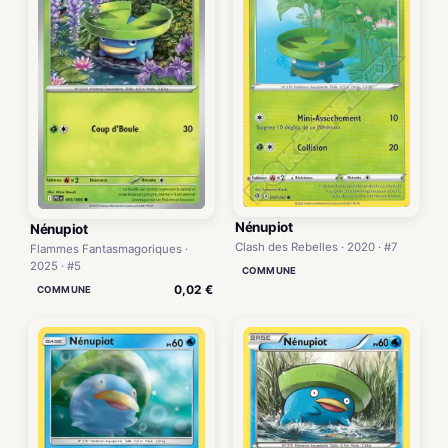
Nénupiot
Nénupiot
Clash des Rebelles · 2020 · #7
Flammes Fantasmagoriques ·
2025 · #5
COMMUNE
0,02 €
COMMUNE