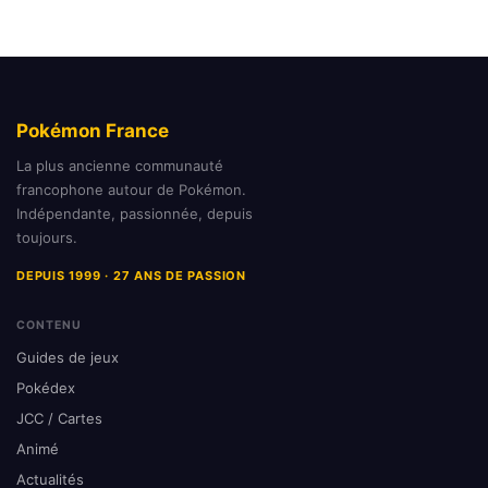
Pokémon France
La plus ancienne communauté
francophone autour de Pokémon.
Indépendante, passionnée, depuis
toujours.
DEPUIS 1999 · 27 ANS DE PASSION
CONTENU
Guides de jeux
Pokédex
JCC / Cartes
Animé
Actualités