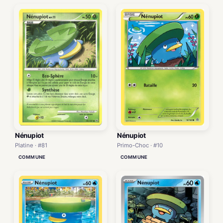
Nénupiot
Nénupiot
Platine · #81
Primo-Choc · #10
COMMUNE
COMMUNE