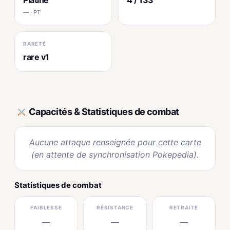
— · PT
RARETÉ
rare v1
Capacités & Statistiques de combat
Aucune attaque renseignée pour cette carte
(en attente de synchronisation Pokepedia).
Statistiques de combat
FAIBLESSE
RÉSISTANCE
RETRAITE
—
—
—