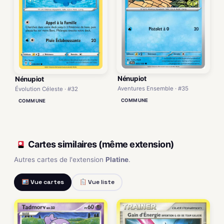
Nénupiot
Nénupiot
Aventures Ensemble · #35
Évolution Céleste · #32
COMMUNE
COMMUNE
Cartes similaires (même extension)
Autres cartes de l'extension
Platine
.
Vue cartes
Vue liste