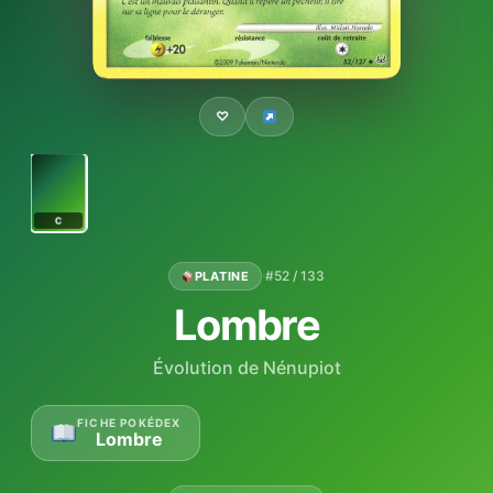
♡
C
·
#52 / 133
PLATINE
Lombre
Évolution de Nénupiot
FICHE POKÉDEX
Lombre