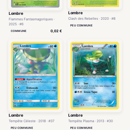
Lombre
Lombre
Clash des Rebelles · 2020 · #8
Flammes Fantasmagoriques ·
2025 · #6
PEU COMMUNE
0,02 €
COMMUNE
Lombre
Lombre
Tempête Plasma · 2013 · #30
Tempête Céleste · 2018 · #37
PEU COMMUNE
PEU COMMUNE