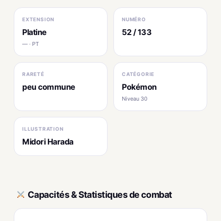
EXTENSION
NUMÉRO
Platine
52 / 133
— · PT
RARETÉ
CATÉGORIE
peu commune
Pokémon
Niveau 30
ILLUSTRATION
Midori Harada
Capacités & Statistiques de combat