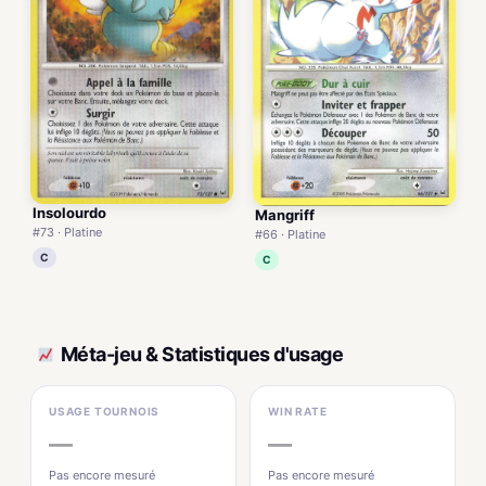
Insolourdo
Mangriff
#73 · Platine
#66 · Platine
C
C
Méta-jeu & Statistiques d'usage
USAGE TOURNOIS
WIN RATE
—
—
Pas encore mesuré
Pas encore mesuré