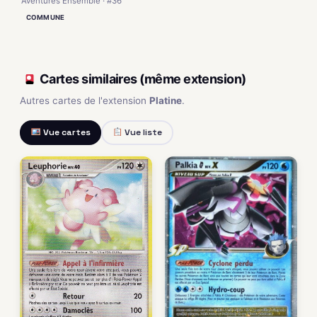
Aventures Ensemble · #36
COMMUNE
Cartes similaires (même extension)
Autres cartes de l'extension
Platine
.
Vue cartes
Vue liste