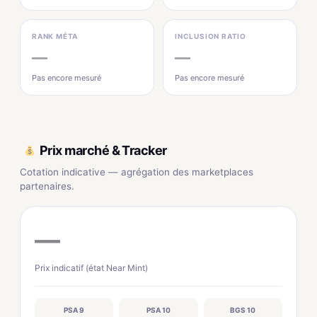
RANK MÉTA
INCLUSION RATIO
—
—
Pas encore mesuré
Pas encore mesuré
Prix marché & Tracker
Cotation indicative — agrégation des marketplaces
partenaires.
—
Prix indicatif (état Near Mint)
PSA 9
PSA 10
BGS 10