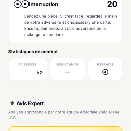
20
Interruption
●
●
Lancez une pièce. Si c'est face, regardez la main
de votre adversaire et choisissez-y une carte.
Ensuite, demandez à votre adversaire de la
mélanger à son deck.
Statistiques de combat
FAIBLESSE
RÉSISTANCE
RETRAITE
×2
—
●
électrique
Avis Expert
Analyse approfondie par notre équipe éditoriale spécialisée
JCC.