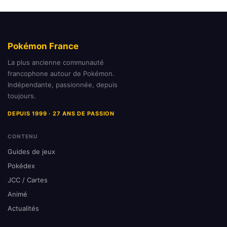
Pokémon France
La plus ancienne communauté
francophone autour de Pokémon.
Indépendante, passionnée, depuis
toujours.
DEPUIS 1999 · 27 ANS DE PASSION
CONTENU
Guides de jeux
Pokédex
JCC / Cartes
Animé
Actualités