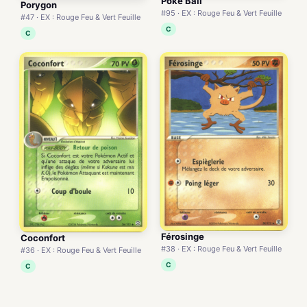
Poké Ball
Porygon
#95 · EX : Rouge Feu & Vert Feuille
#47 · EX : Rouge Feu & Vert Feuille
C
C
Férosinge
Coconfort
#38 · EX : Rouge Feu & Vert Feuille
#36 · EX : Rouge Feu & Vert Feuille
C
C