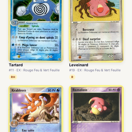
Tartard
Leveinard
#11 · EX : Rouge Feu & Vert Feuille
#19 · EX : Rouge Feu & Vert Feuille
RH
R