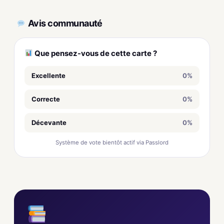
Avis communauté
Que pensez-vous de cette carte ?
Excellente
0%
Correcte
0%
Décevante
0%
Système de vote bientôt actif via Passlord