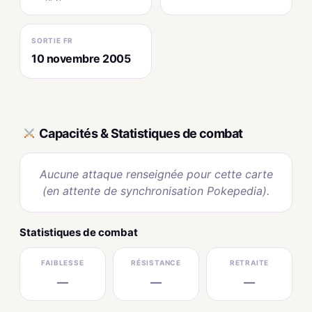
SORTIE FR
10 novembre 2005
Capacités & Statistiques de combat
Aucune attaque renseignée pour cette carte
(en attente de synchronisation Pokepedia).
Statistiques de combat
FAIBLESSE
RÉSISTANCE
RETRAITE
—
—
—