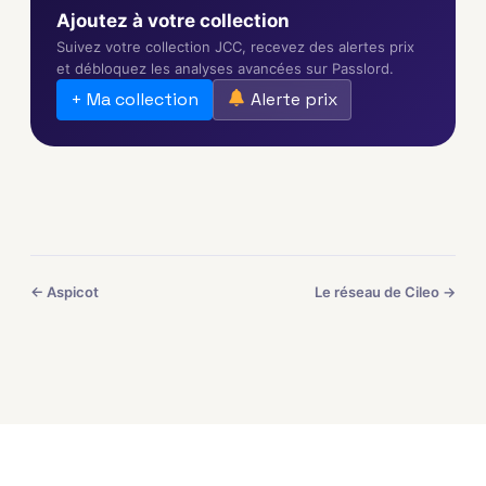
Ajoutez à votre collection
Suivez votre collection JCC, recevez des alertes prix
et débloquez les analyses avancées sur Passlord.
+ Ma collection
Alerte prix
← Aspicot
Le réseau de Cileo →