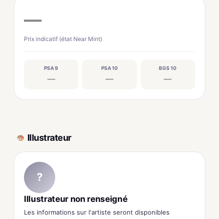
—
Prix indicatif (état Near Mint)
PSA 9
PSA 10
BGS 10
—
—
—
Illustrateur
?
Illustrateur non renseigné
Les informations sur l'artiste seront disponibles