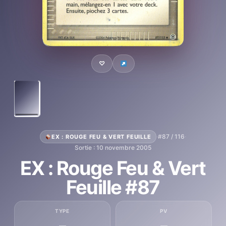
♡
·
#87 / 116
·
EX : ROUGE FEU & VERT FEUILLE
Sortie : 10 novembre 2005
EX : Rouge Feu & Vert
Feuille #87
TYPE
PV
—
—