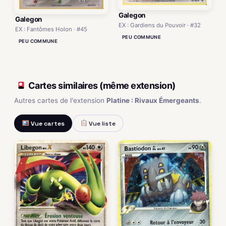
Galegon
Galegon
EX : Gardiens du Pouvoir · #32
EX : Fantômes Holon · #45
PEU COMMUNE
PEU COMMUNE
Cartes similaires (même extension)
Autres cartes de l'extension
Platine : Rivaux Émergeants
.
Vue cartes
Vue liste