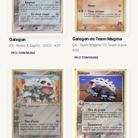
Galegon de Team Magma
Galegon
EX : Team Magma VS Team Aqua ·
EX : Rubis & Saphir · 2003 · #37
#36
PEU COMMUNE
PEU COMMUNE