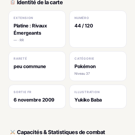
Identité de la carte
EXTENSION
NUMÉRO
Platine : Rivaux
44 / 120
Émergeants
— · RR
RARETÉ
CATÉGORIE
peu commune
Pokémon
Niveau 37
SORTIE FR
ILLUSTRATION
6 novembre 2009
Yukiko Baba
Capacités & Statistiques de combat