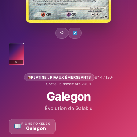
♡
C
·
#44 / 120
·
PLATINE : RIVAUX ÉMERGEANTS
Sortie : 6 novembre 2009
Galegon
Évolution de Galekid
FICHE POKÉDEX
Galegon