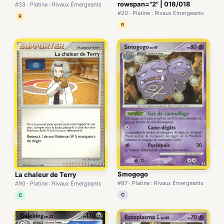
rowspan="2" | 018/018
#33 · Platine : Rivaux Émergeants
#20 · Platine : Rivaux Émergeants
R
R
Smogogo
La chaleur de Terry
#87 · Platine : Rivaux Émergeants
#90 · Platine : Rivaux Émergeants
C
C