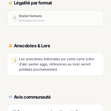
Légalité par format
Statut formats
?
Vérification en cours
Anecdotes & Lore
Les anecdotes éditoriales sur cette carte (clins
d'œil, easter eggs, références au lore) seront
publiées prochainement.
Avis communauté