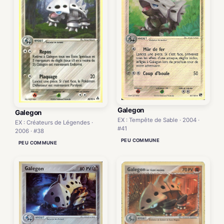
Galegon
Galegon
EX : Tempête de Sable · 2004 ·
EX : Créateurs de Légendes ·
#41
2006 · #38
PEU COMMUNE
PEU COMMUNE