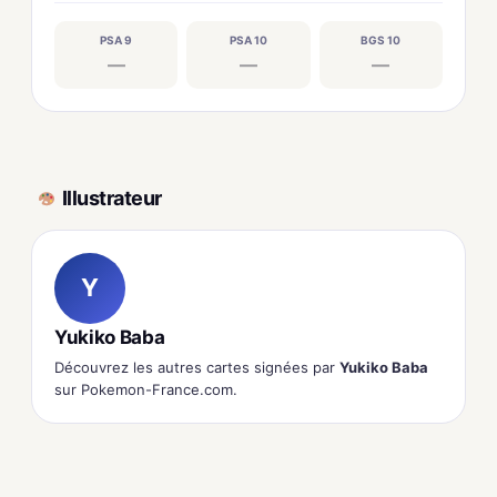
PSA 9
PSA 10
BGS 10
—
—
—
Illustrateur
Y
Yukiko Baba
Découvrez les autres cartes signées par
Yukiko Baba
sur Pokemon-France.com.