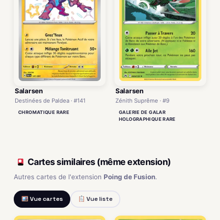
Salarsen
Salarsen
Destinées de Paldea · #141
Zénith Suprême · #9
CHROMATIQUE RARE
GALERIE DE GALAR
HOLOGRAPHIQUE RARE
Cartes similaires (même extension)
Autres cartes de l'extension
Poing de Fusion
.
Vue cartes
Vue liste