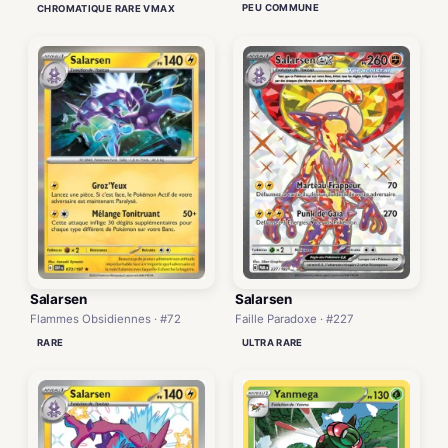
PEU COMMUNE
CHROMATIQUE RARE VMAX
Salarsen
Salarsen
Flammes Obsidiennes · #72
Faille Paradoxe · #227
RARE
ULTRA RARE