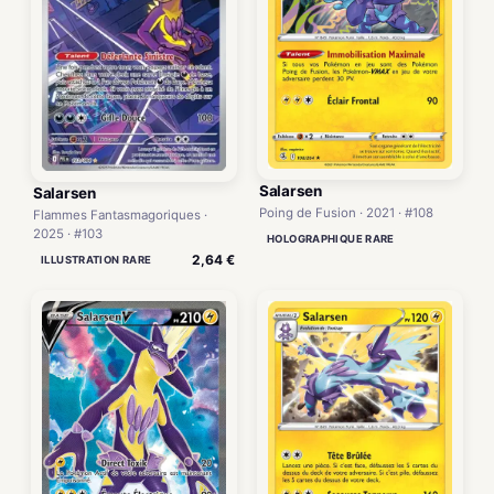
Salarsen
Salarsen
Poing de Fusion · 2021 · #108
Flammes Fantasmagoriques ·
2025 · #103
HOLOGRAPHIQUE RARE
2,64 €
ILLUSTRATION RARE