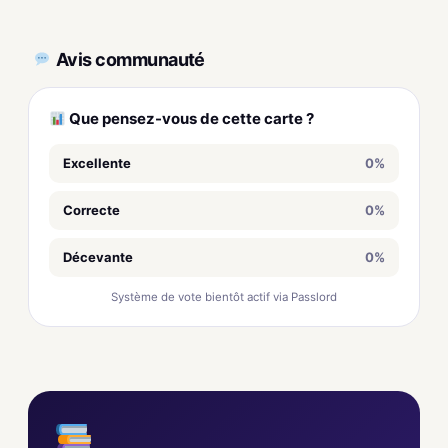
Avis communauté
Que pensez-vous de cette carte ?
Excellente
0%
Correcte
0%
Décevante
0%
Système de vote bientôt actif via Passlord