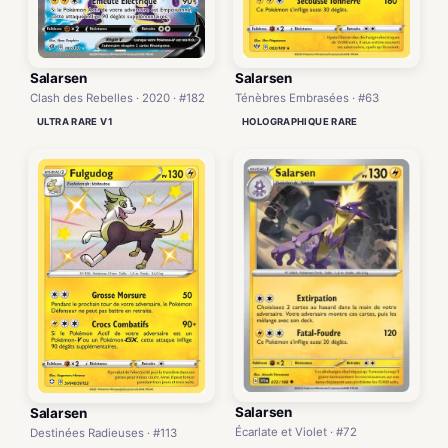
Salarsen
Salarsen
Clash des Rebelles · 2020 · #182
Ténèbres Embrasées · #63
ULTRA RARE V1
HOLOGRAPHIQUE RARE
Salarsen
Salarsen
Écarlate et Violet · #72
Destinées Radieuses · #113