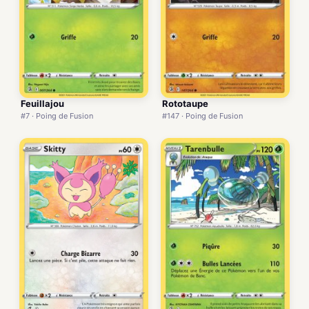
Feuillajou
Rototaupe
#7 · Poing de Fusion
#147 · Poing de Fusion