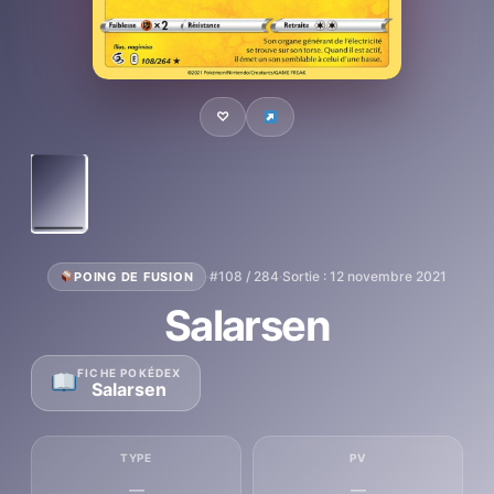
♡
·
#108 / 284
·
Sortie : 12 novembre 2021
POING DE FUSION
Salarsen
FICHE POKÉDEX
Salarsen
TYPE
PV
—
—