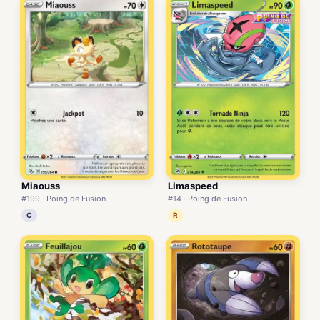
Miaouss
Limaspeed
#199 · Poing de Fusion
#14 · Poing de Fusion
C
R