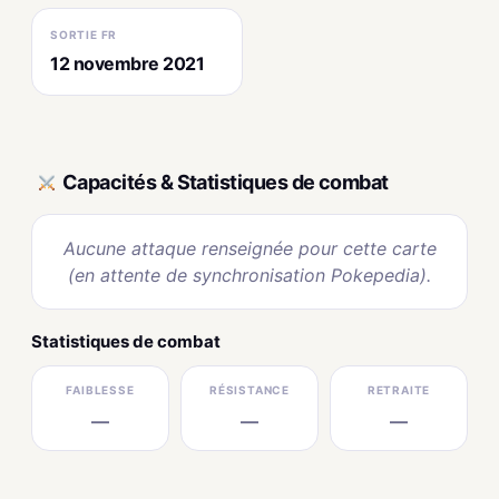
SORTIE FR
12 novembre 2021
Capacités & Statistiques de combat
Aucune attaque renseignée pour cette carte
(en attente de synchronisation Pokepedia).
Statistiques de combat
FAIBLESSE
RÉSISTANCE
RETRAITE
—
—
—