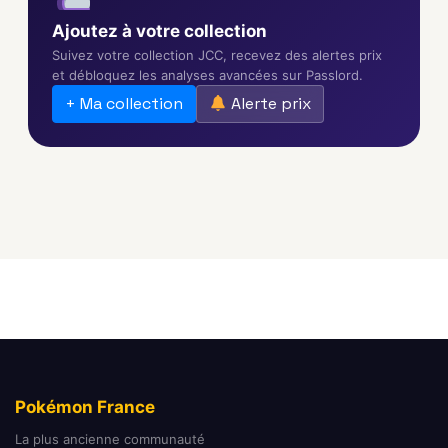
Ajoutez à votre collection
Suivez votre collection JCC, recevez des alertes prix
et débloquez les analyses avancées sur Passlord.
+ Ma collection
Alerte prix
Pokémon France
La plus ancienne communauté