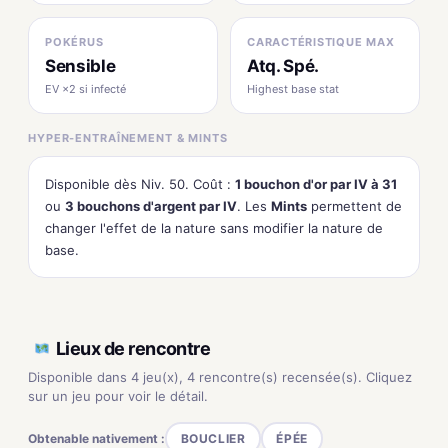
POKÉRUS
CARACTÉRISTIQUE MAX
Sensible
Atq. Spé.
EV ×2 si infecté
Highest base stat
HYPER-ENTRAÎNEMENT & MINTS
Disponible dès Niv. 50. Coût :
1 bouchon d'or par IV à 31
ou
3 bouchons d'argent par IV
. Les
Mints
permettent de
changer l'effet de la nature sans modifier la nature de
base.
Lieux de rencontre
Disponible dans 4 jeu(x), 4 rencontre(s) recensée(s). Cliquez
sur un jeu pour voir le détail.
Obtenable nativement :
BOUCLIER
ÉPÉE