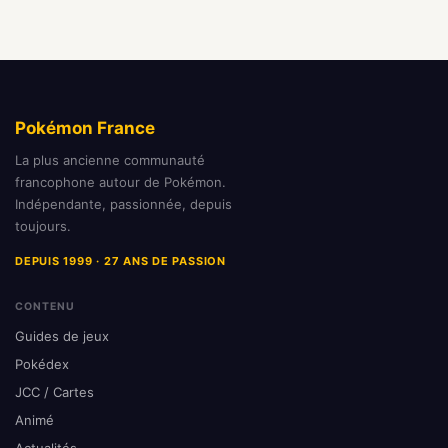
Pokémon France
La plus ancienne communauté
francophone autour de Pokémon.
Indépendante, passionnée, depuis
toujours.
DEPUIS 1999 · 27 ANS DE PASSION
CONTENU
Guides de jeux
Pokédex
JCC / Cartes
Animé