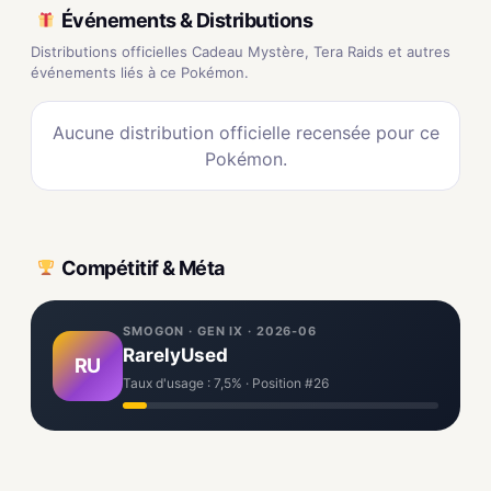
Événements & Distributions
Distributions officielles Cadeau Mystère, Tera Raids et autres
événements liés à ce Pokémon.
Aucune distribution officielle recensée pour ce
Pokémon.
Compétitif & Méta
SMOGON · GEN IX · 2026-06
RarelyUsed
RU
Taux d'usage : 7,5% · Position #26