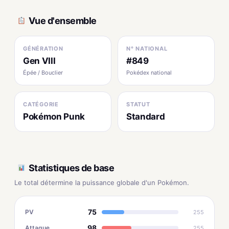
Vue d'ensemble
GÉNÉRATION
N° NATIONAL
Gen VIII
#849
Épée / Bouclier
Pokédex national
CATÉGORIE
STATUT
Pokémon Punk
Standard
Statistiques de base
Le total détermine la puissance globale d'un Pokémon.
75
PV
255
98
Attaque
255