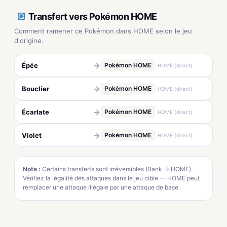
Transfert vers Pokémon HOME
Comment ramener ce Pokémon dans HOME selon le jeu
d'origine.
→
Épée
Pokémon HOME
HOME (direct)
→
Bouclier
Pokémon HOME
HOME (direct)
→
Écarlate
Pokémon HOME
HOME (direct)
→
Violet
Pokémon HOME
HOME (direct)
Note :
Certains transferts sont irréversibles (Bank → HOME).
Vérifiez la légalité des attaques dans le jeu cible — HOME peut
remplacer une attaque illégale par une attaque de base.