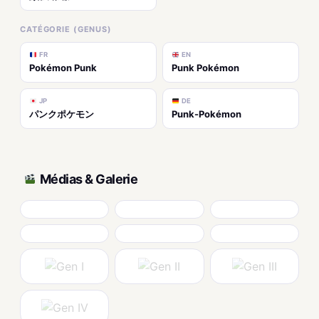
CATÉGORIE (GENUS)
FR
EN
Pokémon Punk
Punk Pokémon
JP
DE
パンクポケモン
Punk-Pokémon
Médias & Galerie