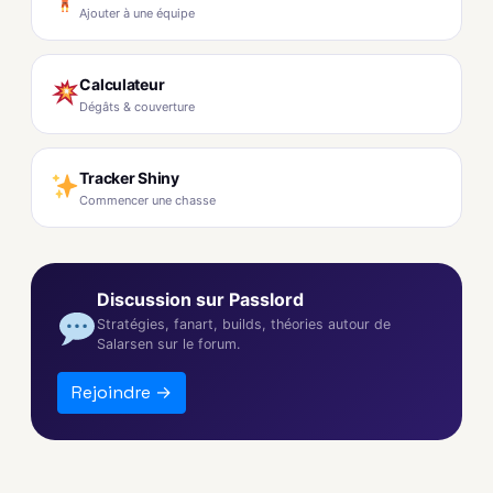
Ajouter à une équipe
Calculateur
Dégâts & couverture
Tracker Shiny
Commencer une chasse
Discussion sur Passlord
Stratégies, fanart, builds, théories autour de
Salarsen sur le forum.
Rejoindre →