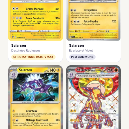
Salarsen
Salarsen
Écarlate et Violet
Destinées Radieuses
PEU COMMUNE
CHROMATIQUE RARE VMAX