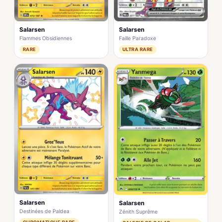
Salarsen
Salarsen
Flammes Obsidiennes
Faille Paradoxe
RARE
ULTRA RARE
Salarsen
Salarsen
Destinées de Paldea
Zénith Suprême