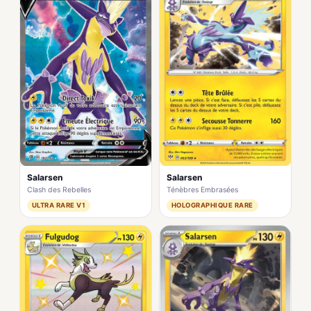
Salarsen
Salarsen
Clash des Rebelles
Ténèbres Embrasées
ULTRA RARE V1
HOLOGRAPHIQUE RARE