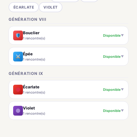
ÉCARLATE
VIOLET
GÉNÉRATION VIII
Bouclier
Disponible
▼
1 rencontre(s)
Épée
Disponible
▼
1 rencontre(s)
GÉNÉRATION IX
Écarlate
Disponible
▼
1 rencontre(s)
Violet
Disponible
▼
1 rencontre(s)