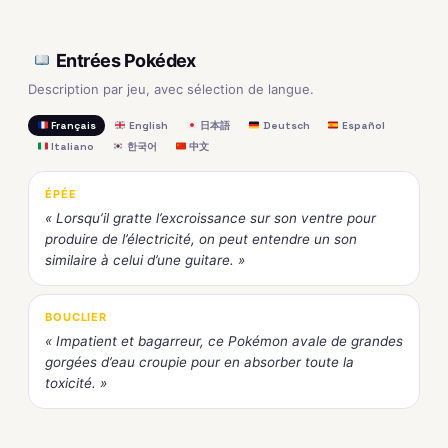
Entrées Pokédex
Description par jeu, avec sélection de langue.
Français
English
日本語
Deutsch
Español
Italiano
한국어
中文
ÉPÉE
« Lorsqu’il gratte l’excroissance sur son ventre pour
produire de l’électricité, on peut entendre un son
similaire à celui d’une guitare. »
BOUCLIER
« Impatient et bagarreur, ce Pokémon avale de grandes
gorgées d’eau croupie pour en absorber toute la
toxicité. »