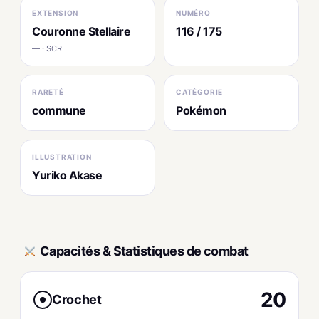
EXTENSION
NUMÉRO
Couronne Stellaire
116 / 175
— · SCR
RARETÉ
CATÉGORIE
commune
Pokémon
ILLUSTRATION
Yuriko Akase
Capacités & Statistiques de combat
20
Crochet
●