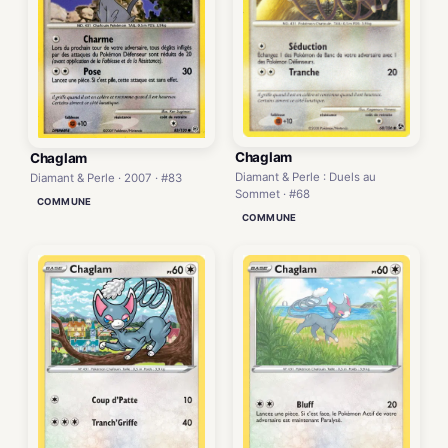
Chaglam
Chaglam
Diamant & Perle : Duels au
Diamant & Perle · 2007 · #83
Sommet · #68
COMMUNE
COMMUNE