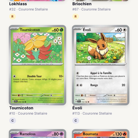
Lokhlass
Briochien
#32 · Couronne Stellaire
#67 · Couronne Stellaire
R
R
Tournicoton
Évoli
#10 · Couronne Stellaire
#113 · Couronne Stellaire
C
C