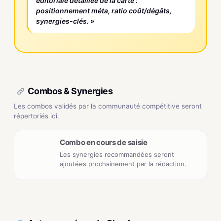
éditoriale détaillée de la carte :
positionnement méta, ratio coût/dégâts,
synergies-clés. »
Combos & Synergies
Les combos validés par la communauté compétitive seront
répertoriés ici.
Combo en cours de saisie
Les synergies recommandées seront
ajoutées prochainement par la rédaction.