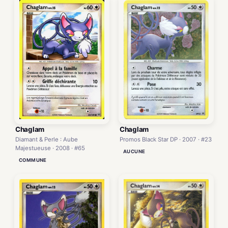
Chaglam
Chaglam
Promos Black Star DP · 2007 · #23
Diamant & Perle : Aube
Majestueuse · 2008 · #65
AUCUNE
COMMUNE