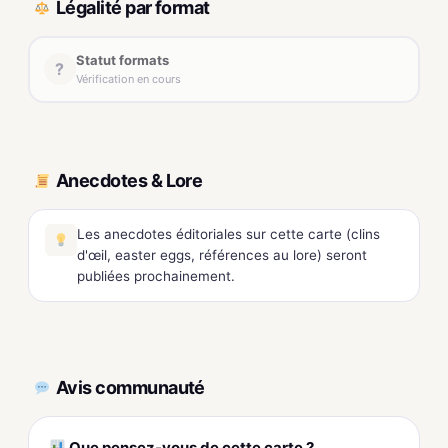
Légalité par format
Statut formats
?
Vérification en cours
Anecdotes & Lore
Les anecdotes éditoriales sur cette carte (clins
d'œil, easter eggs, références au lore) seront
publiées prochainement.
Avis communauté
Que pensez-vous de cette carte ?