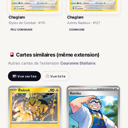
Chaglam
Chaglam
Styles de Combat · #115
Astres Radieux · #127
PEU COMMUNE
COMMUNE
Cartes similaires (même extension)
Autres cartes de l'extension
Couronne Stellaire
.
Vue cartes
Vue liste