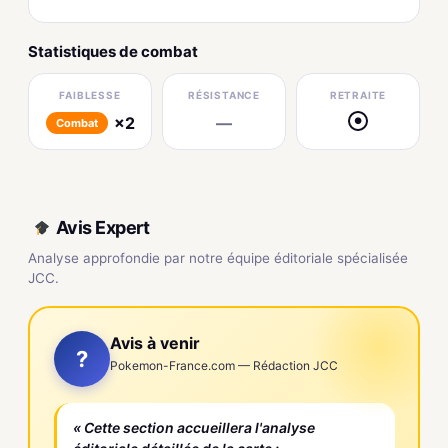
Statistiques de combat
FAIBLESSE
RÉSISTANCE
RETRAITE
×2
—
●
Combat
Avis Expert
Analyse approfondie par notre équipe éditoriale spécialisée
JCC.
Avis à venir
?
Pokemon-France.com — Rédaction JCC
« Cette section accueillera l'analyse