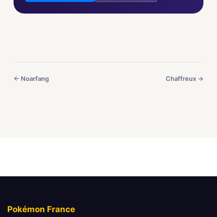
← Noarfang
Chaffreux →
Pokémon France