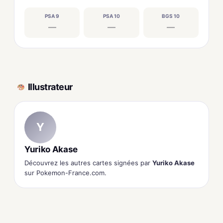
PSA 9
PSA 10
BGS 10
—
—
—
Illustrateur
Y
Yuriko Akase
Découvrez les autres cartes signées par
Yuriko Akase
sur Pokemon-France.com.