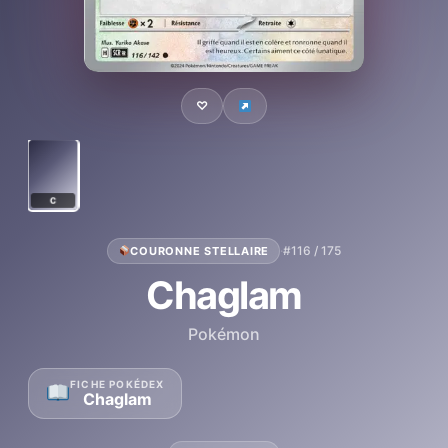
♡
C
·
#116 / 175
COURONNE STELLAIRE
Chaglam
Pokémon
FICHE POKÉDEX
Chaglam