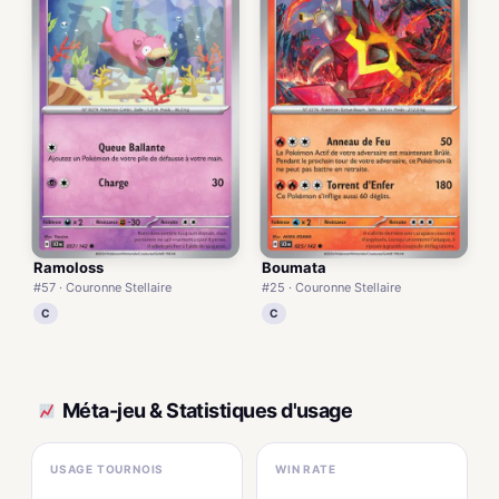
Ramoloss
Boumata
#57 · Couronne Stellaire
#25 · Couronne Stellaire
C
C
Méta-jeu & Statistiques d'usage
USAGE TOURNOIS
WIN RATE