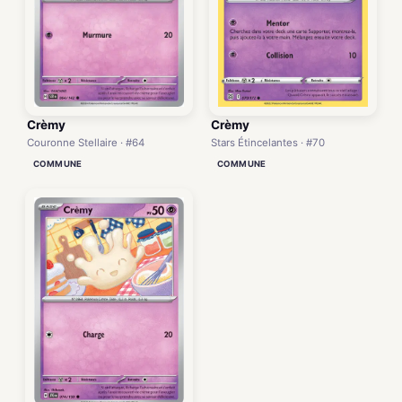
Crèmy
Crèmy
Couronne Stellaire · #64
Stars Étincelantes · #70
COMMUNE
COMMUNE