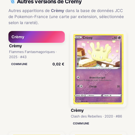
Autres versions de Crèmy
Autres apparitions de
Crèmy
dans la base de données JCC
de Pokemon-France (une carte par extension, sélectionnée
selon la rareté).
Crèmy
Crèmy
Flammes Fantasmagoriques ·
2025 · #43
0,02 €
COMMUNE
Crèmy
Clash des Rebelles · 2020 · #86
COMMUNE