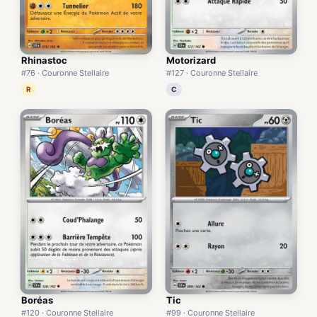
Rhinastoc
Motorizard
#76 · Couronne Stellaire
#127 · Couronne Stellaire
R
C
Boréas
Tic
#120 · Couronne Stellaire
#99 · Couronne Stellaire