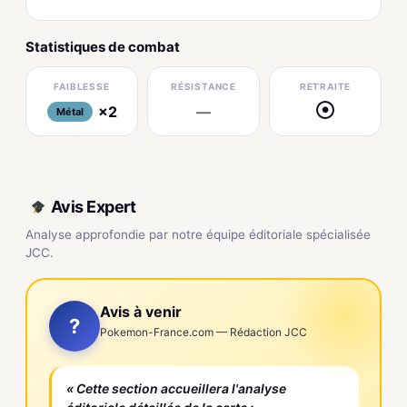
Statistiques de combat
FAIBLESSE
RÉSISTANCE
RETRAITE
×2
—
●
Métal
Avis Expert
Analyse approfondie par notre équipe éditoriale spécialisée
JCC.
Avis à venir
?
Pokemon-France.com — Rédaction JCC
« Cette section accueillera l'analyse