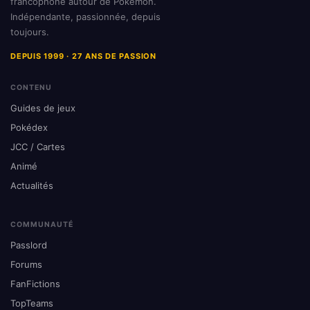
francophone autour de Pokémon.
Indépendante, passionnée, depuis
toujours.
DEPUIS 1999 · 27 ANS DE PASSION
CONTENU
Guides de jeux
Pokédex
JCC / Cartes
Animé
Actualités
COMMUNAUTÉ
Passlord
Forums
FanFictions
TopTeams