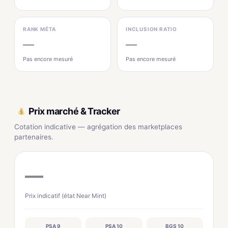
RANK MÉTA
INCLUSION RATIO
—
—
Pas encore mesuré
Pas encore mesuré
Prix marché & Tracker
Cotation indicative — agrégation des marketplaces
partenaires.
—
Prix indicatif (état Near Mint)
PSA 9
PSA 10
BGS 10