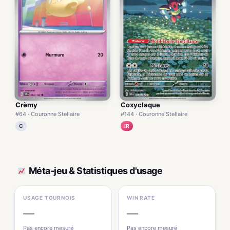
Crèmy
Coxyclaque
#64 · Couronne Stellaire
#144 · Couronne Stellaire
C
IR
Méta-jeu & Statistiques d'usage
USAGE TOURNOIS
WIN RATE
—
—
Pas encore mesuré
Pas encore mesuré