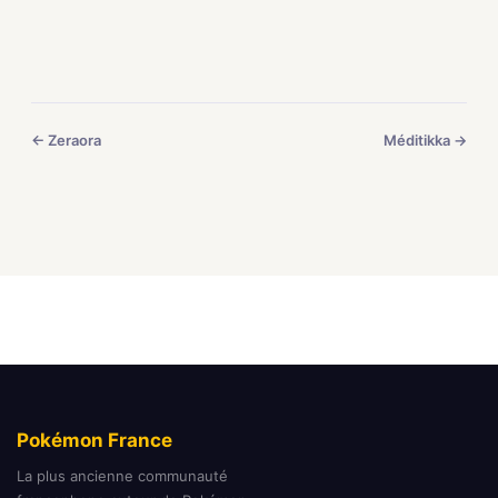
← Zeraora
Méditikka →
Pokémon France
La plus ancienne communauté