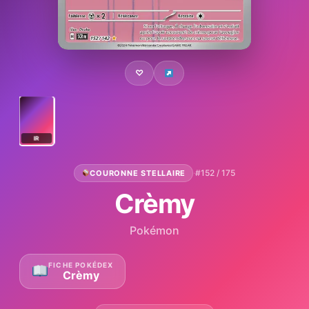
♡
IR
·
#152 / 175
COURONNE STELLAIRE
Crèmy
Pokémon
FICHE POKÉDEX
Crèmy