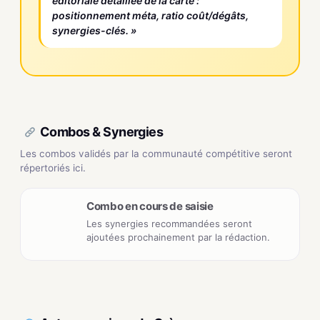
éditoriale détaillée de la carte :
positionnement méta, ratio coût/dégâts,
synergies-clés. »
Combos & Synergies
Les combos validés par la communauté compétitive seront
répertoriés ici.
Combo en cours de saisie
Les synergies recommandées seront
ajoutées prochainement par la rédaction.