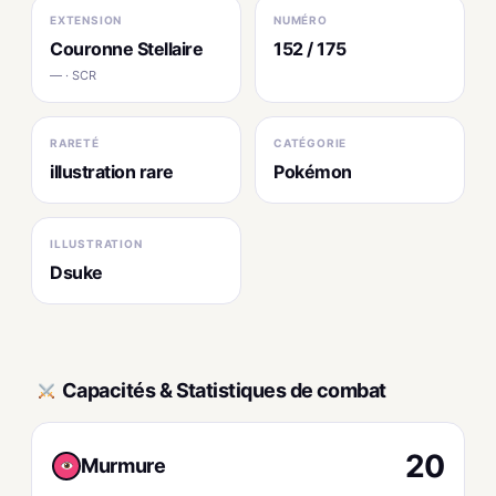
EXTENSION
NUMÉRO
Couronne Stellaire
152 / 175
— · SCR
RARETÉ
CATÉGORIE
illustration rare
Pokémon
ILLUSTRATION
Dsuke
Capacités & Statistiques de combat
20
Murmure