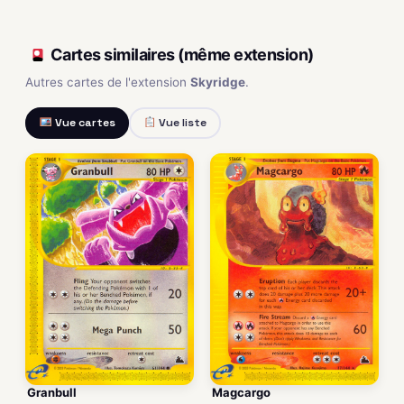
Cartes similaires (même extension)
Autres cartes de l'extension
Skyridge
.
Vue cartes
Vue liste
Granbull
Magcargo