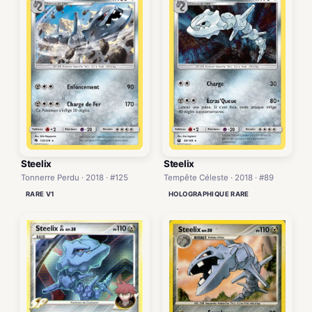
Steelix
Steelix
Tonnerre Perdu · 2018 · #125
Tempête Céleste · 2018 · #89
RARE V1
HOLOGRAPHIQUE RARE