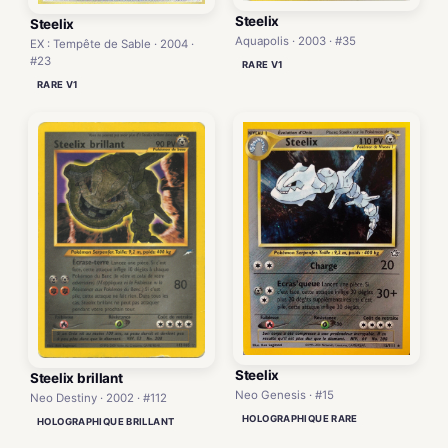
Steelix
Steelix
Aquapolis · 2003 · #35
EX : Tempête de Sable · 2004 ·
#23
RARE V1
RARE V1
Steelix
Steelix brillant
Neo Genesis · #15
Neo Destiny · 2002 · #112
HOLOGRAPHIQUE RARE
HOLOGRAPHIQUE BRILLANT