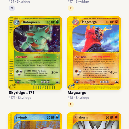
#61 · Skyridge
#17 · Skyridge
C
R
Skyridge #171
Magcargo
#171 · Skyridge
#18 · Skyridge
R