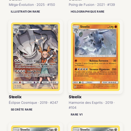
Méga-Évolution · 2025 · #150
Poing de Fusion · 2021 · #139
ILLUSTRATION RARE
HOLOGRAPHIQUE RARE
Steelix
Steelix
Éclipse Cosmique · 2019 · #247
Harmonie des Esprits · 2019 ·
#104
SECRÈTE RARE
RARE V1