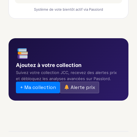
Système de vote bientôt actif via Passlord
Ajoutez à votre collection
Suivez votre collection JCC, recevez des alertes prix
et débloquez les analyses avancées sur Passlord.
+ Ma collection
Alerte prix