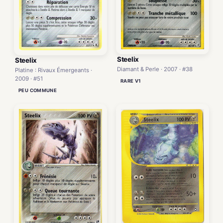
Steelix
Steelix
Diamant & Perle · 2007 · #38
Platine : Rivaux Émergeants ·
2009 · #51
RARE V1
PEU COMMUNE