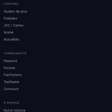
CONTENU
Guides de jeux
Pokédex
JCC / Cartes
Animé
Actualités
COMMUNAUTÉ
Passlord
Forums
FanFictions
TopTeams
Concours
À PROPOS
Notre histoire