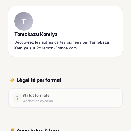
T
Tomokazu Komiya
Découvrez les autres cartes signées par
Tomokazu
Komiya
sur Pokemon-France.com.
Légalité par format
Statut formats
?
Vérification en cours
Anecdotes & Lore