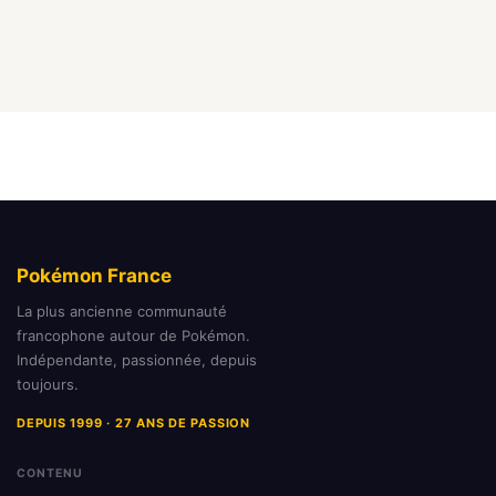
Pokémon France
La plus ancienne communauté
francophone autour de Pokémon.
Indépendante, passionnée, depuis
toujours.
DEPUIS 1999 · 27 ANS DE PASSION
CONTENU