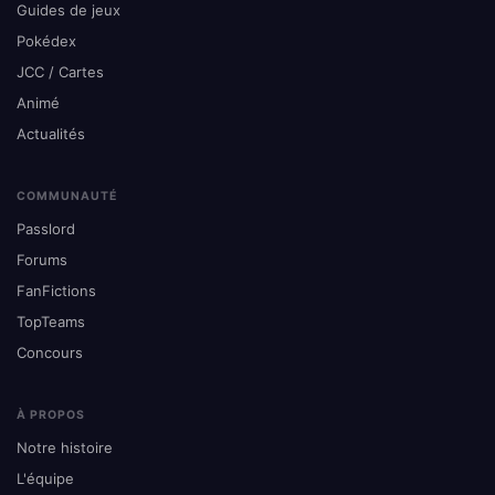
Guides de jeux
Pokédex
JCC / Cartes
Animé
Actualités
COMMUNAUTÉ
Passlord
Forums
FanFictions
TopTeams
Concours
À PROPOS
Notre histoire
L'équipe