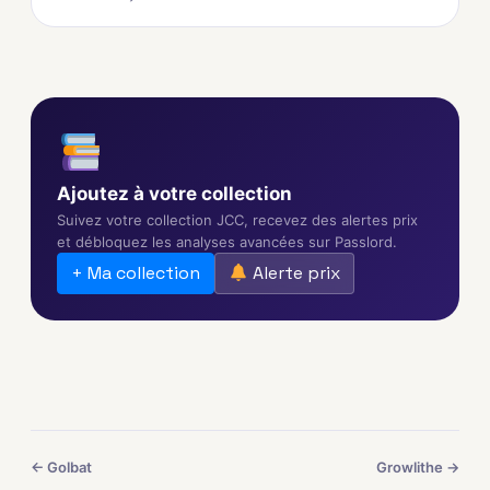
Ajoutez à votre collection
Suivez votre collection JCC, recevez des alertes prix
et débloquez les analyses avancées sur Passlord.
+ Ma collection
Alerte prix
← Golbat
Growlithe →