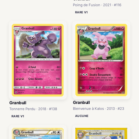
Poing de Fusion · 2021 · #116
RARE V1
Granbull
Granbull
Bienvenue à Kalos · 2013 · #23
Tonnerre Perdu · 2018 · #138
AUCUNE
RARE V1