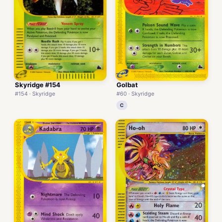
Skyridge #154
Golbat
#154 · Skyridge
#60 · Skyridge
C