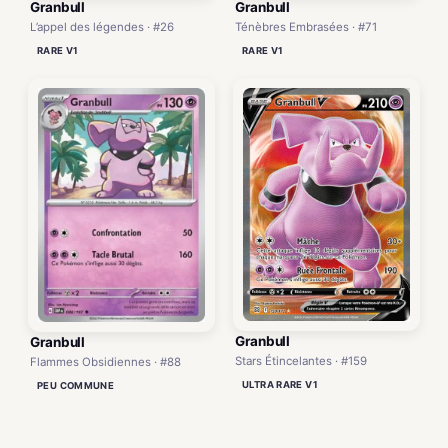
Granbull
Granbull
L’appel des légendes · #26
Ténèbres Embrasées · #71
RARE V1
RARE V1
Granbull
Granbull
Stars Étincelantes · #159
Flammes Obsidiennes · #88
ULTRA RARE V1
PEU COMMUNE