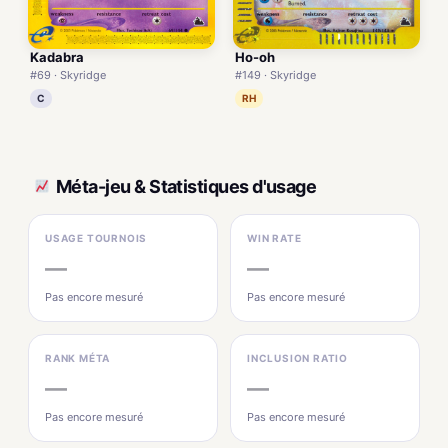
Kadabra
Ho-oh
#69 · Skyridge
#149 · Skyridge
C
RH
Méta-jeu & Statistiques d'usage
USAGE TOURNOIS
WIN RATE
—
—
Pas encore mesuré
Pas encore mesuré
RANK MÉTA
INCLUSION RATIO
—
—
Pas encore mesuré
Pas encore mesuré