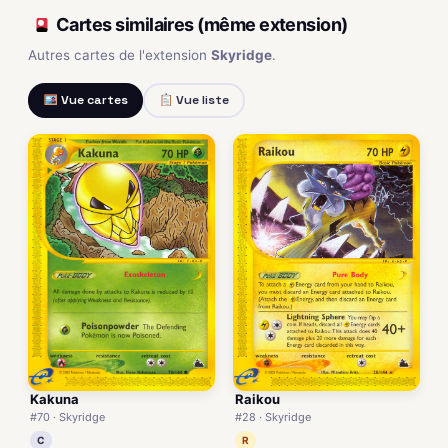
Cartes similaires (même extension)
Autres cartes de l'extension
Skyridge
.
Vue cartes
Vue liste
Kakuna
Raikou
#70 · Skyridge
#28 · Skyridge
C
R