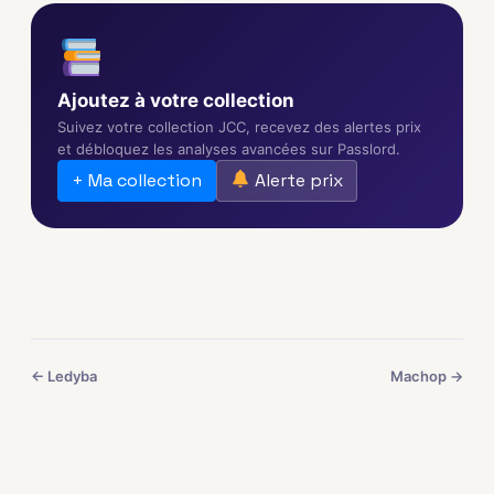
Ajoutez à votre collection
Suivez votre collection JCC, recevez des alertes prix
et débloquez les analyses avancées sur Passlord.
+ Ma collection
Alerte prix
← Ledyba
Machop →