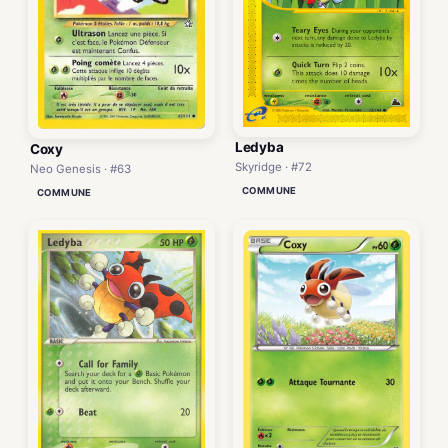
Ledyba
Coxy
Skyridge · #72
Neo Genesis · #63
COMMUNE
COMMUNE