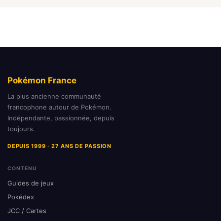
Pokémon France
La plus ancienne communauté
francophone autour de Pokémon.
Indépendante, passionnée, depuis
toujours.
DEPUIS 1999 · 27 ANS DE PASSION
CONTENU
Guides de jeux
Pokédex
JCC / Cartes