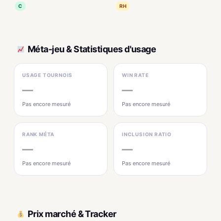
C
RH
Méta-jeu & Statistiques d'usage
USAGE TOURNOIS
WIN RATE
—
—
Pas encore mesuré
Pas encore mesuré
RANK MÉTA
INCLUSION RATIO
—
—
Pas encore mesuré
Pas encore mesuré
Prix marché & Tracker