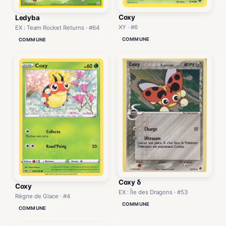
Coxy
Ledyba
XY · #6
EX : Team Rocket Returns · #64
COMMUNE
COMMUNE
Coxy δ
Coxy
EX : Île des Dragons · #53
Règne de Glace · #4
COMMUNE
COMMUNE