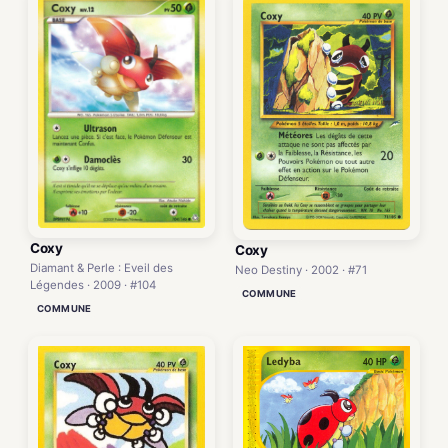
Coxy
Coxy
Diamant & Perle : Eveil des
Neo Destiny · 2002 · #71
Légendes · 2009 · #104
COMMUNE
COMMUNE