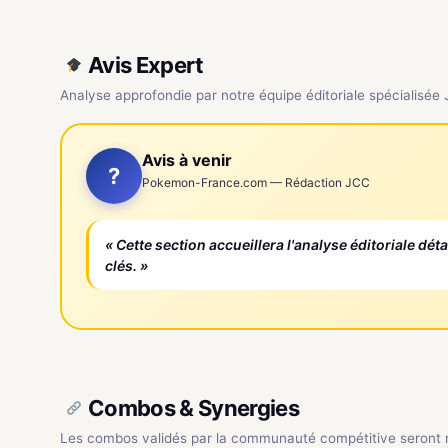
Avis Expert
Analyse approfondie par notre équipe éditoriale spécialisée
Avis à venir
?
Pokemon-France.com — Rédaction JCC
« Cette section accueillera l'analyse éditoriale dét
clés. »
Combos & Synergies
Les combos validés par la communauté compétitive seront ré