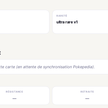
RARETÉ
ultra rare v1
t
te carte (en attente de synchronisation Pokepedia).
RÉSISTANCE
RETRAITE
—
—