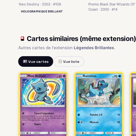
Promo Black Star Wizards Of
Neo Destiny · 2002 · #109
Coast · 2000 · #14
HOLOGRAPHIQUE BRILLANT
Cartes similaires (même extension
Autres cartes de l'extension
Légendes Brillantes
.
Vue cartes
Vue liste