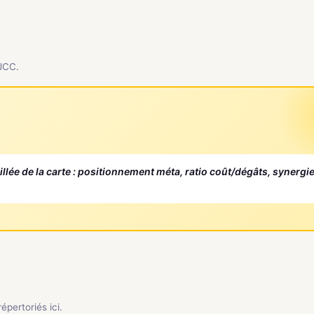
 JCC.
aillée de la carte : positionnement méta, ratio coût/dégâts, synergi
pertoriés ici.