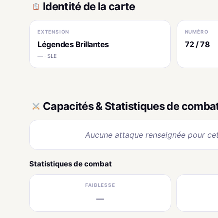
Identité de la carte
EXTENSION
NUMÉRO
Légendes Brillantes
72 / 78
— · SLE
Capacités & Statistiques de comba
Aucune attaque renseignée pour cet
Statistiques de combat
FAIBLESSE
—