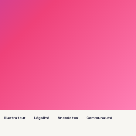
Illustrateur
Légalité
Anecdotes
Communauté